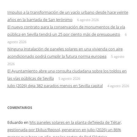
Impulso a la transformación de un vacío urbano desde hace veinte
años en la barriada de San Jerónimo
6 agosto 2026
El nuevo contrato para la conservación de monumentos de la vía
pública en Sevilla tendrá un 25 por ciento más de presupuesto
6
agosto 2026
Ninguna instalación de paneles solares en una vivienda con aire
acondicionado podrá cumplir la futura norma europea
5 agosto
2026
El Ayuntamiento abre una consulta ciudadana sobre los toldos en
las vías públicas de Sevilla
5 agosto 2026
Julio (2026) deja 382 parados menos en Sevilla capital
4 agosto 2026
COMENTARIOS
Eduardo
en
Mis paneles solares en la planta deTejeda de Tiétar,
gestionada por Ekiluz/Repsol, generaron en julio (2026) un 86%