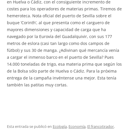
en Huelva o Cádiz, con el consiguiente incremento de
costes para los operadores de materias primas. Tiremos de
hemeroteca. Nota oficial del puerto de Sevilla sobre el
buque ‘Corinth’, al que presenta como el carguero de
mayores dimensiones y capacidad de carga que ha
navegado por la Eurovía del Guadalquivir, con sus 177
metros de eslora (casi tan largo como dos campos de
fútbol) y sus 30 de manga. ¿Adivinan qué mercancía venía
a cargar el inmenso barco en el puerto de Sevilla? Pues
14.000 toneladas de trigo, esa materia prima que según los
de la Bolsa sólo parte de Huelva o Cádiz. Para la próxima
entrega de la campaña invéntense una mejor. Esta tenía
también las patitas muy cortas.
Esta entrada se publicó en
Ecología
,
Economía
,
El francotirador
,