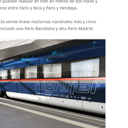
se puedan realizar en tren en menos de dos horas y
os entre París y Niza y París y Hendaya.
cto veinte líneas nocturnas nacionales más y cinco
incluido una París-Barcelona y otra París-Madrid.