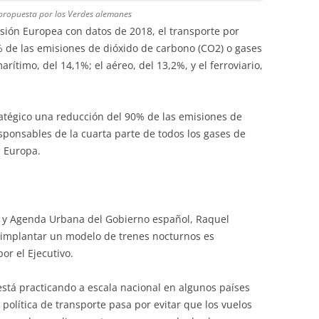
 propuesta por los Verdes alemanes
sión Europea con datos de 2018, el transporte por
% de las emisiones de dióxido de carbono (CO2) o gases
rítimo, del 14,1%; el aéreo, del 13,2%, y el ferroviario,
atégico una reducción del 90% de las emisiones de
sponsables de la cuarta parte de todos los gases de
n Europa.
d y Agenda Urbana del Gobierno español, Raquel
 implantar un modelo de trenes nocturnos es
or el Ejecutivo.
está practicando a escala nacional en algunos países
 política de transporte pasa por evitar que los vuelos