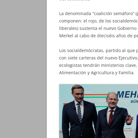
La denominada “coalición semáforo” (p
componen: el rojo, de los socialdemócra
liberales) sustenta el nuevo Gobiern
Merkel al cabo de dieciséis años de p
Los socialdemócratas, partido al que 
con siete carteras del nuevo Ejecutivo,
ecologistas tendrán ministerios clave
Alimentación y Agricultura y Familia.