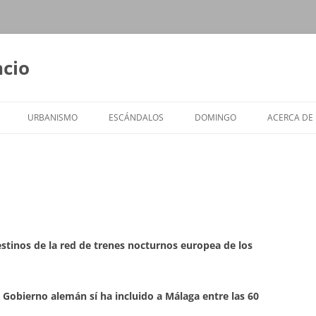
ncio
URBANISMO
ESCÁNDALOS
DOMINGO
ACERCA DE
estinos de la red de trenes nocturnos europea de los
 Gobierno alemán sí ha incluido a Málaga entre las 60