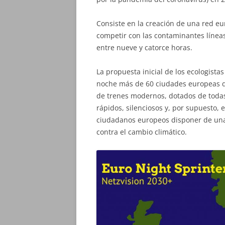
Consiste en la creación de una red e
competir con las contaminantes línea
entre nueve y catorce horas.
La propuesta inicial de los ecologist
noche más de 60 ciudades europeas de
de trenes modernos, dotados de todas
rápidos, silenciosos y, por supuesto, 
ciudadanos europeos disponer de una a
contra el cambio climático.