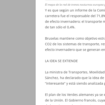
El mapa de la red de trenes nocturnos europea
Y es que según un informe de la Comi
carretera fue el responsable del 71,8
de efecto invernadero; el transporte ma
de tan sólo el 0,4%.
Bruselas mantiene como objetivo estr
CO2 de los sistemas de transporte, re
efecto invernadero que se generan e
LA IDEA SE EXTIENDE
La ministra de Transportes, Movilida
Sánchez, ha declarado que la idea de
“interesante” y está siendo analizada p
El plan de los Verdes alemanes ya se 
de la Unión. El Gobierno francés, cuya