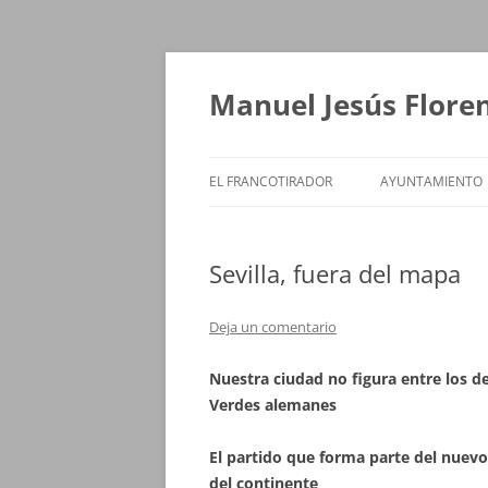
Saltar
al
contenido
Manuel Jesús Flore
EL FRANCOTIRADOR
AYUNTAMIENTO
Sevilla, fuera del mapa
Deja un comentario
Nuestra ciudad no figura entre los d
Verdes alemanes
El partido que forma parte del nuevo
del continente