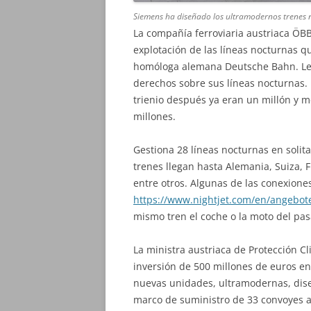
Siemens ha diseñado los ultramodernos trenes n
La compañía ferroviaria austriaca ÖB
explotación de las líneas nocturnas 
homóloga alemana Deutsche Bahn. Le 
derechos sobre sus líneas nocturnas.
trienio después ya eran un millón y m
millones.
Gestiona 28 líneas nocturnas en solit
trenes llegan hasta Alemania, Suiza, F
entre otros. Algunas de las conexiones
https://www.nightjet.com/en/angebot
mismo tren el coche o la moto del pas
La ministra austriaca de Protección C
inversión de 500 millones de euros en
nuevas unidades, ultramodernas, dis
marco de suministro de 33 convoyes 