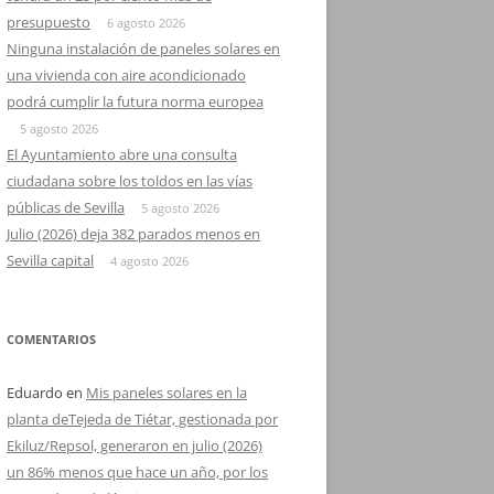
presupuesto
6 agosto 2026
Ninguna instalación de paneles solares en
una vivienda con aire acondicionado
podrá cumplir la futura norma europea
5 agosto 2026
El Ayuntamiento abre una consulta
ciudadana sobre los toldos en las vías
públicas de Sevilla
5 agosto 2026
Julio (2026) deja 382 parados menos en
Sevilla capital
4 agosto 2026
COMENTARIOS
Eduardo
en
Mis paneles solares en la
planta deTejeda de Tiétar, gestionada por
Ekiluz/Repsol, generaron en julio (2026)
un 86% menos que hace un año, por los