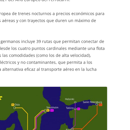
uropea de trenes nocturnos a precios económicos para
s aéreas y con trayectos que duren un máximo de
as germanos incluye 39 rutas que permitan conectar de
sde los cuatro puntos cardinales mediante una flota
 las comodidades (como los de alta velocidad),
eléctricos y no contaminantes, que permita a los
lternativa eficaz al transporte aéreo en la lucha