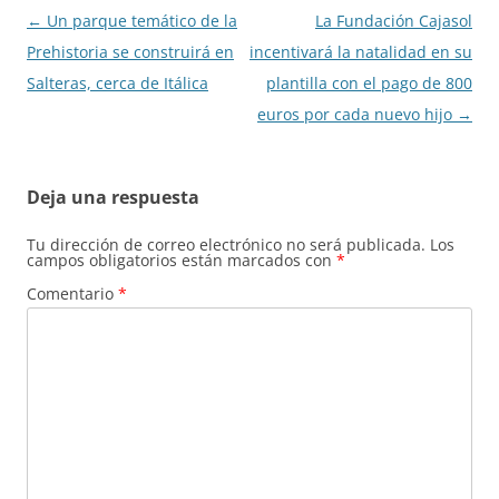
Navegación
←
Un parque temático de la
La Fundación Cajasol
de
Prehistoria se construirá en
incentivará la natalidad en su
entradas
Salteras, cerca de Itálica
plantilla con el pago de 800
euros por cada nuevo hijo
→
Deja una respuesta
Tu dirección de correo electrónico no será publicada.
Los
campos obligatorios están marcados con
*
Comentario
*