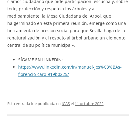
clamor ciudadano que pide participación, escucha y, sobre
todo, protección y respeto a los árboles y al
medioambiente, la Mesa Ciudadana del Árbol, que
ha germinado en esta primera reunión, emerge como una
herramienta de presión social para que Sevilla haga de la
renaturalización y el respeto al árbol urbano un elemento
central de su política municipal».
SÍGAME EN LINKEDIN:
https://www.linkedin.com/in/manuel-jes%C3%BAs-
florencio-caro-919b0225/
Esta entrada fue publicada en
ICAS
el
11 octubre 2022
.