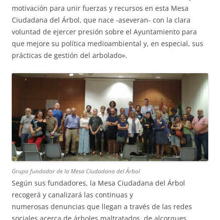
motivación para unir fuerzas y recursos en esta Mesa
Ciudadana del Árbol, que nace -aseveran- con la clara
voluntad de ejercer presión sobre el Ayuntamiento para
que mejore su política medioambiental y, en especial, sus
prácticas de gestión del arbolado».
Grupo fundador de la Mesa Ciudadana del Árbol
Según sus fundadores, la Mesa Ciudadana del Árbol
recogerá y canalizará las continuas y
numerosas denuncias que llegan a través de las redes
sociales acerca de árboles maltratados, de alcorques