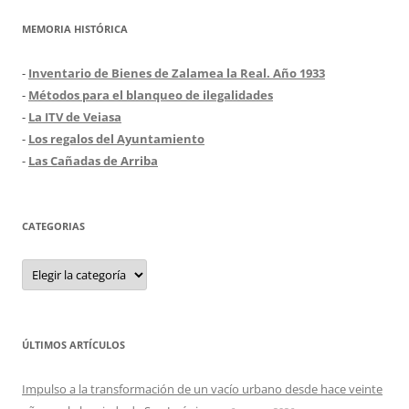
MEMORIA HISTÓRICA
-
Inventario de Bienes de Zalamea la Real. Año 1933
-
Métodos para el blanqueo de ilegalidades
-
La ITV de Veiasa
-
Los regalos del Ayuntamiento
-
Las Cañadas de Arriba
CATEGORIAS
Categorias
ÚLTIMOS ARTÍCULOS
Impulso a la transformación de un vacío urbano desde hace veinte