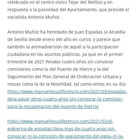
celebrada en el centro cívico Tejar del Mellizo y en
respuesta a la pasividad del Ayuntamiento, que preside el
socialista Antonio Muñoz.
Antonio Muñoz ha heredado de Juan Espadas la Alcaldía
de Sevilla desde enero del año en curso, y parece que
también la animadversión de aquél a la participación
ciudadana en los asuntos públicos, ya que en el primer
trimestre de 2021 llevaba cuatro años sin convocar
comisiones como la del Puente de Hierro y la del
Seguimiento del Plan General de Ordenación Urbana y
mesas como la de la Movilidad, tal como vimos en su día:
https://www.manueljesusflorencio.com/2021/03/espadas-
deja-pasar-otros-cuatro-anos-sin-convocar-la-comision-
para-la-recuperacion-del-puente-de-hierro/
https://www.manueljesusflorencio.com/2021/02/el-
gobierno-de-espadas-lleva-mas-de-cuatro-anos-sin-
convocar-ni-la-comision-de-seguimiento-del-pgou-ni-la-