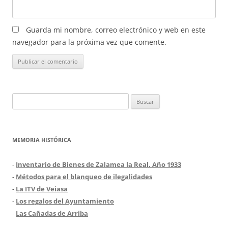
Guarda mi nombre, correo electrónico y web en este
navegador para la próxima vez que comente.
Buscar:
MEMORIA HISTÓRICA
-
Inventario de Bienes de Zalamea la Real. Año 1933
-
Métodos para el blanqueo de ilegalidades
-
La ITV de Veiasa
-
Los regalos del Ayuntamiento
-
Las Cañadas de Arriba