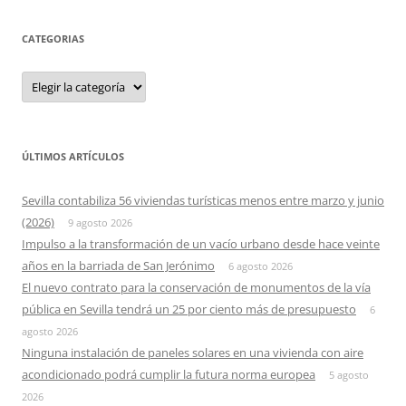
CATEGORIAS
Categorias
ÚLTIMOS ARTÍCULOS
Sevilla contabiliza 56 viviendas turísticas menos entre marzo y junio
(2026)
9 agosto 2026
Impulso a la transformación de un vacío urbano desde hace veinte
años en la barriada de San Jerónimo
6 agosto 2026
El nuevo contrato para la conservación de monumentos de la vía
pública en Sevilla tendrá un 25 por ciento más de presupuesto
6
agosto 2026
Ninguna instalación de paneles solares en una vivienda con aire
acondicionado podrá cumplir la futura norma europea
5 agosto
2026