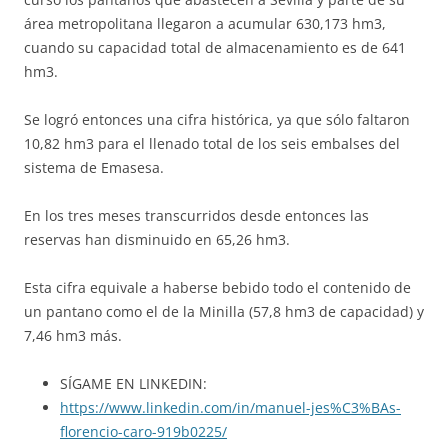
área metropolitana llegaron a acumular 630,173 hm3,
cuando su capacidad total de almacenamiento es de 641
hm3.
Se logró entonces una cifra histórica, ya que sólo faltaron
10,82 hm3 para el llenado total de los seis embalses del
sistema de Emasesa.
En los tres meses transcurridos desde entonces las
reservas han disminuido en 65,26 hm3.
Esta cifra equivale a haberse bebido todo el contenido de
un pantano como el de la Minilla (57,8 hm3 de capacidad) y
7,46 hm3 más.
SÍGAME EN LINKEDIN:
https://www.linkedin.com/in/manuel-jes%C3%BAs-
florencio-caro-919b0225/