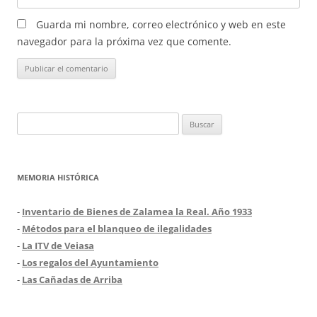
Guarda mi nombre, correo electrónico y web en este
navegador para la próxima vez que comente.
Buscar:
MEMORIA HISTÓRICA
-
Inventario de Bienes de Zalamea la Real. Año 1933
-
Métodos para el blanqueo de ilegalidades
-
La ITV de Veiasa
-
Los regalos del Ayuntamiento
-
Las Cañadas de Arriba