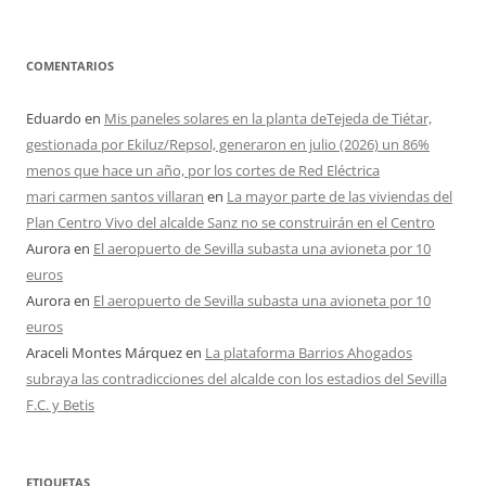
COMENTARIOS
Eduardo
en
Mis paneles solares en la planta deTejeda de Tiétar,
gestionada por Ekiluz/Repsol, generaron en julio (2026) un 86%
menos que hace un año, por los cortes de Red Eléctrica
mari carmen santos villaran
en
La mayor parte de las viviendas del
Plan Centro Vivo del alcalde Sanz no se construirán en el Centro
Aurora
en
El aeropuerto de Sevilla subasta una avioneta por 10
euros
Aurora
en
El aeropuerto de Sevilla subasta una avioneta por 10
euros
Araceli Montes Márquez
en
La plataforma Barrios Ahogados
subraya las contradicciones del alcalde con los estadios del Sevilla
F.C. y Betis
ETIQUETAS