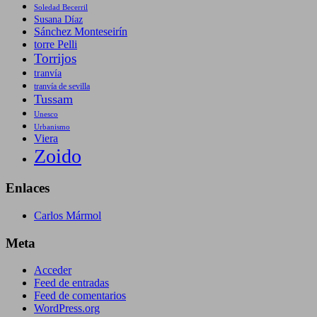
Soledad Becerril
Susana Díaz
Sánchez Monteseirín
torre Pelli
Torrijos
tranvía
tranvía de sevilla
Tussam
Unesco
Urbanismo
Viera
Zoido
Enlaces
Carlos Mármol
Meta
Acceder
Feed de entradas
Feed de comentarios
WordPress.org