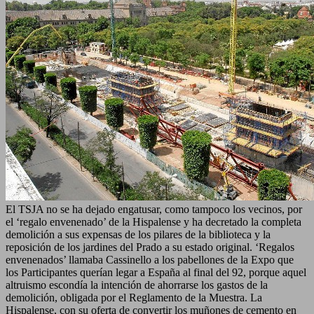
El TSJA no se ha dejado engatusar, como tampoco los vecinos, por
el ‘regalo envenenado’ de la Hispalense y ha decretado la completa
demolición a sus expensas de los pilares de la biblioteca y la
reposición de los jardines del Prado a su estado original. ‘Regalos
envenenados’ llamaba Cassinello a los pabellones de la Expo que
los Participantes querían legar a España al final del 92, porque aquel
altruismo escondía la intención de ahorrarse los gastos de la
demolición, obligada por el Reglamento de la Muestra. La
Hispalense, con su oferta de convertir los muñones de cemento en