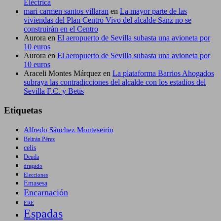
Eléctrica
mari carmen santos villaran
en
La mayor parte de las
viviendas del Plan Centro Vivo del alcalde Sanz no se
construirán en el Centro
Aurora
en
El aeropuerto de Sevilla subasta una avioneta por
10 euros
Aurora
en
El aeropuerto de Sevilla subasta una avioneta por
10 euros
Araceli Montes Márquez
en
La plataforma Barrios Ahogados
subraya las contradicciones del alcalde con los estadios del
Sevilla F.C. y Betis
Etiquetas
Alfredo Sánchez Monteseirín
Beltrán Pérez
celis
Deuda
dragado
Elecciones
Emasesa
Encarnación
ERE
Espadas