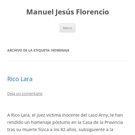
Saltar
al
Manuel Jesús Florencio
contenido
Menú
ARCHIVO DE LA ETIQUETA:
HOMENAJE
Rico Lara
Deja un comentario
A Rico Lara, el juez víctima inocente del caso Arny, le han
rendido un homenaje póstumo en la Casa de la Provincia
tras su muerte física a los 82 años, subsiguiente a la