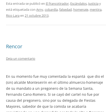
Esta entrada se publicó en
El francotirador
,
Escándalos
,
Justicia
y
está etiquetada con
Arny
,
cobardía
,
falsedad
,
homenaje
,
mentira
,
Rico Lara
en
21 octubre 2013
.
Rencor
Deja un comentario
En su momento fue muy comentada la espantá que dio el
(sin) alcalde Monteseirín en el último almuerzo-homenaje
de su mandato a un pregonero de la Semana Santa,
Fernando Cano-Romero. Si se cayó del cartel no fue por
causa del pregonero, sino por su delegada de Fiestas
Mayores, sabedor de que la comida se acabaría