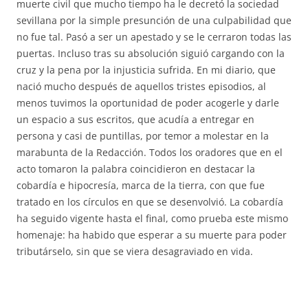
muerte civil que mucho tiempo ha le decretó la sociedad
sevillana por la simple presunción de una culpabilidad que
no fue tal. Pasó a ser un apestado y se le cerraron todas las
puertas. Incluso tras su absolución siguió cargando con la
cruz y la pena por la injusticia sufrida. En mi diario, que
nació mucho después de aquellos tristes episodios, al
menos tuvimos la oportunidad de poder acogerle y darle
un espacio a sus escritos, que acudía a entregar en
persona y casi de puntillas, por temor a molestar en la
marabunta de la Redacción. Todos los oradores que en el
acto tomaron la palabra coincidieron en destacar la
cobardía e hipocresía, marca de la tierra, con que fue
tratado en los círculos en que se desenvolvió. La cobardía
ha seguido vigente hasta el final, como prueba este mismo
homenaje: ha habido que esperar a su muerte para poder
tributárselo, sin que se viera desagraviado en vida.