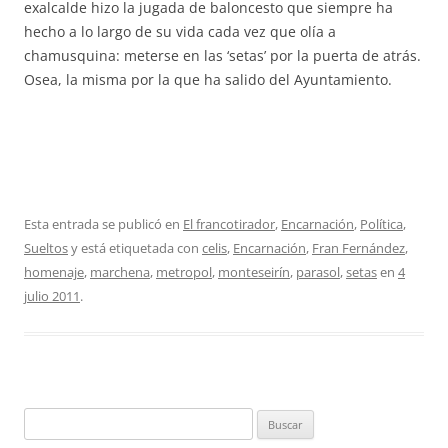
exalcalde hizo la jugada de baloncesto que siempre ha
hecho a lo largo de su vida cada vez que olía a
chamusquina: meterse en las ‘setas’ por la puerta de atrás.
Osea, la misma por la que ha salido del Ayuntamiento.
Esta entrada se publicó en
El francotirador
,
Encarnación
,
Política
,
Sueltos
y está etiquetada con
celis
,
Encarnación
,
Fran Fernández
,
homenaje
,
marchena
,
metropol
,
monteseirín
,
parasol
,
setas
en
4
julio 2011
.
Buscar: