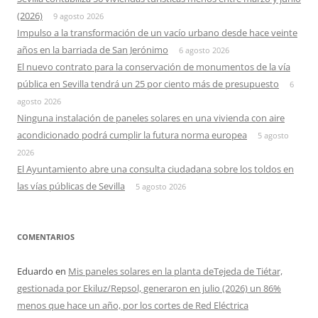
(2026)
9 agosto 2026
Impulso a la transformación de un vacío urbano desde hace veinte
años en la barriada de San Jerónimo
6 agosto 2026
El nuevo contrato para la conservación de monumentos de la vía
pública en Sevilla tendrá un 25 por ciento más de presupuesto
6
agosto 2026
Ninguna instalación de paneles solares en una vivienda con aire
acondicionado podrá cumplir la futura norma europea
5 agosto
2026
El Ayuntamiento abre una consulta ciudadana sobre los toldos en
las vías públicas de Sevilla
5 agosto 2026
COMENTARIOS
Eduardo
en
Mis paneles solares en la planta deTejeda de Tiétar,
gestionada por Ekiluz/Repsol, generaron en julio (2026) un 86%
menos que hace un año, por los cortes de Red Eléctrica