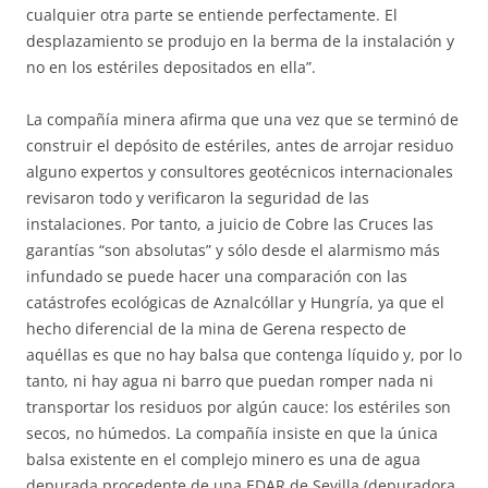
cualquier otra parte se entiende perfectamente. El
desplazamiento se produjo en la berma de la instalación y
no en los estériles depositados en ella”.
La compañía minera afirma que una vez que se terminó de
construir el depósito de estériles, antes de arrojar residuo
alguno expertos y consultores geotécnicos internacionales
revisaron todo y verificaron la seguridad de las
instalaciones. Por tanto, a juicio de Cobre las Cruces las
garantías “son absolutas” y sólo desde el alarmismo más
infundado se puede hacer una comparación con las
catástrofes ecológicas de Aznalcóllar y Hungría, ya que el
hecho diferencial de la mina de Gerena respecto de
aquéllas es que no hay balsa que contenga líquido y, por lo
tanto, ni hay agua ni barro que puedan romper nada ni
transportar los residuos por algún cauce: los estériles son
secos, no húmedos. La compañía insiste en que la única
balsa existente en el complejo minero es una de agua
depurada procedente de una EDAR de Sevilla (depuradora