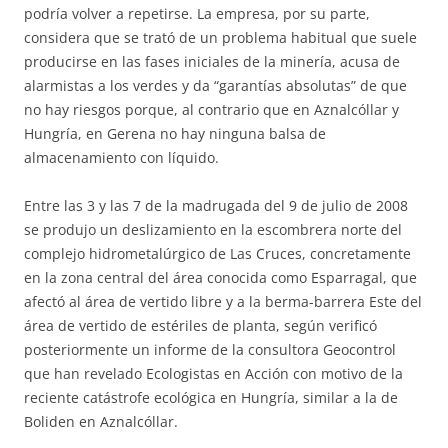
podría volver a repetirse. La empresa, por su parte,
considera que se trató de un problema habitual que suele
producirse en las fases iniciales de la minería, acusa de
alarmistas a los verdes y da “garantías absolutas” de que
no hay riesgos porque, al contrario que en Aznalcóllar y
Hungría, en Gerena no hay ninguna balsa de
almacenamiento con líquido.
Entre las 3 y las 7 de la madrugada del 9 de julio de 2008
se produjo un deslizamiento en la escombrera norte del
complejo hidrometalúrgico de Las Cruces, concretamente
en la zona central del área conocida como Esparragal, que
afectó al área de vertido libre y a la berma-barrera Este del
área de vertido de estériles de planta, según verificó
posteriormente un informe de la consultora Geocontrol
que han revelado Ecologistas en Acción con motivo de la
reciente catástrofe ecológica en Hungría, similar a la de
Boliden en Aznalcóllar.