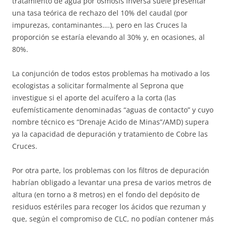
tratamiento de agua por ósmosis inversa suele presentar
una tasa teórica de rechazo del 10% del caudal (por
impurezas, contaminantes….), pero en las Cruces la
proporción se estaría elevando al 30% y, en ocasiones, al
80%.
La conjunción de todos estos problemas ha motivado a los
ecologistas a solicitar formalmente al Seprona que
investigue si el aporte del acuífero a la corta (las
eufemísticamente denominadas “aguas de contacto” y cuyo
nombre técnico es “Drenaje Acido de Minas”/AMD) supera
ya la capacidad de depuración y tratamiento de Cobre las
Cruces.
Por otra parte, los problemas con los filtros de depuración
habrían obligado a levantar una presa de varios metros de
altura (en torno a 8 metros) en el fondo del depósito de
residuos estériles para recoger los ácidos que rezuman y
que, según el compromiso de CLC, no podían contener más