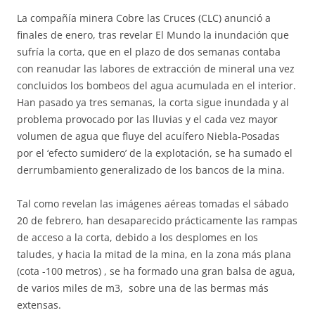
La compañía minera Cobre las Cruces (CLC) anunció a
finales de enero, tras revelar El Mundo la inundación que
sufría la corta, que en el plazo de dos semanas contaba
con reanudar las labores de extracción de mineral una vez
concluidos los bombeos del agua acumulada en el interior.
Han pasado ya tres semanas, la corta sigue inundada y al
problema provocado por las lluvias y el cada vez mayor
volumen de agua que fluye del acuífero Niebla-Posadas
por el ‘efecto sumidero’ de la explotación, se ha sumado el
derrumbamiento generalizado de los bancos de la mina.
Tal como revelan las imágenes aéreas tomadas el sábado
20 de febrero, han desaparecido prácticamente las rampas
de acceso a la corta, debido a los desplomes en los
taludes, y hacia la mitad de la mina, en la zona más plana
(cota -100 metros) , se ha formado una gran balsa de agua,
de varios miles de m3, sobre una de las bermas más
extensas.