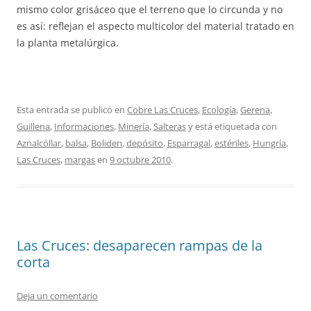
mismo color grisáceo que el terreno que lo circunda y no
es así: reflejan el aspecto multicolor del material tratado en
la planta metalúrgica.
Esta entrada se publicó en
Cobre Las Cruces
,
Ecología
,
Gerena
,
Guillena
,
Informaciones
,
Minería
,
Salteras
y está etiquetada con
Aznalcóllar
,
balsa
,
Boliden
,
depósito
,
Esparragal
,
estériles
,
Hungría
,
Las Cruces
,
margas
en
9 octubre 2010
.
Las Cruces: desaparecen rampas de la
corta
Deja un comentario