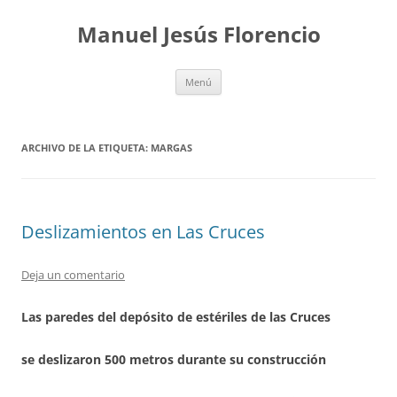
Saltar
al
Manuel Jesús Florencio
contenido
Menú
ARCHIVO DE LA ETIQUETA:
MARGAS
Deslizamientos en Las Cruces
Deja un comentario
Las paredes del depósito de estériles de las Cruces
se deslizaron 500 metros durante su construcción