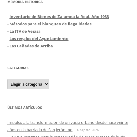
MEMORIA HISTÓRICA
-
Inventario de Bienes de Zalamea la Real. Año 1933
-
Métodos para el blanqueo de ilegalidades
-
La ITV de Veiasa
-
Los regalos del Ayuntamiento
-
Las Cañadas de Arriba
CATEGORIAS
Categorias
ÚLTIMOS ARTÍCULOS
Impulso a la transformación de un vacío urbano desde hace veinte
años en la barriada de San Jerónimo
6 agosto 2026