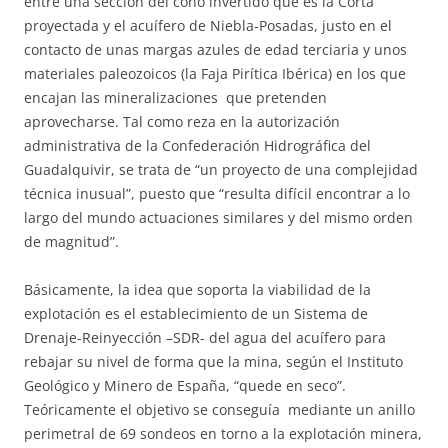
entre una sección del cono invertido que es la Corta
proyectada y el acuífero de Niebla-Posadas, justo en el
contacto de unas margas azules de edad terciaria y unos
materiales paleozoicos (la Faja Pirítica Ibérica) en los que
encajan las mineralizaciones que pretenden
aprovecharse. Tal como reza en la autorización
administrativa de la Confederación Hidrográfica del
Guadalquivir, se trata de “un proyecto de una complejidad
técnica inusual”, puesto que “resulta difícil encontrar a lo
largo del mundo actuaciones similares y del mismo orden
de magnitud”.
Básicamente, la idea que soporta la viabilidad de la
explotación es el establecimiento de un Sistema de
Drenaje-Reinyección –SDR- del agua del acuífero para
rebajar su nivel de forma que la mina, según el Instituto
Geológico y Minero de España, “quede en seco”.
Teóricamente el objetivo se conseguía mediante un anillo
perimetral de 69 sondeos en torno a la explotación minera,