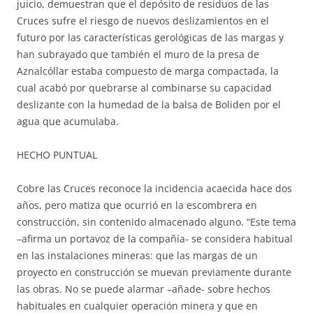
juicio, demuestran que el depósito de residuos de las
Cruces sufre el riesgo de nuevos deslizamientos en el
futuro por las características gerológicas de las margas y
han subrayado que también el muro de la presa de
Aznalcóllar estaba compuesto de marga compactada, la
cual acabó por quebrarse al combinarse su capacidad
deslizante con la humedad de la balsa de Boliden por el
agua que acumulaba.
HECHO PUNTUAL
Cobre las Cruces reconoce la incidencia acaecida hace dos
años, pero matiza que ocurrió en la escombrera en
construcción, sin contenido almacenado alguno. “Este tema
–afirma un portavoz de la compañía- se considera habitual
en las instalaciones mineras: que las margas de un
proyecto en construcción se muevan previamente durante
las obras. No se puede alarmar –añade- sobre hechos
habituales en cualquier operación minera y que en