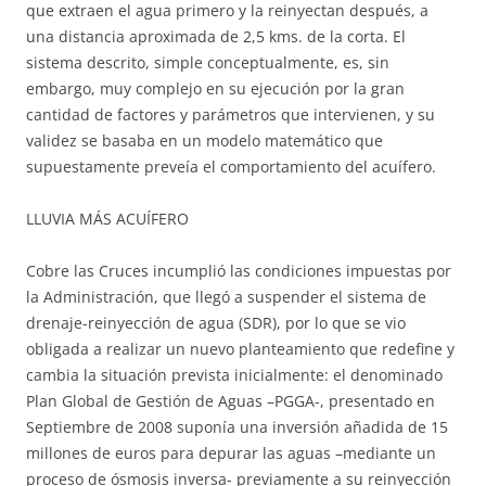
que extraen el agua primero y la reinyectan después, a
una distancia aproximada de 2,5 kms. de la corta. El
sistema descrito, simple conceptualmente, es, sin
embargo, muy complejo en su ejecución por la gran
cantidad de factores y parámetros que intervienen, y su
validez se basaba en un modelo matemático que
supuestamente preveía el comportamiento del acuífero.
LLUVIA MÁS ACUÍFERO
Cobre las Cruces incumplió las condiciones impuestas por
la Administración, que llegó a suspender el sistema de
drenaje-reinyección de agua (SDR), por lo que se vio
obligada a realizar un nuevo planteamiento que redefine y
cambia la situación prevista inicialmente: el denominado
Plan Global de Gestión de Aguas –PGGA-, presentado en
Septiembre de 2008 suponía una inversión añadida de 15
millones de euros para depurar las aguas –mediante un
proceso de ósmosis inversa- previamente a su reinyección