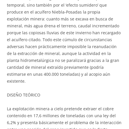
temporal, sino también por el ‘efecto sumidero’ que
produce en el acuífero Niebla-Posadas la propia
explotación minera: cuanto más se excava en busca de
mineral, más agua drena el terreno, caudal incrementado
porque las copiosas lluvias de este invierno han recargado
el acuífero citado. Todo este cúmulo de circunstancias
adversas hacen prácticamente imposible la reanudación
de la extracción de mineral, aunque la actividad en la
planta hidrometalúrgica no se paralizará gracias a la gran
cantidad de mineral extraído previamente (podría
estimarse en unas 400.000 toneladas) y al acopio aún
existente.
DISEÑO TEÓRICO
La explotación minera a cielo pretende extraer el cobre
contenido en 17,6 millones de toneladas con una ley del
6,2% y presenta básicamente el problema de la interacción