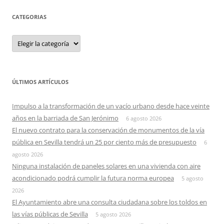
CATEGORIAS
Categorias
ÚLTIMOS ARTÍCULOS
Impulso a la transformación de un vacío urbano desde hace veinte
años en la barriada de San Jerónimo
6 agosto 2026
El nuevo contrato para la conservación de monumentos de la vía
pública en Sevilla tendrá un 25 por ciento más de presupuesto
6
agosto 2026
Ninguna instalación de paneles solares en una vivienda con aire
acondicionado podrá cumplir la futura norma europea
5 agosto
2026
El Ayuntamiento abre una consulta ciudadana sobre los toldos en
las vías públicas de Sevilla
5 agosto 2026