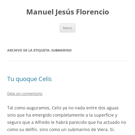
Saltar
al
Manuel Jesús Florencio
contenido
Menú
ARCHIVO DE LA ETIQUETA:
SUBMARINO
Tu quoque Celis
Deja un comentario
Tal como auguramos, Celis ya no nada entre dos aguas
sino que ha emergido completamente a la superficie y
seguro que a Alfredo le habrá parecido que ha actuado no
como su delfín, sino como un submarino de Viera. Sí,