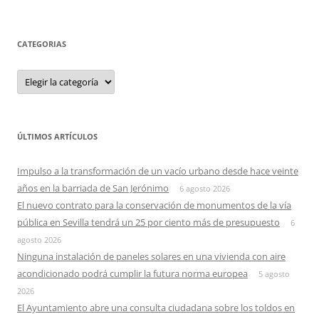
CATEGORIAS
Categorias
ÚLTIMOS ARTÍCULOS
Impulso a la transformación de un vacío urbano desde hace veinte
años en la barriada de San Jerónimo
6 agosto 2026
El nuevo contrato para la conservación de monumentos de la vía
pública en Sevilla tendrá un 25 por ciento más de presupuesto
6
agosto 2026
Ninguna instalación de paneles solares en una vivienda con aire
acondicionado podrá cumplir la futura norma europea
5 agosto
2026
El Ayuntamiento abre una consulta ciudadana sobre los toldos en