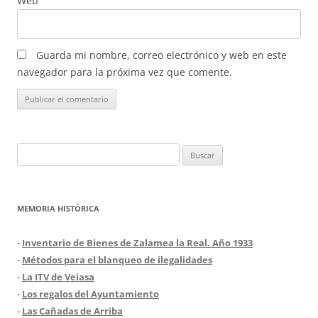
Web
Guarda mi nombre, correo electrónico y web en este
navegador para la próxima vez que comente.
Buscar:
MEMORIA HISTÓRICA
-
Inventario de Bienes de Zalamea la Real. Año 1933
-
Métodos para el blanqueo de ilegalidades
-
La ITV de Veiasa
-
Los regalos del Ayuntamiento
-
Las Cañadas de Arriba