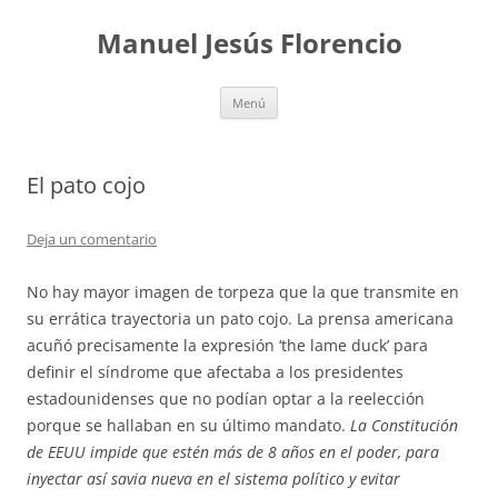
Saltar
al
Manuel Jesús Florencio
contenido
Menú
El pato cojo
Deja un comentario
No hay mayor imagen de torpeza que la que transmite en
su errática trayectoria un pato cojo. La prensa americana
acuñó precisamente la expresión ‘the lame duck’ para
definir el síndrome que afectaba a los presidentes
estadounidenses que no podían optar a la reelección
porque se hallaban en su último mandato.
La Constitución
de EEUU impide que estén más de 8 años en el poder, para
inyectar así savia nueva en el sistema político y evitar