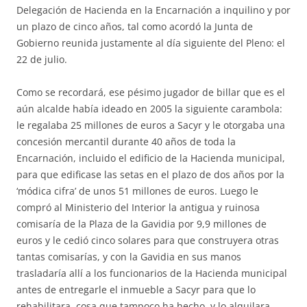
Delegación de Hacienda en la Encarnación a inquilino y por
un plazo de cinco años, tal como acordó la Junta de
Gobierno reunida justamente al día siguiente del Pleno: el
22 de julio.
Como se recordará, ese pésimo jugador de billar que es el
aún alcalde había ideado en 2005 la siguiente carambola:
le regalaba 25 millones de euros a Sacyr y le otorgaba una
concesión mercantil durante 40 años de toda la
Encarnación, incluido el edificio de la Hacienda municipal,
para que edificase las setas en el plazo de dos años por la
‘módica cifra’ de unos 51 millones de euros. Luego le
compró al Ministerio del Interior la antigua y ruinosa
comisaría de la Plaza de la Gavidia por 9,9 millones de
euros y le cedió cinco solares para que construyera otras
tantas comisarías, y con la Gavidia en sus manos
trasladaría allí a los funcionarios de la Hacienda municipal
antes de entregarle el inmueble a Sacyr para que lo
rehabilitara, cosa que tampoco ha hecho, y lo alquilara