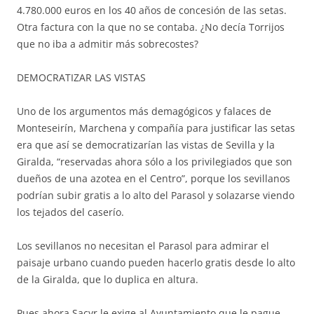
4.780.000 euros en los 40 años de concesión de las setas.
Otra factura con la que no se contaba. ¿No decía Torrijos
que no iba a admitir más sobrecostes?
DEMOCRATIZAR LAS VISTAS
Uno de los argumentos más demagógicos y falaces de
Monteseirín, Marchena y compañía para justificar las setas
era que así se democratizarían las vistas de Sevilla y la
Giralda, “reservadas ahora sólo a los privilegiados que son
dueños de una azotea en el Centro”, porque los sevillanos
podrían subir gratis a lo alto del Parasol y solazarse viendo
los tejados del caserío.
Los sevillanos no necesitan el Parasol para admirar el
paisaje urbano cuando pueden hacerlo gratis desde lo alto
de la Giralda, que lo duplica en altura.
Pues ahora Sacyr le exige al Ayuntamiento que le pague