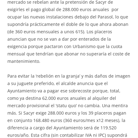
mercado se rebelan ante la pretensión de Sacyr de
exigirles el pago global de 288.000 euros anuales por
ocupar las nuevas instalaciones debajo del Parasol, lo que
supondría prácticamente el doble de lo que ahora abonan
(de 360 euros mensuales a unos 615). Los placeros
anuncian que no se van a dar por enterados de la
exigencia porque pactaron con Urbanismo que la cuota
mensual que tendrían que abonar no superaría el coste de
mantenimiento.
Para evitar la ‘rebelión en la granja’ y más daños de imagen
a su juguete preferido, el alcalde anuncia que el
Ayuntamiento va a pagar ese sobrecoste porque, total,
como ya destina 62.000 euros anuales al alquiler del
mercado provisional el ‘statu quo’ no cambia. Una mentira
más. Si Sacyr exige 288.000 euros y los 39 placeros pagan
en conjunto 168.480 euros (360 euros/mes x12 meses), la
diferencia a cargo del Ayuntamiento será de 119.520
euros/año. Esta cifra (sin contabilizar IVA ni IPC) supondrá