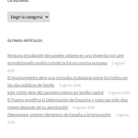
CATEGORIAS
Categorias
ÚLTIMOS ARTÍCULOS
Ninguna instalación de paneles solares en una vivienda con aire
acondicionado podrá cumplir la futura norma europea
5 agosto
2026
El Ayuntamiento abre una consulta ciudadana sobre los toldos en
las vías públicas de Sevilla
5 agosto 2026
Julio (2026) deja 382 parados menos en Sevilla capital
4 agosto 2026
El Puerto modifica la Delimitación de Espacios y Usos tan sólo diez
meses después de su aprobación
4 agosto 2026
Oleoestepa, premio Alimentos de España a la innovación
3 agosto
2026