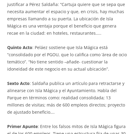
justificar a Pérez Saldaña: “Cartuja quiere que se sepa que
necesita aumentar el espacio y que, en crisis, hay muchas
empresas llamando a su puerta. La ubicación de Isla
Mágica es una ventaja porque el beneficio que genera
recae en la ciudad: en hoteles, restaurantes…..
Quinto Acto
: Peláez sostiene que Isla Mágica está
“consolidado por el PGOU, que lo califica como ‘área de ocio
temático”. “No tiene sentido –añade- cuestionar la
idoneidad de este negocio en su actual ubicación”.
Sexto Acto
: Saldaña publica un artículo para retractarse y
alinearse con Isla Mágica y el Ayuntamiento. Habla del
Parque en términos como: realidad consolidada; 13
millones de visitas; más de 600 empleos directos; proyecto
de ajustado beneficio….
Primer Apunte
: Entre los falsos mitos de Isla Mágica figura
el de los 600 empleos. Tiene una estructura fija de unas 30