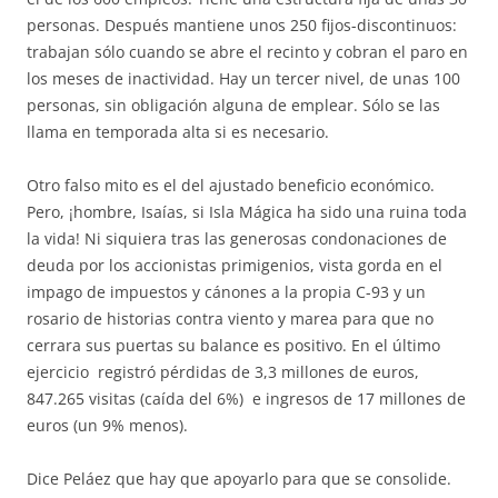
personas. Después mantiene unos 250 fijos-discontinuos:
trabajan sólo cuando se abre el recinto y cobran el paro en
los meses de inactividad. Hay un tercer nivel, de unas 100
personas, sin obligación alguna de emplear. Sólo se las
llama en temporada alta si es necesario.
Otro falso mito es el del ajustado beneficio económico.
Pero, ¡hombre, Isaías, si Isla Mágica ha sido una ruina toda
la vida! Ni siquiera tras las generosas condonaciones de
deuda por los accionistas primigenios, vista gorda en el
impago de impuestos y cánones a la propia C-93 y un
rosario de historias contra viento y marea para que no
cerrara sus puertas su balance es positivo. En el último
ejercicio registró pérdidas de 3,3 millones de euros,
847.265 visitas (caída del 6%) e ingresos de 17 millones de
euros (un 9% menos).
Dice Peláez que hay que apoyarlo para que se consolide.