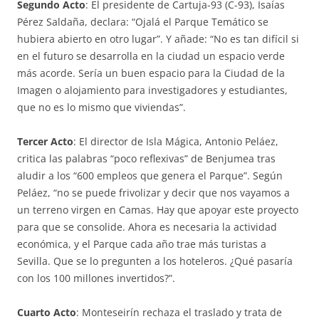
Segundo Acto
: El presidente de Cartuja-93 (C-93), Isaías
Pérez Saldaña, declara: “Ojalá el Parque Temático se
hubiera abierto en otro lugar”. Y añade: “No es tan difícil si
en el futuro se desarrolla en la ciudad un espacio verde
más acorde. Sería un buen espacio para la Ciudad de la
Imagen o alojamiento para investigadores y estudiantes,
que no es lo mismo que viviendas”.
Tercer Acto
: El director de Isla Mágica, Antonio Peláez,
critica las palabras “poco reflexivas” de Benjumea tras
aludir a los “600 empleos que genera el Parque”. Según
Peláez, “no se puede frivolizar y decir que nos vayamos a
un terreno virgen en Camas. Hay que apoyar este proyecto
para que se consolide. Ahora es necesaria la actividad
económica, y el Parque cada año trae más turistas a
Sevilla. Que se lo pregunten a los hoteleros. ¿Qué pasaría
con los 100 millones invertidos?”.
Cuarto Acto
: Monteseirín rechaza el traslado y trata de