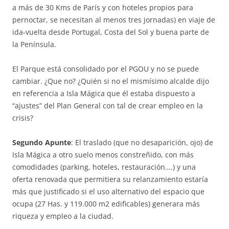
a más de 30 Kms de París y con hoteles propios para
pernoctar, se necesitan al menos tres jornadas) en viaje de
ida-vuelta desde Portugal, Costa del Sol y buena parte de
la Península.
El Parque está consolidado por el PGOU y no se puede
cambiar. ¿Que no? ¿Quién si no el mismísimo alcalde dijo
en referencia a Isla Mágica que él estaba dispuesto a
“ajustes” del Plan General con tal de crear empleo en la
crisis?
Segundo Apunte
: El traslado (que no desaparición, ojo) de
Isla Mágica a otro suelo menos constreñido, con más
comodidades (parking, hoteles, restauración….) y una
oferta renovada que permitiera su relanzamiento estaría
más que justificado si el uso alternativo del espacio que
ocupa (27 Has. y 119.000 m2 edificables) generara más
riqueza y empleo a la ciudad.