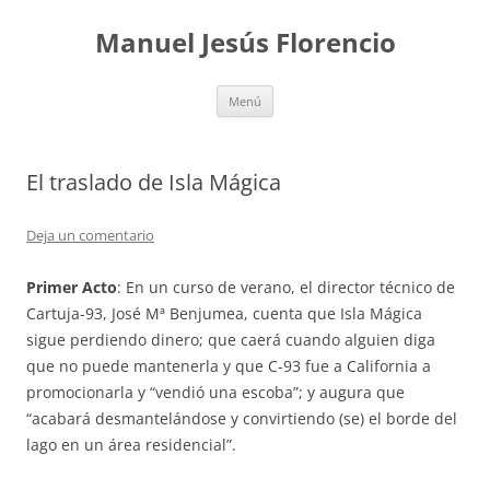
Saltar
al
Manuel Jesús Florencio
contenido
Menú
El traslado de Isla Mágica
Deja un comentario
Primer Acto
: En un curso de verano, el director técnico de
Cartuja-93, José Mª Benjumea, cuenta que Isla Mágica
sigue perdiendo dinero; que caerá cuando alguien diga
que no puede mantenerla y que C-93 fue a California a
promocionarla y “vendió una escoba”; y augura que
“acabará desmantelándose y convirtiendo (se) el borde del
lago en un área residencial”.