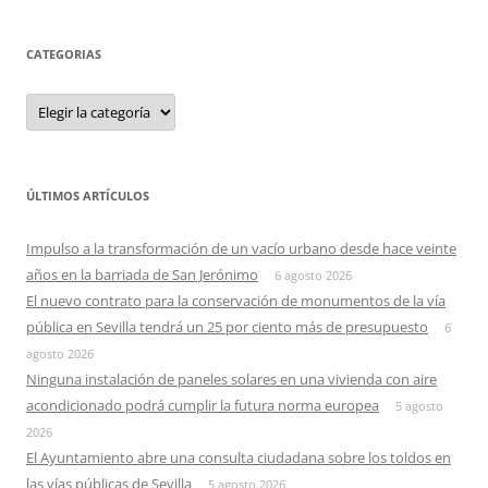
CATEGORIAS
Categorias
ÚLTIMOS ARTÍCULOS
Impulso a la transformación de un vacío urbano desde hace veinte
años en la barriada de San Jerónimo
6 agosto 2026
El nuevo contrato para la conservación de monumentos de la vía
pública en Sevilla tendrá un 25 por ciento más de presupuesto
6
agosto 2026
Ninguna instalación de paneles solares en una vivienda con aire
acondicionado podrá cumplir la futura norma europea
5 agosto
2026
El Ayuntamiento abre una consulta ciudadana sobre los toldos en
las vías públicas de Sevilla
5 agosto 2026