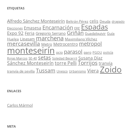
ETIQUETAS
Alfredo Sánchez Monteseirín
celis
Beltrán Pérez
Deuda
dragado
Espadas
Encarnación
Emasesa
Elecciones
ERE
Griñán
Expo 92
Feria
Gregorio Serrano
Guadalquivir
Guía
marchena
Lipasam
Huelga
Maximiliano Vílchez
mercasevilla
metropol
Metrocentro
Metro
monteseirín
parasol
ocio
paro
PGOU
policía
setas
Susana Díaz
Rojas Marcos
SE-40
Soledad Becerril
Torrijos
Sánchez Monteseirín
torre Pelli
tranvía
Zoido
Tussam
Viera
tranvía de sevilla
Unesco
Urbanismo
ENLACES
Carlos Mármol
META