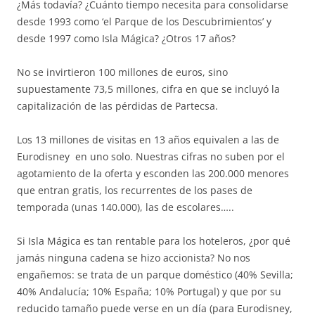
¿Más todavía? ¿Cuánto tiempo necesita para consolidarse
desde 1993 como ‘el Parque de los Descubrimientos’ y
desde 1997 como Isla Mágica? ¿Otros 17 años?
No se invirtieron 100 millones de euros, sino
supuestamente 73,5 millones, cifra en que se incluyó la
capitalización de las pérdidas de Partecsa.
Los 13 millones de visitas en 13 años equivalen a las de
Eurodisney en uno solo. Nuestras cifras no suben por el
agotamiento de la oferta y esconden las 200.000 menores
que entran gratis, los recurrentes de los pases de
temporada (unas 140.000), las de escolares…..
Si Isla Mágica es tan rentable para los hoteleros, ¿por qué
jamás ninguna cadena se hizo accionista? No nos
engañemos: se trata de un parque doméstico (40% Sevilla;
40% Andalucía; 10% España; 10% Portugal) y que por su
reducido tamaño puede verse en un día (para Eurodisney,