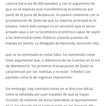
camina hacia los 85.000 parados, y con el argumento de
que no se esperan esas transferencias económicas por
parte de la Junta de Andalucía, no parece coherente con la
proclamación de Zoido de que su máxima prioridad es el
empleo. Sobre todo porque no es verosímil que el sector
privado vaya a ser la locomotora económica capaz de suplir
a las Administraciones Públicas creando puestos de
trabajo en Sevilla.
La delegada de Hacienda, Asunción Fley,
que se ha estrenado en estas lides, ha mantenido como
línea argumental que, a diferencia de las Cuentas en la era
de Monteseirín, los primeros Presupuestos de Zoido se
caracterizan por ser realistas y no estar ‘inflados’ con
partidas como la de ‘ingresos imprevistos’.
Sin embargo, hay contradicciones en el discurso oficial,
como la señalada por Juan Espadas de que se hayan
incluido 30 millones de euros favorables al Ayuntamiento
en la liquidación de la participación en los ingresos del