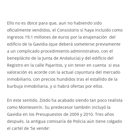
Ello no es óbice para que, aun no habiendo sido
oficialmente vendidos, el Consistorio sí haya incluido como
ingresos 19,1 millones de euros por la enajenación del
edificio de la Gavidia (que deberá someterse previamente
a un complicado procedimiento administrativo, con el
beneplácito de la Junta de Andalucía) y del edificio del
Registro en la calle Pajaritos, y sin tener en cuenta si esa
valoración es acorde con la actual coyuntura del mercado
inmobiliario, con precios hundidos tras el estallido de la
burbuja inmobiliaria, y si habrá ofertas por ellos.
En este sentido, Zoido ha acabado siendo tan poco realista
como Monteseirín. Su predecesor también incluyó la
Gavidia en los Presupuestos de 2009 y 2010. Tres años
después, la antigua comisaría de Policía aún tiene colgado
el cartel de ‘Se vende’.