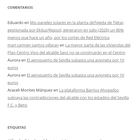
COMENTARIOS
Eduardo
en
Mis paneles solares en la planta deTejeda de Tiétar,
gestionada por Ekiluz/Repsol, generaron en julio (2026) un 86%
menos que hace un año, por los cortes de Red Eléctrica
mari carmen santos villaran
en
La mayor parte de las viviendas del
Plan Centro Vivo del alcalde Sanz no se construirán en el Centro
Aurora
en
El aeropuerto de Sevilla subasta una avioneta por 10
euros
Aurora
en
El aeropuerto de Sevilla subasta una avioneta por 10
euros
Araceli Montes Márquez
en
La plataforma Barrios Ahogados
subraya las contradicciones del alcalde con los estadios del Sevilla
F.C. y Betis
ETIQUETAS