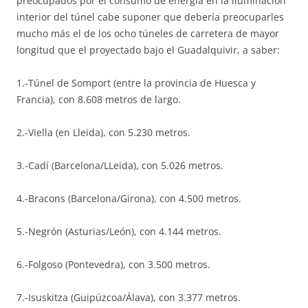
preocupados por el consumo de energía en la iluminación
interior del túnel cabe suponer que debería preocuparles
mucho más el de los ocho túneles de carretera de mayor
longitud que el proyectado bajo el Guadalquivir, a saber:
1.-Túnel de Somport (entre la provincia de Huesca y
Francia), con 8.608 metros de largo.
2.-Viella (en Lleida), con 5.230 metros.
3.-Cadí (Barcelona/LLeida), con 5.026 metros.
4.-Bracons (Barcelona/Girona), con 4.500 metros.
5.-Negrón (Asturias/León), con 4.144 metros.
6.-Folgoso (Pontevedra), con 3.500 metros.
7.-Isuskitza (Guipúzcoa/Álava), con 3.377 metros.