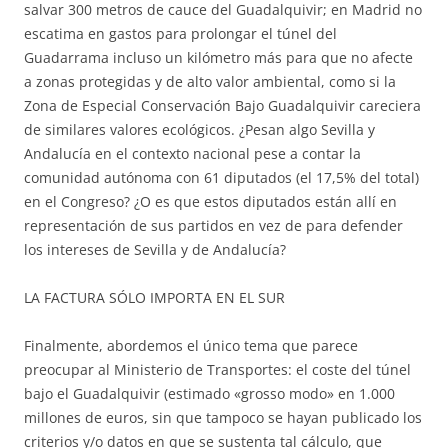
salvar 300 metros de cauce del Guadalquivir; en Madrid no
escatima en gastos para prolongar el túnel del
Guadarrama incluso un kilómetro más para que no afecte
a zonas protegidas y de alto valor ambiental, como si la
Zona de Especial Conservación Bajo Guadalquivir careciera
de similares valores ecológicos. ¿Pesan algo Sevilla y
Andalucía en el contexto nacional pese a contar la
comunidad autónoma con 61 diputados (el 17,5% del total)
en el Congreso? ¿O es que estos diputados están allí en
representación de sus partidos en vez de para defender
los intereses de Sevilla y de Andalucía?
LA FACTURA SÓLO IMPORTA EN EL SUR
Finalmente, abordemos el único tema que parece
preocupar al Ministerio de Transportes: el coste del túnel
bajo el Guadalquivir (estimado «grosso modo» en 1.000
millones de euros, sin que tampoco se hayan publicado los
criterios y/o datos en que se sustenta tal cálculo, que