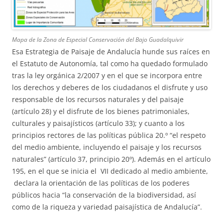
Mapa de la Zona de Especial Conservación del Bajo Guadalquivir
Esa Estrategia de Paisaje de Andalucía hunde sus raíces en
el Estatuto de Autonomía, tal como ha quedado formulado
tras la ley orgánica 2/2007 y en el que se incorpora entre
los derechos y deberes de los ciudadanos el disfrute y uso
responsable de los recursos naturales y del paisaje
(artículo 28) y el disfrute de los bienes patrimoniales,
culturales y paisajísticos (artículo 33); y cuanto a los
principios rectores de las políticas pública 20.º “el respeto
del medio ambiente, incluyendo el paisaje y los recursos
naturales” (artículo 37, principio 20º). Además en el artículo
195, en el que se inicia el VII dedicado al medio ambiente,
declara la orientación de las políticas de los poderes
públicos hacia “la conservación de la biodiversidad, así
como de la riqueza y variedad paisajística de Andalucía”.