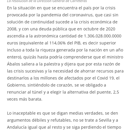
La resolución de la Dirección General de Carreteras
En la situación en que se encuentra el país por la crisis
provocada por la pandemia del coronavirus, que casi sin
solución de continuidad sucede a la crisis económica de
2008, y con una deuda pública que en octubre de 2020
ascendía a la astronómica cantidad de 1.306.028.000.0000
euros (equivalente al 114,06% del PIB, es decir superior
incluso a toda la riqueza generada por la nación en un año
entero), quizás hasta podría comprenderse que el ministro
Ábalos saliera a la palestra y dijera que por esta razón de
las crisis sucesivas y la necesidad de ahorrar recursos para
destinarlos a los millones de afectados por el Covid 19, el
Gobierno, sintiéndolo de corazón, se ve obligado a
renunciar al túnel y a elegir la alternativa del puente, 2,5
veces más barata.
Lo inaceptable es que se digan medias verdades, se den
argumentos débiles y refutables, no se trate a Sevilla y a
Andalucía igual que al resto y se siga perdiendo el tiempo