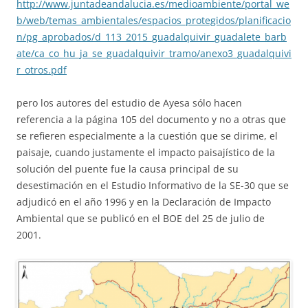
http://www.juntadeandalucia.es/medioambiente/portal_we
b/web/temas_ambientales/espacios_protegidos/planificacio
n/pg_aprobados/d_113_2015_guadalquivir_guadalete_barb
ate/ca_co_hu_ja_se_guadalquivir_tramo/anexo3_guadalquivi
r_otros.pdf
pero los autores del estudio de Ayesa sólo hacen
referencia a la página 105 del documento y no a otras que
se refieren especialmente a la cuestión que se dirime, el
paisaje, cuando justamente el impacto paisajístico de la
solución del puente fue la causa principal de su
desestimación en el Estudio Informativo de la SE-30 que se
adjudicó en el año 1996 y en la Declaración de Impacto
Ambiental que se publicó en el BOE del 25 de julio de
2001.