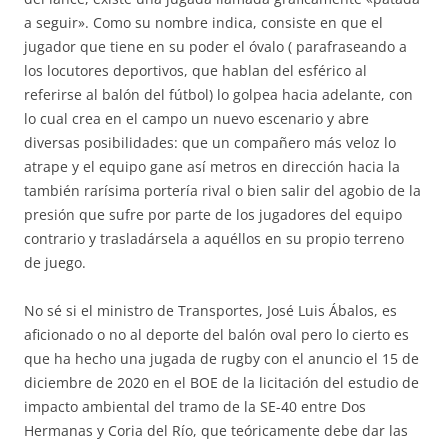
a seguir». Como su nombre indica, consiste en que el
jugador que tiene en su poder el óvalo ( parafraseando a
los locutores deportivos, que hablan del esférico al
referirse al balón del fútbol) lo golpea hacia adelante, con
lo cual crea en el campo un nuevo escenario y abre
diversas posibilidades: que un compañero más veloz lo
atrape y el equipo gane así metros en dirección hacia la
también rarísima portería rival o bien salir del agobio de la
presión que sufre por parte de los jugadores del equipo
contrario y trasladársela a aquéllos en su propio terreno
de juego.
No sé si el ministro de Transportes, José Luis Ábalos, es
aficionado o no al deporte del balón oval pero lo cierto es
que ha hecho una jugada de rugby con el anuncio el 15 de
diciembre de 2020 en el BOE de la licitación del estudio de
impacto ambiental del tramo de la SE-40 entre Dos
Hermanas y Coria del Río, que teóricamente debe dar las