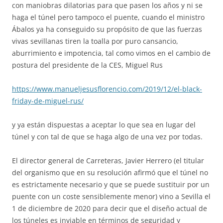
con maniobras dilatorias para que pasen los años y ni se
haga el túnel pero tampoco el puente, cuando el ministro
Ábalos ya ha conseguido su propósito de que las fuerzas
vivas sevillanas tiren la toalla por puro cansancio,
aburrimiento e impotencia, tal como vimos en el cambio de
postura del presidente de la CES, Miguel Rus
https://www.manueljesusflorencio.com/2019/12/el-black-
friday-de-miguel-rus/
y ya están dispuestas a aceptar lo que sea en lugar del
túnel y con tal de que se haga algo de una vez por todas.
El director general de Carreteras, Javier Herrero (el titular
del organismo que en su resolución afirmó que el túnel no
es estrictamente necesario y que se puede sustituir por un
puente con un coste sensiblemente menor) vino a Sevilla el
1 de diciembre de 2020 para decir que el diseño actual de
los túneles es inviable en términos de seguridad y