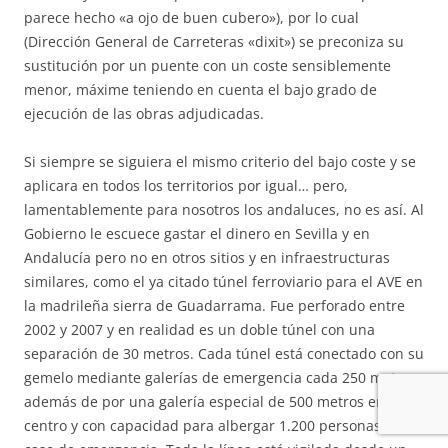
parece hecho «a ojo de buen cubero»), por lo cual
(Dirección General de Carreteras «dixit») se preconiza su
sustitución por un puente con un coste sensiblemente
menor, máxime teniendo en cuenta el bajo grado de
ejecución de las obras adjudicadas.
Si siempre se siguiera el mismo criterio del bajo coste y se
aplicara en todos los territorios por igual… pero,
lamentablemente para nosotros los andaluces, no es así. Al
Gobierno le escuece gastar el dinero en Sevilla y en
Andalucía pero no en otros sitios y en infraestructuras
similares, como el ya citado túnel ferroviario para el AVE en
la madrileña sierra de Guadarrama. Fue perforado entre
2002 y 2007 y en realidad es un doble túnel con una
separación de 30 metros. Cada túnel está conectado con su
gemelo mediante galerías de emergencia cada 250 metros,
además de por una galería especial de 500 metros en el
centro y con capacidad para albergar 1.200 personas en