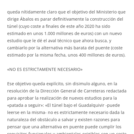
queda nítidamente claro que el objetivo del Ministerio que
dirige Ábalos es parar definitivamente la construcción del
túnel (cuyo coste a finales de este año 2020 ha sido
estimado en unos 1.000 millones de euros) con un nuevo
estudio que le dé el aval técnico que ahora busca, y
cambiarlo por la alternativa más barata del puente (coste
estimado por la misma fecha, unos 400 millones de euros).
«NO ES ESTRICTAMENTE NECESARIO»
Ese objetivo queda explícito, sin disimulo alguno, en la
resolución de la Dirección General de Carreteras redactada
para aprobar la realización de nuevos estudios para la
«patada a seguir»: «El túnel bajo el Guadalquivir -puede
leerse en la misma- no es estrictamente necesario dada la
naturaleza del obstáculo a salvar y existen razones para
pensar que una alternativa en puente puede cumplir los
requisitos funcionales y ambientales exigibles con un coste