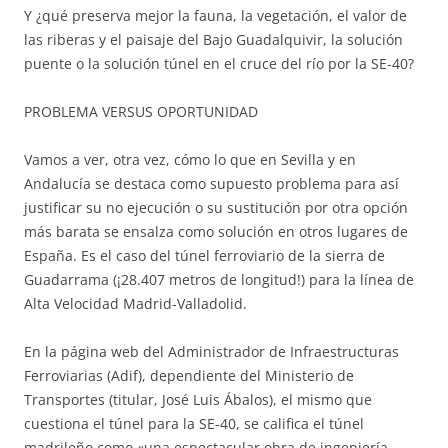
Y ¿qué preserva mejor la fauna, la vegetación, el valor de
las riberas y el paisaje del Bajo Guadalquivir, la solución
puente o la solución túnel en el cruce del río por la SE-40?
PROBLEMA VERSUS OPORTUNIDAD
Vamos a ver, otra vez, cómo lo que en Sevilla y en
Andalucía se destaca como supuesto problema para así
justificar su no ejecución o su sustitución por otra opción
más barata se ensalza como solución en otros lugares de
España. Es el caso del túnel ferroviario de la sierra de
Guadarrama (¡28.407 metros de longitud!) para la línea de
Alta Velocidad Madrid-Valladolid.
En la página web del Administrador de Infraestructuras
Ferroviarias (Adif), dependiente del Ministerio de
Transportes (titular, José Luis Ábalos), el mismo que
cuestiona el túnel para la SE-40, se califica el túnel
madrileño como «una espectacular obra de ingeniería