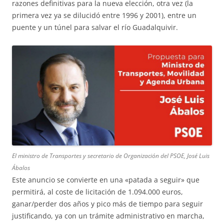
razones definitivas para la nueva elección, otra vez (la
primera vez ya se dilucidó entre 1996 y 2001), entre un
puente y un túnel para salvar el río Guadalquivir.
El ministro de Transportes y secretario de Organización del PSOE, José Luis
Ábalos
Este anuncio se convierte en una «patada a seguir» que
permitirá, al coste de licitación de 1.094.000 euros,
ganar/perder dos años y pico más de tiempo para seguir
justificando, ya con un trámite administrativo en marcha,