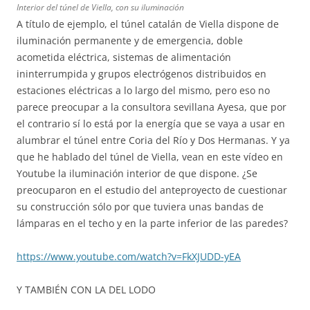
Interior del túnel de Viella, con su iluminación
A título de ejemplo, el túnel catalán de Viella dispone de
iluminación permanente y de emergencia, doble
acometida eléctrica, sistemas de alimentación
ininterrumpida y grupos electrógenos distribuidos en
estaciones eléctricas a lo largo del mismo, pero eso no
parece preocupar a la consultora sevillana Ayesa, que por
el contrario sí lo está por la energía que se vaya a usar en
alumbrar el túnel entre Coria del Río y Dos Hermanas. Y ya
que he hablado del túnel de Viella, vean en este vídeo en
Youtube la iluminación interior de que dispone. ¿Se
preocuparon en el estudio del anteproyecto de cuestionar
su construcción sólo por que tuviera unas bandas de
lámparas en el techo y en la parte inferior de las paredes?
https://www.youtube.com/watch?v=FkXJUDD-yEA
Y TAMBIÉN CON LA DEL LODO