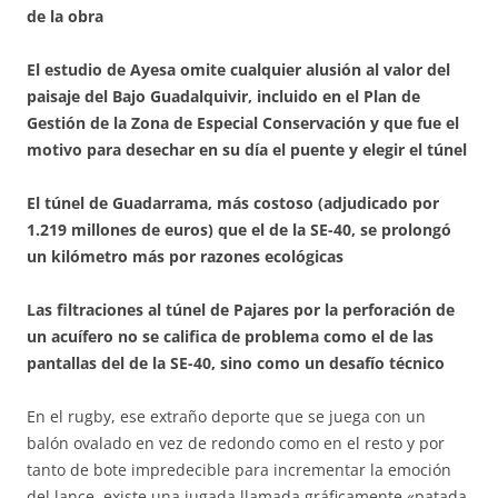
de la obra
El estudio de Ayesa omite cualquier alusión al valor del
paisaje del Bajo Guadalquivir, incluido en el Plan de
Gestión de la Zona de Especial Conservación y que fue el
motivo para desechar en su día el puente y elegir el túnel
El túnel de Guadarrama, más costoso (adjudicado por
1.219 millones de euros) que el de la SE-40, se prolongó
un kilómetro más por razones ecológicas
Las filtraciones al túnel de Pajares por la perforación de
un acuífero no se califica de problema como el de las
pantallas del de la SE-40, sino como un desafío técnico
En el rugby, ese extraño deporte que se juega con un
balón ovalado en vez de redondo como en el resto y por
tanto de bote impredecible para incrementar la emoción
del lance, existe una jugada llamada gráficamente «patada