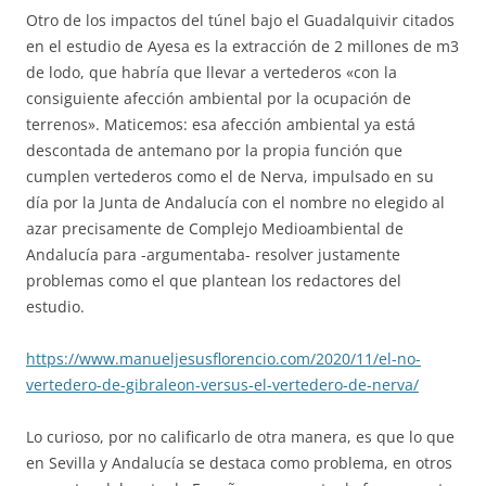
Otro de los impactos del túnel bajo el Guadalquivir citados
en el estudio de Ayesa es la extracción de 2 millones de m3
de lodo, que habría que llevar a vertederos «con la
consiguiente afección ambiental por la ocupación de
terrenos». Maticemos: esa afección ambiental ya está
descontada de antemano por la propia función que
cumplen vertederos como el de Nerva, impulsado en su
día por la Junta de Andalucía con el nombre no elegido al
azar precisamente de Complejo Medioambiental de
Andalucía para -argumentaba- resolver justamente
problemas como el que plantean los redactores del
estudio.
https://www.manueljesusflorencio.com/2020/11/el-no-
vertedero-de-gibraleon-versus-el-vertedero-de-nerva/
Lo curioso, por no calificarlo de otra manera, es que lo que
en Sevilla y Andalucía se destaca como problema, en otros