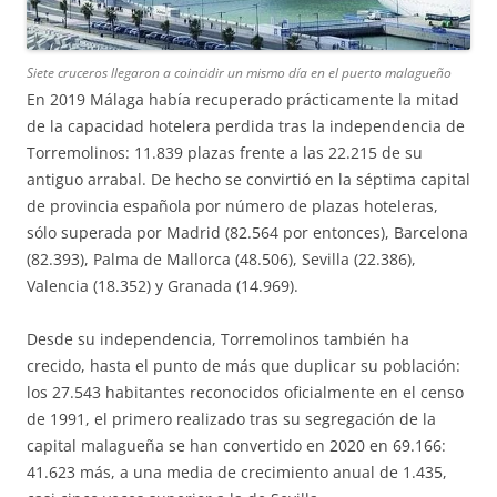
Siete cruceros llegaron a coincidir un mismo día en el puerto malagueño
En 2019 Málaga había recuperado prácticamente la mitad
de la capacidad hotelera perdida tras la independencia de
Torremolinos: 11.839 plazas frente a las 22.215 de su
antiguo arrabal. De hecho se convirtió en la séptima capital
de provincia española por número de plazas hoteleras,
sólo superada por Madrid (82.564 por entonces), Barcelona
(82.393), Palma de Mallorca (48.506), Sevilla (22.386),
Valencia (18.352) y Granada (14.969).
Desde su independencia, Torremolinos también ha
crecido, hasta el punto de más que duplicar su población:
los 27.543 habitantes reconocidos oficialmente en el censo
de 1991, el primero realizado tras su segregación de la
capital malagueña se han convertido en 2020 en 69.166:
41.623 más, a una media de crecimiento anual de 1.435,