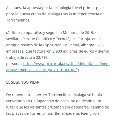
Así pues, la apuesta por la tecnología fue el primer pilar
para la nueva etapa de Málaga tras la independencia de
Torremolinos.
(A título comparativo y según su Memoria de 2019, el
sevillano Parque Científico y Tecnológico Cartuja, en el
antiguo recinto de la Exposición Universal, alberga 523
empresas, que facturaron 2.900 millones de euros y dieron
trabajo directo a 22.716
personas:
https://www.pctcartuja.es/sites/default/files/mem
oria/Memoria_PCT_Cartuja_2019_DEF.pdf
)
EL SEGUNDO PILAR
De repente, tras perder Torremolinos, Málaga se había
convertido en un lugar sólo de paso, no de destino, un
lugar que los visitantes cruzaban sin detenerse, camino de
las playas de Torremolinos, Benalmádena, Fuengirola,