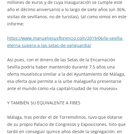
millones de euros y de cuya inauguración se cumple este
año el décimo aniversario) a lo largo de siete años (un 36%,
visitas de sevillanos, no de turistas), tal como vimos en este
informe:
https://www.manueljesusflorencio.com/2019/06/la-sevilla-
eterna-supera-a-las-setas-de-vanguardia/
Así pues, con el dinero de las Setas de la Encarnación
Sevilla podría haber mantenido durante 7,5 años una
oferta museística similar a la del Ayuntamiento de Málaga,
esa oferta que permite a la urbe malagueña presentarse
ante el mundo como «la capital/ciudad de los museos».
Y TAMBIÉN SU EQUIVALENTE A FIBES
Málaga, tras perder el de Torremolinos, tuvo que dotarse
de su propio Palacio de Congresos y Exposiciones, hito que
tardó en conseguir quince años desde la segregación: en