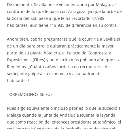
De momento, Sevilla no se ve amenazada por Málaga, al
contrario de lo que le pasa con Zaragoza, ya que la urbe de
la Costa del Sol, pese a que le ha recortado 47.985
habitantes, aún tiene 112.935 de diferencia en su contra.
Ahora bien, cabria preguntarse qué le ocurriría a Sevilla si
de un día para otro le quitaran prácticamente la mayor
parte de su planta hotelera, el Palacio de Congresos y
Exposiciones (Fibes) y un distrito más poblado aún que Los
Remedios. ¿Cuántos años tardaría en recuperarse de
semejante golpe a su economía y a su padrón de
habitantes?
TORREMOLINOS SE FUE
Pues algo equivalente o incluso peor es lo que le sucedió a
Málaga cuando la Junta de Andalucía (cuenta la leyenda
que como reacción del entonces presidente autonómico, el
sevillano José Rodríguez de la Borbolla, a un desaire del