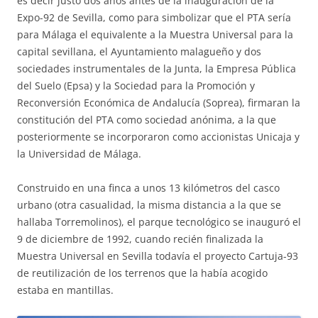
es decir justo dos años antes de la inauguración de la
Expo-92 de Sevilla, como para simbolizar que el PTA sería
para Málaga el equivalente a la Muestra Universal para la
capital sevillana, el Ayuntamiento malagueño y dos
sociedades instrumentales de la Junta, la Empresa Pública
del Suelo (Epsa) y la Sociedad para la Promoción y
Reconversión Económica de Andalucía (Soprea), firmaran la
constitución del PTA como sociedad anónima, a la que
posteriormente se incorporaron como accionistas Unicaja y
la Universidad de Málaga.
Construido en una finca a unos 13 kilómetros del casco
urbano (otra casualidad, la misma distancia a la que se
hallaba Torremolinos), el parque tecnológico se inauguró el
9 de diciembre de 1992, cuando recién finalizada la
Muestra Universal en Sevilla todavía el proyecto Cartuja-93
de reutilización de los terrenos que la había acogido
estaba en mantillas.