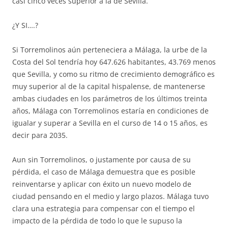
casi cinco veces superior a la de Sevilla.
¿Y SI….?
Si Torremolinos aún perteneciera a Málaga, la urbe de la
Costa del Sol tendría hoy 647.626 habitantes, 43.769 menos
que Sevilla, y como su ritmo de crecimiento demográfico es
muy superior al de la capital hispalense, de mantenerse
ambas ciudades en los parámetros de los últimos treinta
años, Málaga con Torremolinos estaría en condiciones de
igualar y superar a Sevilla en el curso de 14 o 15 años, es
decir para 2035.
Aun sin Torremolinos, o justamente por causa de su
pérdida, el caso de Málaga demuestra que es posible
reinventarse y aplicar con éxito un nuevo modelo de
ciudad pensando en el medio y largo plazos. Málaga tuvo
clara una estrategia para compensar con el tiempo el
impacto de la pérdida de todo lo que le supuso la