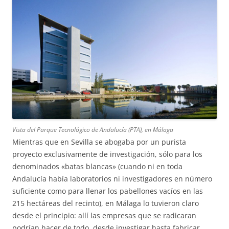
Vista del Parque Tecnológico de Andalucía (PTA), en Málaga
Mientras que en Sevilla se abogaba por un purista
proyecto exclusivamente de investigación, sólo para los
denominados «batas blancas» (cuando ni en toda
Andalucía había laboratorios ni investigadores en número
suficiente como para llenar los pabellones vacíos en las
215 hectáreas del recinto), en Málaga lo tuvieron claro
desde el principio: allí las empresas que se radicaran
podrían hacer de todo, desde investigar hasta fabricar,