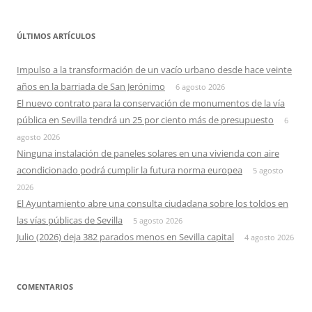
ÚLTIMOS ARTÍCULOS
Impulso a la transformación de un vacío urbano desde hace veinte
años en la barriada de San Jerónimo
6 agosto 2026
El nuevo contrato para la conservación de monumentos de la vía
pública en Sevilla tendrá un 25 por ciento más de presupuesto
6
agosto 2026
Ninguna instalación de paneles solares en una vivienda con aire
acondicionado podrá cumplir la futura norma europea
5 agosto
2026
El Ayuntamiento abre una consulta ciudadana sobre los toldos en
las vías públicas de Sevilla
5 agosto 2026
Julio (2026) deja 382 parados menos en Sevilla capital
4 agosto 2026
COMENTARIOS