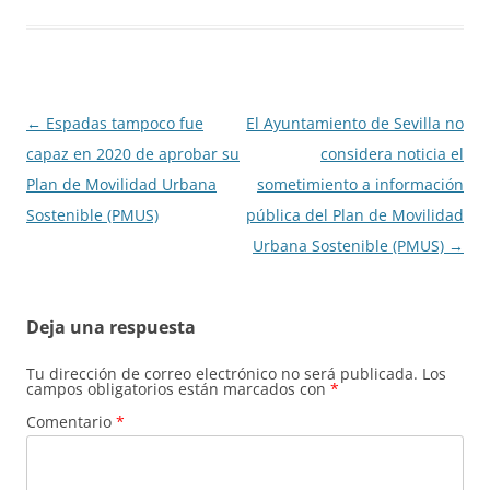
Navegación
←
Espadas tampoco fue
El Ayuntamiento de Sevilla no
de
capaz en 2020 de aprobar su
considera noticia el
entradas
Plan de Movilidad Urbana
sometimiento a información
Sostenible (PMUS)
pública del Plan de Movilidad
Urbana Sostenible (PMUS)
→
Deja una respuesta
Tu dirección de correo electrónico no será publicada.
Los
campos obligatorios están marcados con
*
Comentario
*