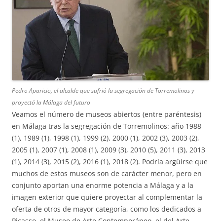
Pedro Aparicio, el alcalde que sufrió la segregación de Torremolinos y
proyectó la Málaga del futuro
Veamos el número de museos abiertos (entre paréntesis)
en Málaga tras la segregación de Torremolinos: año 1988
(1), 1989 (1), 1998 (1), 1999 (2), 2000 (1), 2002 (3), 2003 (2),
2005 (1), 2007 (1), 2008 (1), 2009 (3), 2010 (5), 2011 (3), 2013
(1), 2014 (3), 2015 (2), 2016 (1), 2018 (2). Podría argüirse que
muchos de estos museos son de carácter menor, pero en
conjunto aportan una enorme potencia a Málaga y a la
imagen exterior que quiere proyectar al complementar la
oferta de otros de mayor categoría, como los dedicados a
Picasso, el Museo de Arte Contemporáneo, el del Arte