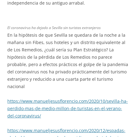
independencia de su antiguo arrabal.
El coronavirus ha dejado a Sevilla sin turistas extranjeros
En la hipótesis de que Sevilla se quedara de la noche a la
mañana sin Fibes, sus hoteles y un distrito equivalente al
de Los Remedios, ¿cuál sería su Plan Estratégico? La
hipótesis de la pérdida de Los Remedios no parece
probable, pero a efectos prácticos el golpe de la pandemia
del coronavirus nos ha privado prácticamente del turismo
extranjero y reducido a una cuarta parte el turismo
nacional
https://www.manueljesusflorencio.com/2020/10/sevilla-ha-
perdido-mas-de-medio-millon-de-turistas-en-el-verano-
del-coronavirus/
https://www.manueljesusflorencio.com/2020/12/espadas-