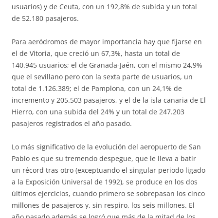
usuarios) y de Ceuta, con un 192,8% de subida y un total
de 52.180 pasajeros.
Para aeródromos de mayor importancia hay que fijarse en
el de Vitoria, que creció un 67,3%, hasta un total de
140.945 usuarios; el de Granada-Jaén, con el mismo 24,9%
que el sevillano pero con la sexta parte de usuarios, un
total de 1.126.389; el de Pamplona, con un 24,1% de
incremento y 205.503 pasajeros, y el de la isla canaria de El
Hierro, con una subida del 24% y un total de 247.203
pasajeros registrados el año pasado.
Lo más significativo de la evolución del aeropuerto de San
Pablo es que su tremendo despegue, que le lleva a batir
un récord tras otro (exceptuando el singular periodo ligado
a la Exposición Universal de 1992), se produce en los dos
últimos ejercicios, cuando primero se sobrepasan los cinco
millones de pasajeros y, sin respiro, los seis millones. El
año pasado además se logró que más de la mitad de los