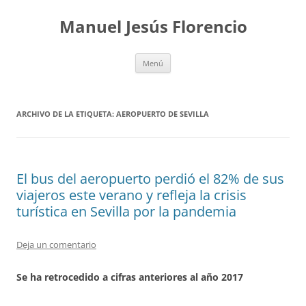
Saltar
al
Manuel Jesús Florencio
contenido
Menú
ARCHIVO DE LA ETIQUETA:
AEROPUERTO DE SEVILLA
El bus del aeropuerto perdió el 82% de sus
viajeros este verano y refleja la crisis
turística en Sevilla por la pandemia
Deja un comentario
Se ha retrocedido a cifras anteriores al año 2017