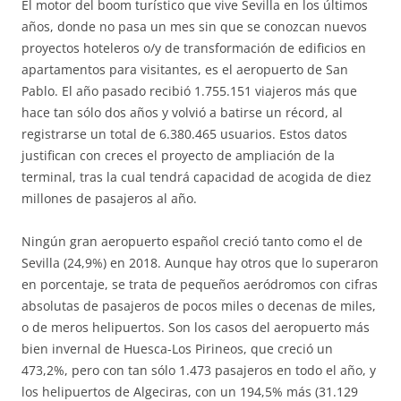
El motor del boom turístico que vive Sevilla en los últimos
años, donde no pasa un mes sin que se conozcan nuevos
proyectos hoteleros o/y de transformación de edificios en
apartamentos para visitantes, es el aeropuerto de San
Pablo. El año pasado recibió 1.755.151 viajeros más que
hace tan sólo dos años y volvió a batirse un récord, al
registrarse un total de 6.380.465 usuarios. Estos datos
justifican con creces el proyecto de ampliación de la
terminal, tras la cual tendrá capacidad de acogida de diez
millones de pasajeros al año.
Ningún gran aeropuerto español creció tanto como el de
Sevilla (24,9%) en 2018. Aunque hay otros que lo superaron
en porcentaje, se trata de pequeños aeródromos con cifras
absolutas de pasajeros de pocos miles o decenas de miles,
o de meros helipuertos. Son los casos del aeropuerto más
bien invernal de Huesca-Los Pirineos, que creció un
473,2%, pero con tan sólo 1.473 pasajeros en todo el año, y
los helipuertos de Algeciras, con un 194,5% más (31.129