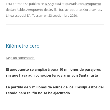
Esta entrada se publicó en
ICAS
y está etiquetada con
aeropuerto
de San Pablo
,
Aeropuerto de Sevilla
,
bus aeropuerto
,
Coronavirus
,
Línea especial EA
,
Tussam
en
23 septiembre 2020
.
Kilómetro cero
Deja un comentario
El aeropuerto se ampliará para 10 millones de pasajeros
sin que haya aún conexión ferroviaria con Santa Justa
La partida de 5 millones de euros de los Presupuestos del
Estado para tal fin no se ha ejecutado