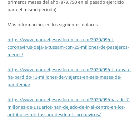
primeros meses del año (879.750 en el pasado ejercicio
para el mismo periodo).
Más información, en los siguientes enlaces:
https://www.manueljesusflorencio.com/2020/09/el-
coronavirus-deja-a-tussam-con-25-millones-de-pasajeros-
menos/
https://www.manueljesusflorencio.com/2020/09/el-tranvia-
ha-perdido-13-millones-de-viajeros-en-seis-meses-de-
pandemia/
https://www.manueljesusflorencio.com/2020/09/mas-de-7-
millones-de-usuarios-han-dejado-de-ir-al-centro-en-los-
autobuses-de-tussam-desde-el-coronavirus/