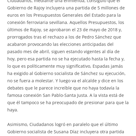
Ciudadanos, mediante una enmienda, consiguió que el
Gobierno de Rajoy incluyera una partida de 5 millones de
euros en los Presupuestos Generales del Estado para la
conexión ferroviaria sevillana. Aquellos Presupuestos, los
últimos de Rajoy, se aprobaron el 23 de mayo de 2018 y,
prorrogados tras el rechazo a los de Pedro Sánchez que
acabaron provocando las elecciones anticipadas del
pasado mes de abril, siguen estando vigentes al día de
hoy, pero esa partida no se ha ejecutado hasta la fecha y,
lo que es políticamente muy significativo, Espadas jamás
ha exigido al Gobierno socialista de Sánchez su ejecución,
no se fuera a molestar. Y luego va el alcalde y dice en los
debates que le parece increíble que no haya todavía la
famosa conexión San Pablo-Santa Justa. A la vista está de
que él tampoco se ha preocupado de presionar para que la
haya.
Asimismo, Ciudadanos logró en paralelo que el último
Gobierno socialista de Susana Díaz incluyera otra partida