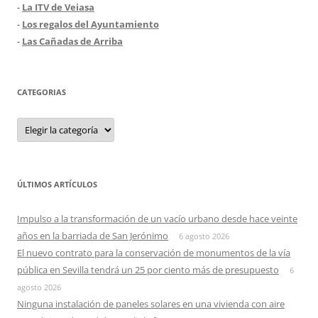
-
La ITV de Veiasa
-
Los regalos del Ayuntamiento
-
Las Cañadas de Arriba
CATEGORIAS
Categorias
ÚLTIMOS ARTÍCULOS
Impulso a la transformación de un vacío urbano desde hace veinte
años en la barriada de San Jerónimo
6 agosto 2026
El nuevo contrato para la conservación de monumentos de la vía
pública en Sevilla tendrá un 25 por ciento más de presupuesto
6
agosto 2026
Ninguna instalación de paneles solares en una vivienda con aire