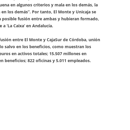
uena en algunos criterios y mala en los demás, la
 en los demás”. Por tanto, El Monte y Unicaja se
 posible fusión entre ambas y hubieran formado,
e a ‘La Caixa’ en Andalucía.
fusión entre El Monte y CajaSur de Córdoba, unión
do salvo en los beneficios, como muestran los
euros en activos totales; 15.507 millones en
en beneficios; 822 oficinas y 5.011 empleados.