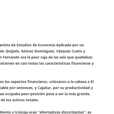
Revista de Estudios de Economía Aplicada por un
valo Quijada, Gómez Domínguez, Vázquez Cueto y
an Fernando era la peor caja de las seis que quedaban
iciones en casi todas las características financieras y
 los aspectos financieros, colocaron a la cabeza a El
table por entonces, y CajaSur, por su productividad y
 que ocupaba peor posición pese a ser la más grande,
de los activos totales.
onte y Unicaja eran “alternativas discordantes”, es