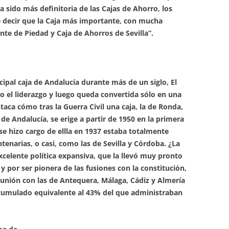
 sido más definitoria de las Cajas de Ahorro, los
e decir que la Caja más importante, con mucha
nte de Piedad y Caja de Ahorros de Sevilla”.
ipal caja de Andalucía durante más de un siglo, El
ro el liderazgo y luego queda convertida sólo en una
aca cómo tras la Guerra Civil una caja, la de Ronda,
 de Andalucía, se erige a partir de 1950 en la primera
se hizo cargo de ellla en 1937 estaba totalmente
tenarias, o casi, como las de Sevilla y Córdoba. ¿La
celente política expansiva, que la llevó muy pronto
 y por ser pionera de las fusiones con la constitución,
 unión con las de Antequera, Málaga, Cádiz y Almería
cumulado equivalente al 43% del que administraban