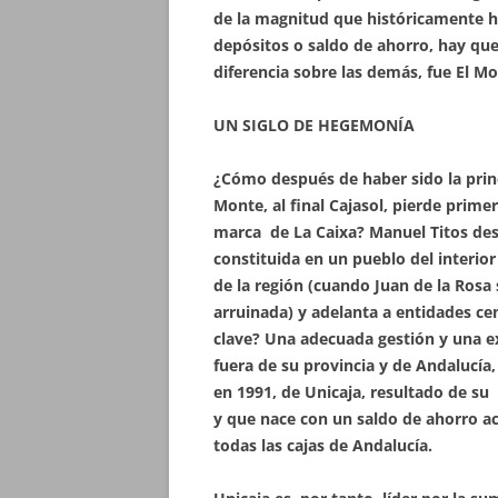
de la magnitud que históricamente ha
depósitos o saldo de ahorro, hay qu
diferencia sobre las demás, fue El Mo
UN SIGLO DE HEGEMONÍA
¿Cómo después de haber sido la princ
Monte, al final Cajasol, pierde prime
marca de La Caixa? Manuel Titos dest
constituida en un pueblo del interior
de la región (cuando Juan de la Rosa 
arruinada) y adelanta a entidades cen
clave? Una adecuada gestión y una ex
fuera de su provincia y de Andalucía,
en 1991, de Unicaja, resultado de su
y que nace con un saldo de ahorro a
todas las cajas de Andalucía.