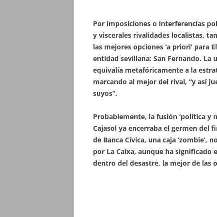
Por imposiciones o interferencias pol
y viscerales rivalidades localistas, 
las mejores opciones ‘a priori’ para E
entidad sevillana: San Fernando. La 
equivalía metafóricamente a la estrat
marcando al mejor del rival, “y así j
suyos”.
Probablemente, la fusión ‘política y
Cajasol ya encerraba el germen del fi
de Banca Cívica, una caja ‘zombie’, 
por La Caixa, aunque ha significado el
dentro del desastre, la mejor de las 