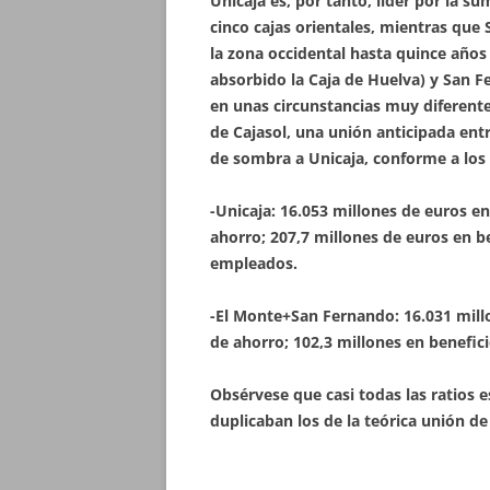
Unicaja es, por tanto, líder por la s
cinco cajas orientales, mientras que
la zona occidental hasta quince años
absorbido la Caja de Huelva) y San F
en unas circunstancias muy diferente
de Cajasol, una unión anticipada en
de sombra a Unicaja, conforme a los
-Unicaja: 16.053 millones de euros en
ahorro; 207,7 millones de euros en b
empleados.
-El Monte+San Fernando: 16.031 millo
de ahorro; 102,3 millones en benefici
Obsérvese que casi todas las ratios e
duplicaban los de la teórica unión de