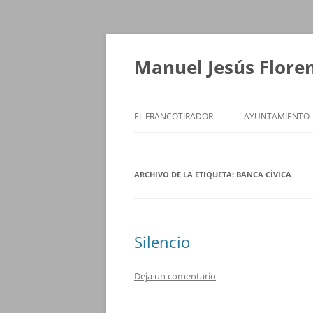
Saltar
al
contenido
Manuel Jesús Flore
EL FRANCOTIRADOR
AYUNTAMIENTO
ARCHIVO DE LA ETIQUETA:
BANCA CÍVICA
Silencio
Deja un comentario