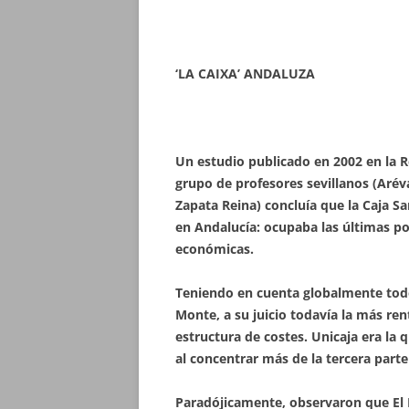
‘LA CAIXA’ ANDALUZA
Un estudio publicado en 2002 en la 
grupo de profesores sevillanos (Aré
Zapata Reina) concluía que la Caja S
en Andalucía: ocupaba las últimas pos
económicas.
Teniendo en cuenta globalmente todos
Monte, a su juicio todavía la más ren
estructura de costes. Unicaja era la
al concentrar más de la tercera parte 
Paradójicamente, observaron que El M