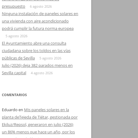
presupuesto
6 agosto 2026
Ninguna instalación de paneles solares en
una vivienda con aire acondicionado
podrá cumplir la futura norma europea
5 agosto 2026
El Ayuntamiento abre una consulta
ciudadana sobre los toldos en las vías
públicas de Sevilla
5 agosto 2026
Julio (2026) deja 382 parados menos en
Sevilla capital
4 agosto 2026
COMENTARIOS
Eduardo
en
Mis paneles solares en la
planta deTejeda de Tiétar, gestionada por
Ekiluz/Repsol, generaron en julio (2026)
un 86% menos que hace un año, por los