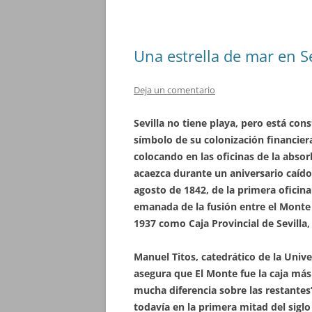
Una estrella de mar en Se
Deja un comentario
Sevilla no tiene playa, pero está co
símbolo de su colonización financiera
colocando en las oficinas de la abso
acaezca durante un aniversario caído 
agosto de 1842, de la primera oficina
emanada de la fusión entre el Monte 
1937 como Caja Provincial de Sevilla,
Manuel Titos, catedrático de la Univ
asegura que El Monte fue la caja más
mucha diferencia sobre las restantes
todavía en la primera mitad del siglo