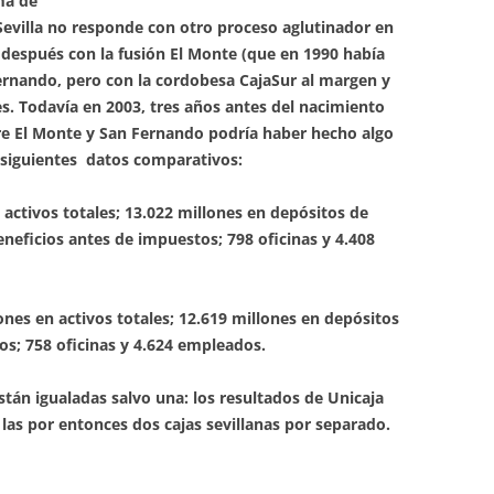
uma de
 Sevilla no responde con otro proceso aglutinador en
 después con la fusión El Monte (que en 1990 había
ernando, pero con la cordobesa CajaSur al margen y
s. Todavía en 2003, tres años antes del nacimiento
tre El Monte y San Fernando podría haber hecho algo
 siguientes datos comparativos:
 activos totales; 13.022 millones en depósitos de
eneficios antes de impuestos; 798 oficinas y 4.408
nes en activos totales; 12.619 millones en depósitos
os; 758 oficinas y 4.624 empleados.
stán igualadas salvo una: los resultados de Unicaja
 las por entonces dos cajas sevillanas por separado.