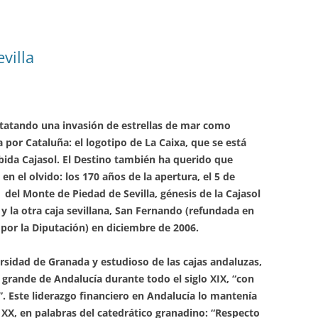
villa
nstatando una invasión de estrellas de mar como
 por Cataluña: el logotipo de La Caixa, que se está
rbida Cajasol. El Destino también ha querido que
en el olvido: los 170 años de la apertura, el 5 de
 del Monte de Piedad de Sevilla, génesis de la Cajasol
y la otra caja sevillana, San Fernando (refundada en
 por la Diputación) en diciembre de 2006.
ersidad de Granada y estudioso de las cajas andaluzas,
 grande de Andalucía durante todo el siglo XIX, “con
”. Este liderazgo financiero en Andalucía lo mantenía
 XX, en palabras del catedrático granadino: “Respecto