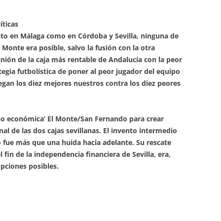
íticas
tanto en Málaga como en Córdoba y Sevilla, ninguna de
l Monte era posible, salvo la fusión con la otra
unión de la caja más rentable de Andalucía con la peor
egia futbolística de poner al peor jugador del equipo
uegan los diez mejores nuestros contra los diez peores
 no económica’ El Monte/San Fernando para crear
nal de las dos cajas sevillanas. El invento intermedio
no fue más que una huida hacia adelante. Su rescate
 fin de la independencia financiera de Sevilla, era,
opciones posibles.