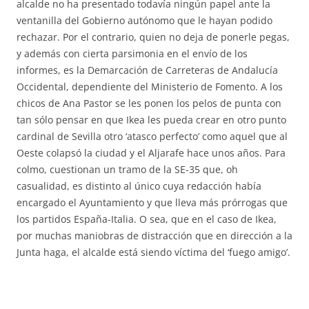
alcalde no ha presentado todavía ningún papel ante la
ventanilla del Gobierno autónomo que le hayan podido
rechazar. Por el contrario, quien no deja de ponerle pegas,
y además con cierta parsimonia en el envío de los
informes, es la Demarcación de Carreteras de Andalucía
Occidental, dependiente del Ministerio de Fomento. A los
chicos de Ana Pastor se les ponen los pelos de punta con
tan sólo pensar en que Ikea les pueda crear en otro punto
cardinal de Sevilla otro ‘atasco perfecto’ como aquel que al
Oeste colapsó la ciudad y el Aljarafe hace unos años. Para
colmo, cuestionan un tramo de la SE-35 que, oh
casualidad, es distinto al único cuya redacción había
encargado el Ayuntamiento y que lleva más prórrogas que
los partidos España-Italia. O sea, que en el caso de Ikea,
por muchas maniobras de distracción que en dirección a la
Junta haga, el alcalde está siendo víctima del ‘fuego amigo’.