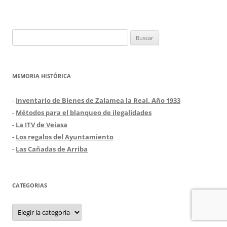
Buscar:
MEMORIA HISTÓRICA
-
Inventario de Bienes de Zalamea la Real. Año 1933
-
Métodos para el blanqueo de ilegalidades
-
La ITV de Veiasa
-
Los regalos del Ayuntamiento
-
Las Cañadas de Arriba
CATEGORIAS
Categorias