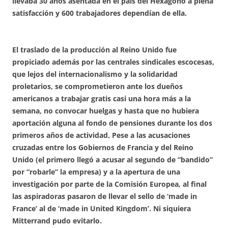
llevaba 30 años asentada en el país del Hexágono a plena
satisfacción y 600 trabajadores dependían de ella.
El traslado de la producción al Reino Unido fue
propiciado además por las centrales sindicales escocesas,
que lejos del internacionalismo y la solidaridad
proletarios, se comprometieron ante los dueños
americanos a trabajar gratis casi una hora más a la
semana, no convocar huelgas y hasta que no hubiera
aportación alguna al fondo de pensiones durante los dos
primeros años de actividad. Pese a las acusaciones
cruzadas entre los Gobiernos de Francia y del Reino
Unido (el primero llegó a acusar al segundo de “bandido”
por “robarle” la empresa) y a la apertura de una
investigación por parte de la Comisión Europea, al final
las aspiradoras pasaron de llevar el sello de ‘made in
France’ al de ‘made in United Kingdom’. Ni siquiera
Mitterrand pudo evitarlo.