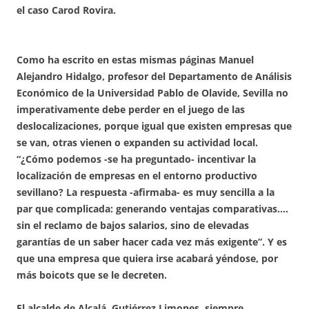
el caso Carod Rovira.
Como ha escrito en estas mismas páginas Manuel
Alejandro Hidalgo, profesor del Departamento de Análisis
Económico de la Universidad Pablo de Olavide, Sevilla no
imperativamente debe perder en el juego de las
deslocalizaciones, porque igual que existen empresas que
se van, otras vienen o expanden su actividad local.
“¿Cómo podemos -se ha preguntado- incentivar la
localización de empresas en el entorno productivo
sevillano? La respuesta -afirmaba- es muy sencilla a la
par que complicada: generando ventajas comparativas….
sin el reclamo de bajos salarios, sino de elevadas
garantías de un saber hacer cada vez más exigente”. Y es
que una empresa que quiera irse acabará yéndose, por
más boicots que se le decreten.
El alcalde de Alcalá, Gutiérrez Limones, siempre