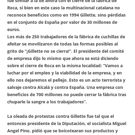
fue similar a la de ahora con el cierre de la fábrica de
Roca, si bien en este caso la multinacional catalana no
reconoce beneficios como en 1994 Gillette, sino pérdidas
en el conjunto de España por valor de 30 millones de
euros.
Los más de 250 trabajadores de la fábrica de cuchillas de
afeitar se movilizaron de todas las formas posibles al
grito de “¡Gillette no se cierra!”. El presidente del comité
de empresa dijo lo mismo que ahora se está diciendo
sobre el cierre de Roca en la misma localidad: “Vamos a
luchar por el empleo y la viabilidad de la empresa, y en
ello nos dejaremos el pellejo. Esto es un acto terrorista y
salvaje contra Alcalá y contra España. Una empresa con
beneficios de 700 millones no puede cerrar la fábrica tras
chuparle la sangre a los trabajadores”.
La oleada de protestas contra Gillette fue tal que el
entonces presidente de la Diputación, el socialista Miguel
Angel Pino, pidió que se boicotearan sus productos y