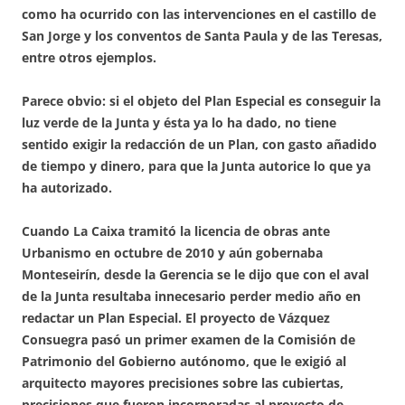
como ha ocurrido con las intervenciones en el castillo de
San Jorge y los conventos de Santa Paula y de las Teresas,
entre otros ejemplos.
Parece obvio: si el objeto del Plan Especial es conseguir la
luz verde de la Junta y ésta ya lo ha dado, no tiene
sentido exigir la redacción de un Plan, con gasto añadido
de tiempo y dinero, para que la Junta autorice lo que ya
ha autorizado.
Cuando La Caixa tramitó la licencia de obras ante
Urbanismo en octubre de 2010 y aún gobernaba
Monteseirín, desde la Gerencia se le dijo que con el aval
de la Junta resultaba innecesario perder medio año en
redactar un Plan Especial. El proyecto de Vázquez
Consuegra pasó un primer examen de la Comisión de
Patrimonio del Gobierno autónomo, que le exigió al
arquitecto mayores precisiones sobre las cubiertas,
precisiones que fueron incorporadas al proyecto de