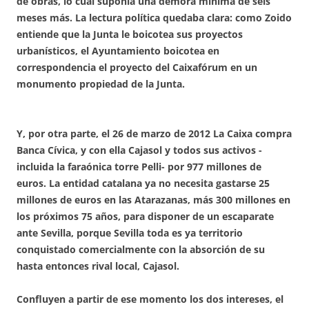
de obras, lo cual suponía una demora mínima de seis
meses más. La lectura política quedaba clara: como Zoido
entiende que la Junta le boicotea sus proyectos
urbanísticos, el Ayuntamiento boicotea en
correspondencia el proyecto del Caixafórum en un
monumento propiedad de la Junta.
Y, por otra parte, el 26 de marzo de 2012 La Caixa compra
Banca Cívica, y con ella Cajasol y todos sus activos -
incluida la faraónica torre Pelli- por 977 millones de
euros. La entidad catalana ya no necesita gastarse 25
millones de euros en las Atarazanas, más 300 millones en
los próximos 75 años, para disponer de un escaparate
ante Sevilla, porque Sevilla toda es ya territorio
conquistado comercialmente con la absorción de su
hasta entonces rival local, Cajasol.
Confluyen a partir de ese momento los dos intereses, el