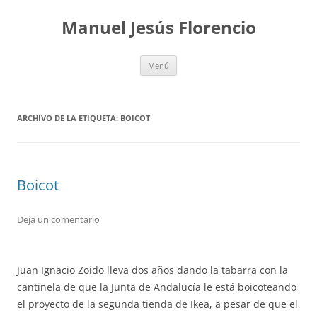
Saltar
al
Manuel Jesús Florencio
contenido
Menú
ARCHIVO DE LA ETIQUETA:
BOICOT
Boicot
Deja un comentario
Juan Ignacio Zoido lleva dos años dando la tabarra con la
cantinela de que la Junta de Andalucía le está boicoteando
el proyecto de la segunda tienda de Ikea, a pesar de que el