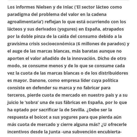
Los informes Nielsen y de Inlac (‘El sector lácteo como
paradigma del problema del valor en la cadena
agroalimentaria’) reflejan lo que está ocurriendo con los
lácteos y sus derivados (yogures) en España, atrapados
por la doble pinza de la caída del consumo debido a la
gravísima crisis socioeconómica (6 millones de parados) y
el auge de las marcas blancas, más baratas aunque no
aporten el valor añadido de la innovación. Dicho de otro
modo, se consume menos y de lo que se consume cada
vez la cuota de las marcas blancas o de los distribuidores
es mayor. Danone, como empresa líder cuya política
consiste en defender su marca y no fabricar para
terceros, pierde cuota de mercado en nuestro país y a su
juicio le ‘sobra’ una de sus fábricas en España, por lo que
ha optado por sacrificar la de Sevilla. ¿Debe ser la
respuesta el boicot a sus yogures para que pierda aún
más cuota de mercado y cierre alguna más? ¿U ofrecerle
incentivos desde la Junta -una subvención encubierta-