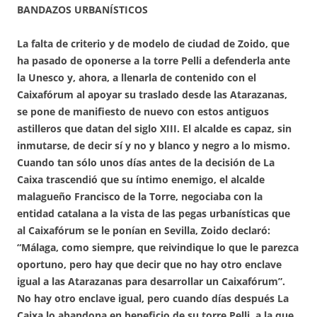
BANDAZOS URBANÍSTICOS
La falta de criterio y de modelo de ciudad de Zoido, que
ha pasado de oponerse a la torre Pelli a defenderla ante
la Unesco y, ahora, a llenarla de contenido con el
Caixafórum al apoyar su traslado desde las Atarazanas,
se pone de manifiesto de nuevo con estos antiguos
astilleros que datan del siglo XIII. El alcalde es capaz, sin
inmutarse, de decir sí y no y blanco y negro a lo mismo.
Cuando tan sólo unos días antes de la decisión de La
Caixa trascendió que su íntimo enemigo, el alcalde
malagueño Francisco de la Torre, negociaba con la
entidad catalana a la vista de las pegas urbanísticas que
al Caixafórum se le ponían en Sevilla, Zoido declaró:
“Málaga, como siempre, que reivindique lo que le parezca
oportuno, pero hay que decir que no hay otro enclave
igual a las Atarazanas para desarrollar un Caixafórum”.
No hay otro enclave igual, pero cuando días después La
Caixa lo abandona en beneficio de su torre Pelli, a la que