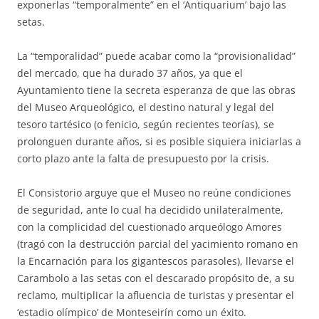
exponerlas “temporalmente” en el ‘Antiquarium’ bajo las
setas.
La “temporalidad” puede acabar como la “provisionalidad”
del mercado, que ha durado 37 años, ya que el
Ayuntamiento tiene la secreta esperanza de que las obras
del Museo Arqueológico, el destino natural y legal del
tesoro tartésico (o fenicio, según recientes teorías), se
prolonguen durante años, si es posible siquiera iniciarlas a
corto plazo ante la falta de presupuesto por la crisis.
El Consistorio arguye que el Museo no reúne condiciones
de seguridad, ante lo cual ha decidido unilateralmente,
con la complicidad del cuestionado arqueólogo Amores
(tragó con la destrucción parcial del yacimiento romano en
la Encarnación para los gigantescos parasoles), llevarse el
Carambolo a las setas con el descarado propósito de, a su
reclamo, multiplicar la afluencia de turistas y presentar el
‘estadio olímpico’ de Monteseirín como un éxito.