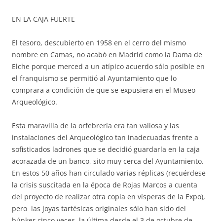
EN LA CAJA FUERTE
El tesoro, descubierto en 1958 en el cerro del mismo
nombre en Camas, no acabó en Madrid como la Dama de
Elche porque merced a un atípico acuerdo sólo posible en
el franquismo se permitió al Ayuntamiento que lo
comprara a condición de que se expusiera en el Museo
Arqueológico.
Esta maravilla de la orfebrería era tan valiosa y las
instalaciones del Arqueológico tan inadecuadas frente a
sofisticados ladrones que se decidió guardarla en la caja
acorazada de un banco, sito muy cerca del Ayuntamiento.
En estos 50 años han circulado varias réplicas (recuérdese
la crisis suscitada en la época de Rojas Marcos a cuenta
del proyecto de realizar otra copia en vísperas de la Expo),
pero las joyas tartésicas originales sólo han sido del
búnker cinco veces, la última desde el 3 de octubre de