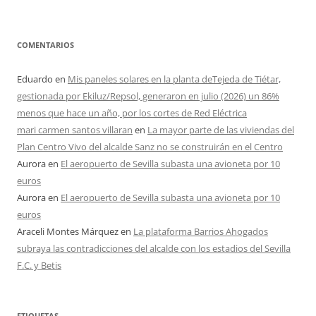
COMENTARIOS
Eduardo
en
Mis paneles solares en la planta deTejeda de Tiétar,
gestionada por Ekiluz/Repsol, generaron en julio (2026) un 86%
menos que hace un año, por los cortes de Red Eléctrica
mari carmen santos villaran
en
La mayor parte de las viviendas del
Plan Centro Vivo del alcalde Sanz no se construirán en el Centro
Aurora
en
El aeropuerto de Sevilla subasta una avioneta por 10
euros
Aurora
en
El aeropuerto de Sevilla subasta una avioneta por 10
euros
Araceli Montes Márquez
en
La plataforma Barrios Ahogados
subraya las contradicciones del alcalde con los estadios del Sevilla
F.C. y Betis
ETIQUETAS