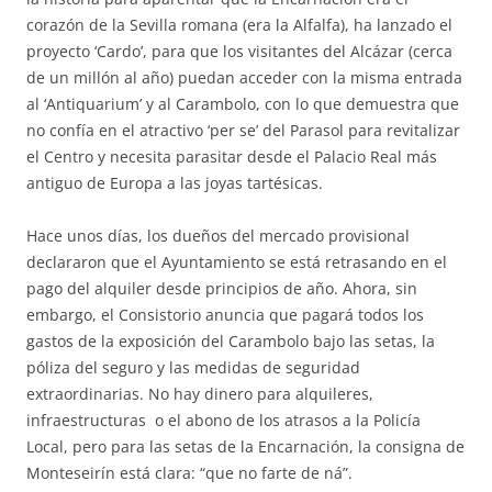
corazón de la Sevilla romana (era la Alfalfa), ha lanzado el
proyecto ‘Cardo’, para que los visitantes del Alcázar (cerca
de un millón al año) puedan acceder con la misma entrada
al ‘Antiquarium’ y al Carambolo, con lo que demuestra que
no confía en el atractivo ‘per se’ del Parasol para revitalizar
el Centro y necesita parasitar desde el Palacio Real más
antiguo de Europa a las joyas tartésicas.
Hace unos días, los dueños del mercado provisional
declararon que el Ayuntamiento se está retrasando en el
pago del alquiler desde principios de año. Ahora, sin
embargo, el Consistorio anuncia que pagará todos los
gastos de la exposición del Carambolo bajo las setas, la
póliza del seguro y las medidas de seguridad
extraordinarias. No hay dinero para alquileres,
infraestructuras o el abono de los atrasos a la Policía
Local, pero para las setas de la Encarnación, la consigna de
Monteseirín está clara: “que no farte de ná”.