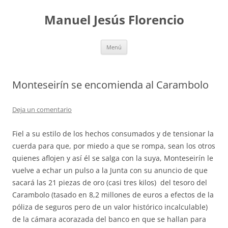
Saltar
al
Manuel Jesús Florencio
contenido
Menú
Monteseirín se encomienda al Carambolo
Deja un comentario
Fiel a su estilo de los hechos consumados y de tensionar la
cuerda para que, por miedo a que se rompa, sean los otros
quienes aflojen y así él se salga con la suya, Monteseirín le
vuelve a echar un pulso a la Junta con su anuncio de que
sacará las 21 piezas de oro (casi tres kilos) del tesoro del
Carambolo (tasado en 8,2 millones de euros a efectos de la
póliza de seguros pero de un valor histórico incalculable)
de la cámara acorazada del banco en que se hallan para