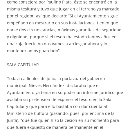
como consejera por Paulino Plata, éste se encontró en la
misma tesitura y tuvo que jugar en el terreno ya marcado
por el regidor, así que declaró: “Si el Ayuntamiento sigue
empeñado en mostrarlo en sus instalaciones, tienen que
darse dos circunstancias, máximas garantías de seguridad
y dignidad, porque si el tesoro ha estado tantos años en
una caja fuerte no nos vamos a arriesgar ahora y lo
mantendríamos guardado”.
SALA CAPITULAR
Todavía a finales de julio, la portavoz del gobierno
municipal, Nieves Hernández, declaraba que el
Ayuntamiento ya tenía en su poder un informe jurídico que
avalaba su pretensión de exponer el tesoro en la Sala
Capitular y que para ello bastaba con dar cuenta al
Ministerio de Cultura (pasando, pues, por encima de la
Junta), “que fue quien hizo la cesión en su momento para
que fuera expuesto de manera permanente en el