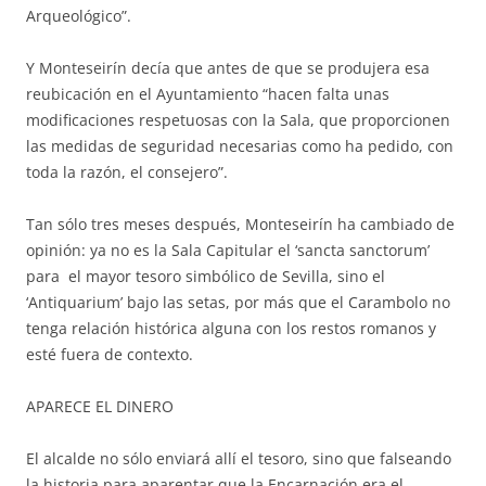
Arqueológico”.
Y Monteseirín decía que antes de que se produjera esa
reubicación en el Ayuntamiento “hacen falta unas
modificaciones respetuosas con la Sala, que proporcionen
las medidas de seguridad necesarias como ha pedido, con
toda la razón, el consejero”.
Tan sólo tres meses después, Monteseirín ha cambiado de
opinión: ya no es la Sala Capitular el ‘sancta sanctorum’
para el mayor tesoro simbólico de Sevilla, sino el
‘Antiquarium’ bajo las setas, por más que el Carambolo no
tenga relación histórica alguna con los restos romanos y
esté fuera de contexto.
APARECE EL DINERO
El alcalde no sólo enviará allí el tesoro, sino que falseando
la historia para aparentar que la Encarnación era el