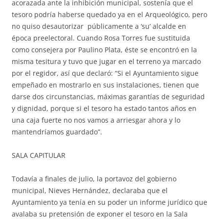
acorazada ante la inhibición municipal, sostenía que el
tesoro podría haberse quedado ya en el Arqueológico, pero
no quiso desautorizar públicamente a ‘su’ alcalde en
época preelectoral. Cuando Rosa Torres fue sustituida
como consejera por Paulino Plata, éste se encontró en la
misma tesitura y tuvo que jugar en el terreno ya marcado
por el regidor, así que declaró: “Si el Ayuntamiento sigue
empeñado en mostrarlo en sus instalaciones, tienen que
darse dos circunstancias, máximas garantías de seguridad
y dignidad, porque si el tesoro ha estado tantos años en
una caja fuerte no nos vamos a arriesgar ahora y lo
mantendríamos guardado”.
SALA CAPITULAR
Todavía a finales de julio, la portavoz del gobierno
municipal, Nieves Hernández, declaraba que el
Ayuntamiento ya tenía en su poder un informe jurídico que
avalaba su pretensión de exponer el tesoro en la Sala