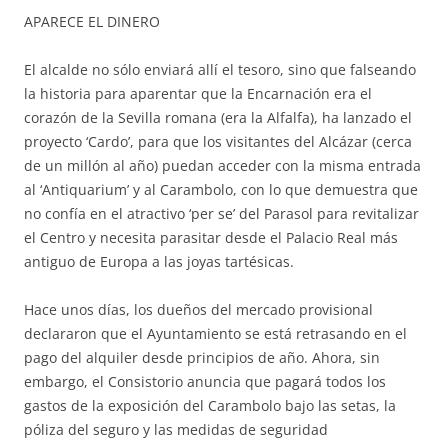
APARECE EL DINERO
El alcalde no sólo enviará allí el tesoro, sino que falseando
la historia para aparentar que la Encarnación era el
corazón de la Sevilla romana (era la Alfalfa), ha lanzado el
proyecto ‘Cardo’, para que los visitantes del Alcázar (cerca
de un millón al año) puedan acceder con la misma entrada
al ‘Antiquarium’ y al Carambolo, con lo que demuestra que
no confía en el atractivo ‘per se’ del Parasol para revitalizar
el Centro y necesita parasitar desde el Palacio Real más
antiguo de Europa a las joyas tartésicas.
Hace unos días, los dueños del mercado provisional
declararon que el Ayuntamiento se está retrasando en el
pago del alquiler desde principios de año. Ahora, sin
embargo, el Consistorio anuncia que pagará todos los
gastos de la exposición del Carambolo bajo las setas, la
póliza del seguro y las medidas de seguridad