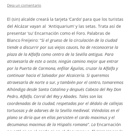
Deja un comentario
El (sin) alcalde creará la tarjeta ‘Cardo’ para que los turistas
del Alcázar vayan al ‘Antiquarium’ y las setas. Trata así de
presentar ‘su’ Encarnación como el Foro. Palabras de
Blanco Freijeiro: “
Si el grueso de la circulación de la ciudad
tiende a discurrir por sus viejos cauces, ha de reconocerse la
plaza de la Alfalfa como centro de la Sevilla antigua. Para
atravesarla de este a oeste, ningún camino mejor que entrar
por la Puerta de Carmona, enfilar Águilas, cruzar la Alfalfa y
continuar hacia el Salvador por Alcaicería. Si queremos
atravesarla de norte a sur, y también por el centro, tomaremos
Alhóndiga desde Santa Catalina y después Cabeza del Rey Don
Pedro, Alfalfa, Corral del Rey y Abades. Tales son las
coordenadas de la ciudad, respetadas por el dédalo de callejas
tortuosas y de adarves de la Sevilla medieval. Viéndolas en el
plano se diría que en ellas persisten el
cardo maximus
y el
decumanus maximus
de la Híspalis romana”. La
Encarnación