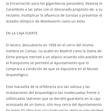
la Encarnación para los gigantescos parasoles), llevarse el
Carambolo a las setas con el descarado propósito de, a su
reclamo, multiplicar la afluencia de turistas y presentar el
‘estadio olímpico’ de Monteseirín como un éxito.
EN LA CAJA FUERTE
El tesoro, descubierto en 1958 en el cerro del mismo
nombre en Camas, no acabó en Madrid como la Dama de
Elche porque merced a un atípico acuerdo sólo posible en
el franquismo se permitió al Ayuntamiento que lo
comprara a condición de que se expusiera en el Museo
Arqueológico.
Esta maravilla de la orfebrería era tan valiosa y las
instalaciones del Arqueológico tan inadecuadas frente a
sofisticados ladrones que se decidió guardarla en la caja
acorazada de un banco, sito muy cerca del Ayuntamiento.
En estos 50 años han circulado varias réplicas (recuérdese