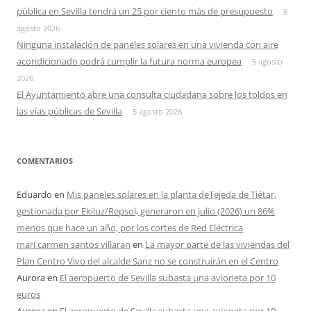
pública en Sevilla tendrá un 25 por ciento más de presupuesto
6
agosto 2026
Ninguna instalación de paneles solares en una vivienda con aire
acondicionado podrá cumplir la futura norma europea
5 agosto
2026
El Ayuntamiento abre una consulta ciudadana sobre los toldos en
las vías públicas de Sevilla
5 agosto 2026
COMENTARIOS
Eduardo
en
Mis paneles solares en la planta deTejeda de Tiétar,
gestionada por Ekiluz/Repsol, generaron en julio (2026) un 86%
menos que hace un año, por los cortes de Red Eléctrica
mari carmen santos villaran
en
La mayor parte de las viviendas del
Plan Centro Vivo del alcalde Sanz no se construirán en el Centro
Aurora
en
El aeropuerto de Sevilla subasta una avioneta por 10
euros