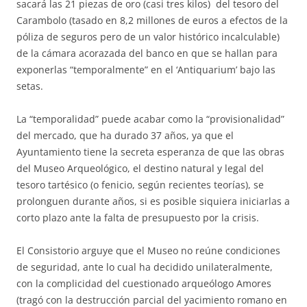
sacará las 21 piezas de oro (casi tres kilos) del tesoro del
Carambolo (tasado en 8,2 millones de euros a efectos de la
póliza de seguros pero de un valor histórico incalculable)
de la cámara acorazada del banco en que se hallan para
exponerlas “temporalmente” en el ‘Antiquarium’ bajo las
setas.
La “temporalidad” puede acabar como la “provisionalidad”
del mercado, que ha durado 37 años, ya que el
Ayuntamiento tiene la secreta esperanza de que las obras
del Museo Arqueológico, el destino natural y legal del
tesoro tartésico (o fenicio, según recientes teorías), se
prolonguen durante años, si es posible siquiera iniciarlas a
corto plazo ante la falta de presupuesto por la crisis.
El Consistorio arguye que el Museo no reúne condiciones
de seguridad, ante lo cual ha decidido unilateralmente,
con la complicidad del cuestionado arqueólogo Amores
(tragó con la destrucción parcial del yacimiento romano en