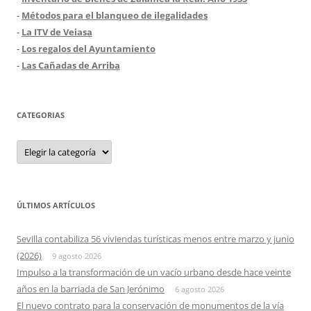
-
Métodos para el blanqueo de ilegalidades
-
La ITV de Veiasa
-
Los regalos del Ayuntamiento
-
Las Cañadas de Arriba
CATEGORIAS
Categorias
ÚLTIMOS ARTÍCULOS
Sevilla contabiliza 56 viviendas turísticas menos entre marzo y junio
(2026)
9 agosto 2026
Impulso a la transformación de un vacío urbano desde hace veinte
años en la barriada de San Jerónimo
6 agosto 2026
El nuevo contrato para la conservación de monumentos de la vía