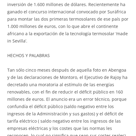
inversión de 1.600 millones de dólares. Recientemente ha
ganado el concurso internacional convocado por Suráfrica
para montar las dos primeras termosolares de ese país por
1.000 millones de euros, con lo que abre el continente
africano a la exportación de la tecnología termosolar ‘made
in Sevilla’.
HECHOS Y PALABRAS
Tan sólo cinco meses después de aquella foto en Abengoa
y de las declaraciones de Montoro, el Ejecutivo de Rajoy ha
decretado una moratoria al estímulo de las energías
renovables, con el fin de reducir el déficit público en 160
millones de euros. El anuncio era un error técnico, porque
confundía el déficit público (saldo negativo entre los
ingresos de la Administración y sus gastos) y el déficit de
tarifa eléctrico ( saldo negativo entre los ingresos de las
empresas eléctricas y los costes que las normas les
reconocen, lo cual no significa que sean sus costes reales).