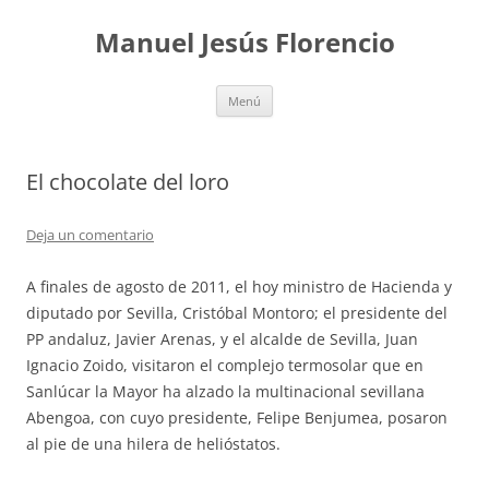
Saltar
al
Manuel Jesús Florencio
contenido
Menú
El chocolate del loro
Deja un comentario
A finales de agosto de 2011, el hoy ministro de Hacienda y
diputado por Sevilla, Cristóbal Montoro; el presidente del
PP andaluz, Javier Arenas, y el alcalde de Sevilla, Juan
Ignacio Zoido, visitaron el complejo termosolar que en
Sanlúcar la Mayor ha alzado la multinacional sevillana
Abengoa, con cuyo presidente, Felipe Benjumea, posaron
al pie de una hilera de helióstatos.