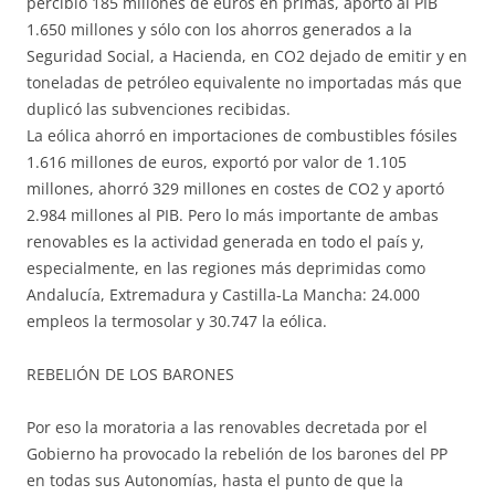
percibió 185 millones de euros en primas, aportó al PIB
1.650 millones y sólo con los ahorros generados a la
Seguridad Social, a Hacienda, en CO2 dejado de emitir y en
toneladas de petróleo equivalente no importadas más que
duplicó las subvenciones recibidas.
La eólica ahorró en importaciones de combustibles fósiles
1.616 millones de euros, exportó por valor de 1.105
millones, ahorró 329 millones en costes de CO2 y aportó
2.984 millones al PIB. Pero lo más importante de ambas
renovables es la actividad generada en todo el país y,
especialmente, en las regiones más deprimidas como
Andalucía, Extremadura y Castilla-La Mancha: 24.000
empleos la termosolar y 30.747 la eólica.
REBELIÓN DE LOS BARONES
Por eso la moratoria a las renovables decretada por el
Gobierno ha provocado la rebelión de los barones del PP
en todas sus Autonomías, hasta el punto de que la