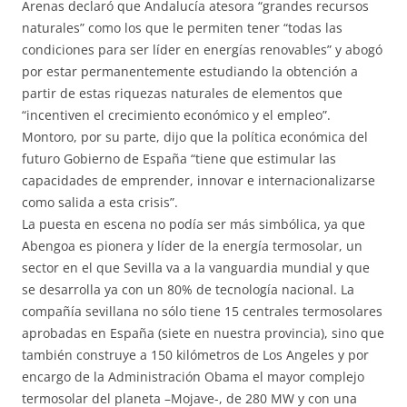
Arenas declaró que Andalucía atesora “grandes recursos
naturales” como los que le permiten tener “todas las
condiciones para ser líder en energías renovables” y abogó
por estar permanentemente estudiando la obtención a
partir de estas riquezas naturales de elementos que
“incentiven el crecimiento económico y el empleo”.
Montoro, por su parte, dijo que la política económica del
futuro Gobierno de España “tiene que estimular las
capacidades de emprender, innovar e internacionalizarse
como salida a esta crisis”.
La puesta en escena no podía ser más simbólica, ya que
Abengoa es pionera y líder de la energía termosolar, un
sector en el que Sevilla va a la vanguardia mundial y que
se desarrolla ya con un 80% de tecnología nacional. La
compañía sevillana no sólo tiene 15 centrales termosolares
aprobadas en España (siete en nuestra provincia), sino que
también construye a 150 kilómetros de Los Angeles y por
encargo de la Administración Obama el mayor complejo
termosolar del planeta –Mojave-, de 280 MW y con una