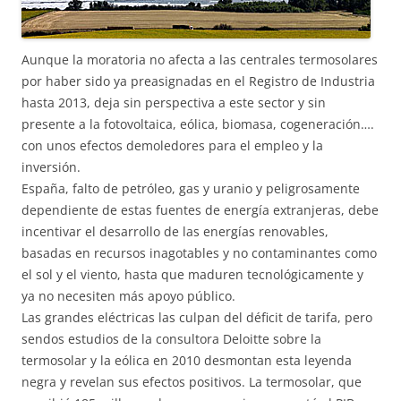
Aunque la moratoria no afecta a las centrales termosolares
por haber sido ya preasignadas en el Registro de Industria
hasta 2013, deja sin perspectiva a este sector y sin
presente a la fotovoltaica, eólica, biomasa, cogeneración….
con unos efectos demoledores para el empleo y la
inversión.
España, falto de petróleo, gas y uranio y peligrosamente
dependiente de estas fuentes de energía extranjeras, debe
incentivar el desarrollo de las energías renovables,
basadas en recursos inagotables y no contaminantes como
el sol y el viento, hasta que maduren tecnológicamente y
ya no necesiten más apoyo público.
Las grandes eléctricas las culpan del déficit de tarifa, pero
sendos estudios de la consultora Deloitte sobre la
termosolar y la eólica en 2010 desmontan esta leyenda
negra y revelan sus efectos positivos. La termosolar, que