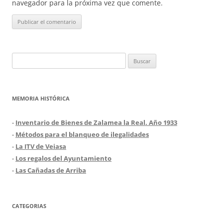
navegador para la próxima vez que comente.
Buscar:
MEMORIA HISTÓRICA
-
Inventario de Bienes de Zalamea la Real. Año 1933
-
Métodos para el blanqueo de ilegalidades
-
La ITV de Veiasa
-
Los regalos del Ayuntamiento
-
Las Cañadas de Arriba
CATEGORIAS