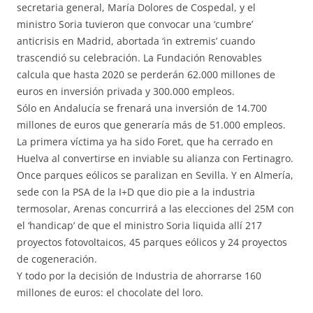
secretaria general, María Dolores de Cospedal, y el
ministro Soria tuvieron que convocar una ‘cumbre’
anticrisis en Madrid, abortada ‘in extremis’ cuando
trascendió su celebración. La Fundación Renovables
calcula que hasta 2020 se perderán 62.000 millones de
euros en inversión privada y 300.000 empleos.
Sólo en Andalucía se frenará una inversión de 14.700
millones de euros que generaría más de 51.000 empleos.
La primera víctima ya ha sido Foret, que ha cerrado en
Huelva al convertirse en inviable su alianza con Fertinagro.
Once parques eólicos se paralizan en Sevilla. Y en Almería,
sede con la PSA de la I+D que dio pie a la industria
termosolar, Arenas concurrirá a las elecciones del 25M con
el ‘handicap’ de que el ministro Soria liquida allí 217
proyectos fotovoltaicos, 45 parques eólicos y 24 proyectos
de cogeneración.
Y todo por la decisión de Industria de ahorrarse 160
millones de euros: el chocolate del loro.