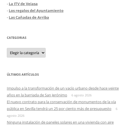
-
La ITV de Veiasa
-
Los regalos del Ayuntamiento
-
Las Cañadas de Arriba
CATEGORIAS
Categorias
ÚLTIMOS ARTÍCULOS
Impulso a la transformación de un vacío urbano desde hace veinte
años en la barriada de San Jerónimo
6 agosto 2026
El nuevo contrato para la conservación de monumentos de la vía
pública en Sevilla tendrá un 25 por ciento más de presupuesto
6
agosto 2026
Ninguna instalación de paneles solares en una vivienda con aire