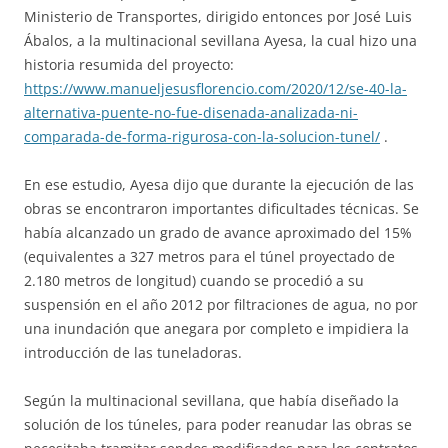
Ministerio de Transportes, dirigido entonces por José Luis
Ábalos, a la multinacional sevillana Ayesa, la cual hizo una
historia resumida del proyecto:
https://www.manueljesusflorencio.com/2020/12/se-40-la-
alternativa-puente-no-fue-disenada-analizada-ni-
comparada-de-forma-rigurosa-con-la-solucion-tunel/
.
En ese estudio, Ayesa dijo que durante la ejecución de las
obras se encontraron importantes dificultades técnicas. Se
había alcanzado un grado de avance aproximado del 15%
(equivalentes a 327 metros para el túnel proyectado de
2.180 metros de longitud) cuando se procedió a su
suspensión en el año 2012 por filtraciones de agua, no por
una inundación que anegara por completo e impidiera la
introducción de las tuneladoras.
Según la multinacional sevillana, que había diseñado la
solución de los túneles, para poder reanudar las obras se