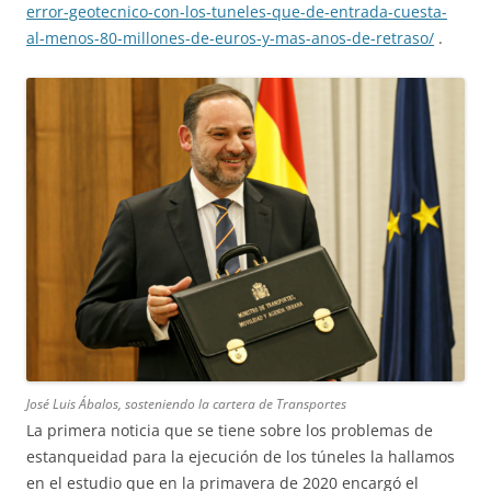
error-geotecnico-con-los-tuneles-que-de-entrada-cuesta-
al-menos-80-millones-de-euros-y-mas-anos-de-retraso/
.
José Luis Ábalos, sosteniendo la cartera de Transportes
La primera noticia que se tiene sobre los problemas de
estanqueidad para la ejecución de los túneles la hallamos
en el estudio que en la primavera de 2020 encargó el