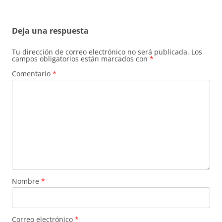
Deja una respuesta
Tu dirección de correo electrónico no será publicada.
Los
campos obligatorios están marcados con
*
Comentario
*
Nombre
*
Correo electrónico
*