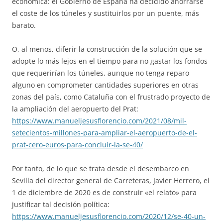
económica: el Gobierno de España ha decidido ahorrarse
el coste de los túneles y sustituirlos por un puente, más
barato.
O, al menos, diferir la construcción de la solución que se
adopte lo más lejos en el tiempo para no gastar los fondos
que requerirían los túneles, aunque no tenga reparo
alguno en comprometer cantidades superiores en otras
zonas del país, como Cataluña con el frustrado proyecto de
la ampliación del aeropuerto del Prat:
https://www.manueljesusflorencio.com/2021/08/mil-
setecientos-millones-para-ampliar-el-aeropuerto-de-el-
prat-cero-euros-para-concluir-la-se-40/
Por tanto, de lo que se trata desde el desembarco en
Sevilla del director general de Carreteras, Javier Herrero, el
1 de diciembre de 2020 es de construir «el relato» para
justificar tal decisión política:
https://www.manueljesusflorencio.com/2020/12/se-40-un-