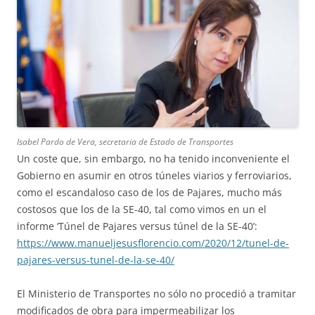
Isabel Pardo de Vera, secretaria de Estado de Transportes
Un coste que, sin embargo, no ha tenido inconveniente el
Gobierno en asumir en otros túneles viarios y ferroviarios,
como el escandaloso caso de los de Pajares, mucho más
costosos que los de la SE-40, tal como vimos en un el
informe ‘Túnel de Pajares versus túnel de la SE-40’:
https://www.manueljesusflorencio.com/2020/12/tunel-de-
pajares-versus-tunel-de-la-se-40/
El Ministerio de Transportes no sólo no procedió a tramitar
modificados de obra para impermeabilizar los