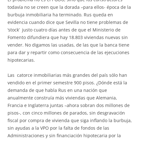
todavía no se creen que la dorada –para ellos- época de la
burbuja inmobiliaria ha terminado. Rus queda en
evidencia cuando dice que Sevilla no tiene problemas de
‘stock’ justo cuatro días antes de que el Ministerio de
Fomento difundiera que hay 18.803 viviendas nuevas sin
vender. No digamos las usadas, de las que la banca tiene
para dar y repartir como consecuencia de las ejecuciones
hipotecarias.
Las catorce inmobiliarias más grandes del país sólo han
vendido en el primer semestre 900 pisos. ¿Dónde está la
demanda de que habla Rus en una nación que
anualmente construía más viviendas que Alemania,
Francia e Inglaterra juntas –ahora sobran dos millones de
pisos-, con cinco millones de parados, sin desgravación
fiscal por compra de vivienda que siga inflando la burbuja,
sin ayudas a la VPO por la falta de fondos de las
Administraciones y sin financiación hipotecaria por la