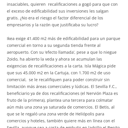
insaciables, quieren recalificaciones a gogó para que con
el exceso de edificabilidad sus inversiones les salgan
gratis. ¿No era el riesgo el factor diferencial de los
empresarios y la razón que justificaba su lucro?
Ikea exige 41.400 m2 más de edificabilidad para un parque
comercial en torno a su segunda tienda frente al
aeropuerto. Con su ‘efecto llamada’, pese a que lo niegue
Zoido, ha abierto la veda y ahora se acumulan las
exigencias de recalificaciones a la carta. Isla Mágica pide
que sus 45.000 m2 en la Cartuja, con 1.700 m2 de uso
comercial, se le recalifiquen para poder construir sin
limitación más áreas comerciales y lúdicas. El Sevilla F.C.,
beneficiario ya de dos recalificaciones (el Nervión Plaza es
fruto de la primera), plantea una tercera para colmatar
aún más una zona ya saturada de comercios. El Betis, al
que se le regaló una zona verde de Heliópolis para
comercios y hoteles, también quiere más en línea con el
Sevilla, aunque sea a costa de embutir en ladrillo el Benito