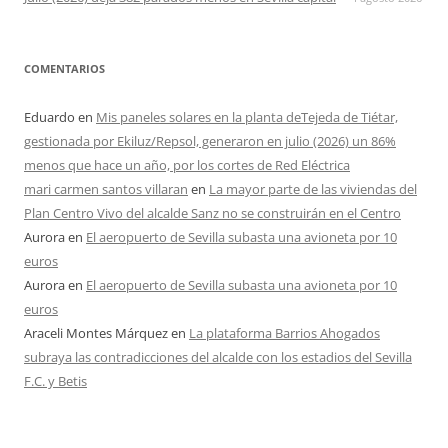
COMENTARIOS
Eduardo
en
Mis paneles solares en la planta deTejeda de Tiétar,
gestionada por Ekiluz/Repsol, generaron en julio (2026) un 86%
menos que hace un año, por los cortes de Red Eléctrica
mari carmen santos villaran
en
La mayor parte de las viviendas del
Plan Centro Vivo del alcalde Sanz no se construirán en el Centro
Aurora
en
El aeropuerto de Sevilla subasta una avioneta por 10
euros
Aurora
en
El aeropuerto de Sevilla subasta una avioneta por 10
euros
Araceli Montes Márquez
en
La plataforma Barrios Ahogados
subraya las contradicciones del alcalde con los estadios del Sevilla
F.C. y Betis