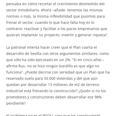
pensaba en cómo recortar el crecimiento desmedido del
sector inmobiliario. Ahora –añade- tenemos las mismas
normas o más, la misma inflexibilidad que pusimos para
frenar el sector, cuando lo que hace falta hoy es lo
contrario: reactivar y facilitar a los pocos empresarios que
quieran implantar su proyecto, invertir y generar riqueza”.
La patronal intenta hacer creer que el Plan coarta el
desarrollo de Sevilla con otros argumentos similares, como
que sólo ha sido ejecutado en un 2%: “Si en cinco años –
afirma Rus- no se hizo ningún bordillo es que algo no
funciona”. ¿Puede decirse con seriedad que un Plan que ha
reservado suelo para 55.000 viviendas y del que aún
quedan por desarrollar 13 millones de m2 de terreno
industrial está frenando la construcción? ¿Quién si no los
promotores y constructores deben desarrollar ese 98%
pendiente?
El problema no es el PGOU, sino que los constructores