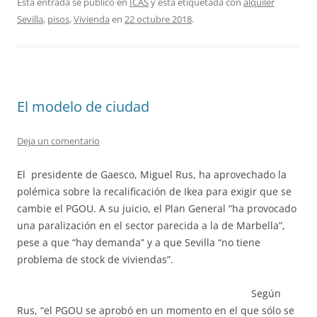
Esta entrada se publicó en
ICAS
y está etiquetada con
alquiler
Sevilla
,
pisos
,
Vivienda
en
22 octubre 2018
.
El modelo de ciudad
Deja un comentario
El presidente de Gaesco, Miguel Rus, ha aprovechado la
polémica sobre la recalificación de Ikea para exigir que se
cambie el PGOU. A su juicio, el Plan General “ha provocado
una paralización en el sector parecida a la de Marbella”,
pese a que “hay demanda” y a que Sevilla “no tiene
problema de stock de viviendas”.
Según
Rus, “el PGOU se aprobó en un momento en el que sólo se