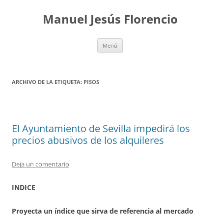
Saltar
al
Manuel Jesús Florencio
contenido
Menú
ARCHIVO DE LA ETIQUETA:
PISOS
El Ayuntamiento de Sevilla impedirá los
precios abusivos de los alquileres
Deja un comentario
INDICE
Proyecta un índice que sirva de referencia al mercado