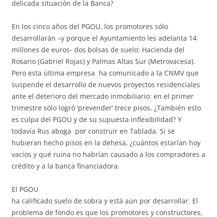
delicada situación de la Banca?
En los cinco años del PGOU, los promotores sólo
desarrollarán –y porque el Ayuntamiento les adelanta 14
millones de euros- dos bolsas de suelo: Hacienda del
Rosario (Gabriel Rojas) y Palmas Altas Sur (Metrovacesa).
Pero esta última empresa ha comunicado a la CNMV que
suspende el desarrollo de nuevos proyectos residenciales
ante el deterioro del mercado inmobiliario: en el primer
trimestre sólo logró ‘prevender’ trece pisos. ¿También esto
es culpa del PGOU y de su supuesta inflexibilidad? Y
todavía Rus aboga por construir en Tablada. Si se
hubieran hecho pisos en la dehesa, ¿cuántos estarían hoy
vacíos y qué ruina no habrían causado a los compradores a
crédito y a la banca financiadora.
El PGOU
ha calificado suelo de sobra y está aún por desarrollar. El
problema de fondo es que los promotores y constructores,