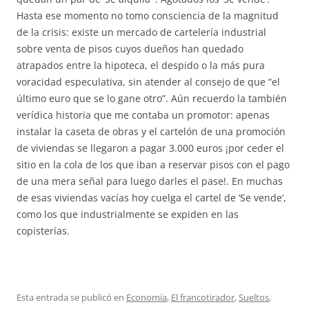
Hasta ese momento no tomo consciencia de la magnitud
de la crisis: existe un mercado de cartelería industrial
sobre venta de pisos cuyos dueños han quedado
atrapados entre la hipoteca, el despido o la más pura
voracidad especulativa, sin atender al consejo de que “el
último euro que se lo gane otro”. Aún recuerdo la también
verídica historia que me contaba un promotor: apenas
instalar la caseta de obras y el cartelón de una promoción
de viviendas se llegaron a pagar 3.000 euros ¡por ceder el
sitio en la cola de los que iban a reservar pisos con el pago
de una mera señal para luego darles el pase!. En muchas
de esas viviendas vacías hoy cuelga el cartel de ‘Se vende’,
como los que industrialmente se expiden en las
copisterías.
Esta entrada se publicó en
Economía
,
El francotirador
,
Sueltos
,