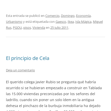
Esta entrada se publicó en
Comercio
,
Domingo
,
Economía
,
Urbanismo
y está etiquetada con
Gaesco
,
Ikea
,
Isla Mágica
,
Miguel
Rus
,
PGOU
,
pisos
,
Vivienda
en
25 julio 2011
.
El principio de Cela
Deja un comentario
El querido colega Javier Rubio se pregunta qué habría
ocurrido si se hubieran empezado a construir en Tablada
las 15.000 viviendas preconizadas por los señores del
ladrillo, cuando sin poner un solo ídem en la antigua
dehesa el pinchazo de la burbuja inmobiliaria ha dejado