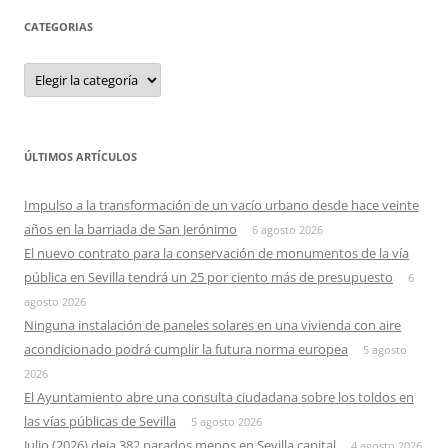
CATEGORIAS
Categorias
ÚLTIMOS ARTÍCULOS
Impulso a la transformación de un vacío urbano desde hace veinte
años en la barriada de San Jerónimo
6 agosto 2026
El nuevo contrato para la conservación de monumentos de la vía
pública en Sevilla tendrá un 25 por ciento más de presupuesto
6
agosto 2026
Ninguna instalación de paneles solares en una vivienda con aire
acondicionado podrá cumplir la futura norma europea
5 agosto
2026
El Ayuntamiento abre una consulta ciudadana sobre los toldos en
las vías públicas de Sevilla
5 agosto 2026
Julio (2026) deja 382 parados menos en Sevilla capital
4 agosto 2026