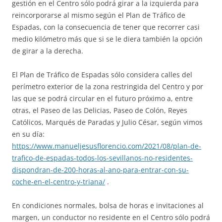
gestión en el Centro sólo podrá girar a la izquierda para
reincorporarse al mismo según el Plan de Tráfico de
Espadas, con la consecuencia de tener que recorrer casi
medio kilómetro más que si se le diera también la opción
de girar a la derecha.
El Plan de Tráfico de Espadas sólo considera calles del
perímetro exterior de la zona restringida del Centro y por
las que se podrá circular en el futuro próximo a, entre
otras, el Paseo de las Delicias, Paseo de Colón, Reyes
Católicos, Marqués de Paradas y Julio César, según vimos
en su día:
https://www.manueljesusflorencio.com/2021/08/plan-de-
trafico-de-espadas-todos-los-sevillanos-no-residentes-
dispondran-de-200-horas-al-ano-para-entrar-con-su-
coche-en-el-centro-y-triana/
.
En condiciones normales, bolsa de horas e invitaciones al
margen, un conductor no residente en el Centro sólo podrá