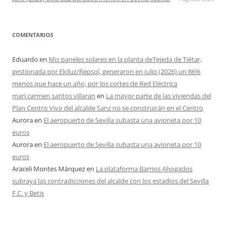
COMENTARIOS
Eduardo
en
Mis paneles solares en la planta deTejeda de Tiétar,
gestionada por Ekiluz/Repsol, generaron en julio (2026) un 86%
menos que hace un año, por los cortes de Red Eléctrica
mari carmen santos villaran
en
La mayor parte de las viviendas del
Plan Centro Vivo del alcalde Sanz no se construirán en el Centro
Aurora
en
El aeropuerto de Sevilla subasta una avioneta por 10
euros
Aurora
en
El aeropuerto de Sevilla subasta una avioneta por 10
euros
Araceli Montes Márquez
en
La plataforma Barrios Ahogados
subraya las contradicciones del alcalde con los estadios del Sevilla
F.C. y Betis