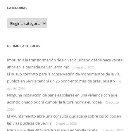
CATEGORIAS
Categorias
ÚLTIMOS ARTÍCULOS
Impulso a la transformación de un vacío urbano desde hace veinte
años en la barriada de San Jerónimo
6 agosto 2026
El nuevo contrato para la conservación de monumentos de la vía
pública en Sevilla tendrá un 25 por ciento más de presupuesto
6
agosto 2026
Ninguna instalación de paneles solares en una vivienda con aire
acondicionado podrá cumplir la futura norma europea
5 agosto
2026
El Ayuntamiento abre una consulta ciudadana sobre los toldos en
las vías públicas de Sevilla
5 agosto 2026
Julio (2026) deja 382 parados menos en Sevilla capital
4 agosto 2026