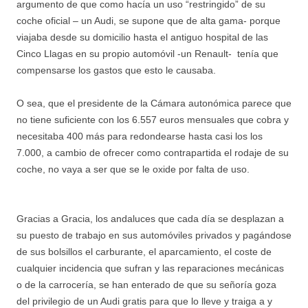
argumento de que como hacía un uso “restringido” de su
coche oficial – un Audi, se supone que de alta gama- porque
viajaba desde su domicilio hasta el antiguo hospital de las
Cinco Llagas en su propio automóvil -un Renault- tenía que
compensarse los gastos que esto le causaba.
O sea, que el presidente de la Cámara autonómica parece que
no tiene suficiente con los 6.557 euros mensuales que cobra y
necesitaba 400 más para redondearse hasta casi los los
7.000, a cambio de ofrecer como contrapartida el rodaje de su
coche, no vaya a ser que se le oxide por falta de uso.
Gracias a Gracia, los andaluces que cada día se desplazan a
su puesto de trabajo en sus automóviles privados y pagándose
de sus bolsillos el carburante, el aparcamiento, el coste de
cualquier incidencia que sufran y las reparaciones mecánicas
o de la carrocería, se han enterado de que su señoría goza
del privilegio de un Audi gratis para que lo lleve y traiga a y