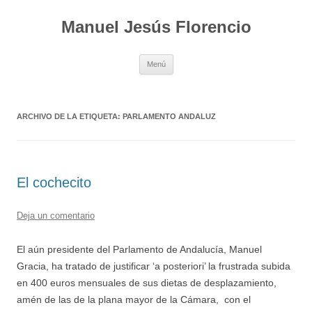
Saltar
al
Manuel Jesús Florencio
contenido
Menú
ARCHIVO DE LA ETIQUETA:
PARLAMENTO ANDALUZ
El cochecito
Deja un comentario
El aún presidente del Parlamento de Andalucía, Manuel
Gracia, ha tratado de justificar ‘a posteriori’ la frustrada subida
en 400 euros mensuales de sus dietas de desplazamiento,
amén de las de la plana mayor de la Cámara, con el