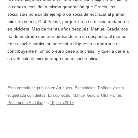
la cabeza, casi de la misma generación que Gracia, los
socialistas ponían de ejemplo de socialdemocracia al primer
ministro sueco, Olof Palme, porque iba a su oficina andando o
en bicicleta. Más de treinta años después, Manuel Gracia nos
ha demostrado que aun pudiendo ir a su despacho al menos
en su coche particular, no estaba dispuesto a ahorrarle al
contribuyente ni un solo euro pese a la crisis, y quería darle a
su vehículo el mismo rango que al coche oficial.
Esta entrada se publicó en
Artículos
,
Escándalos
,
Política
y está
etiquetada con
dietas
,
El cochecito
,
Manuel Gracia
,
Olof Palme
,
Parlamento Andaluz
en
16 junio 2013
.