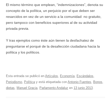
El mismo término que emplean, “indemnizaciones”, denota su
concepto de la política, un perjuicio por el que deben ser
resarcidos en vez de un servicio a la comunidad: no gratuito,
pero tampoco con beneficios superiores al de su actividad
privada previa.
Y tras ejemplos como éste aún tienen la desfachatez de
preguntarse el porqué de la desafección ciudadana hacia la
política y los políticos.
Esta entrada se publicó en
Artículos
,
Economía
,
Escándalos
,
Periodismo
,
Política
y está etiquetada con
Antonio Fuentes
,
Bonos
,
dietas
,
Manuel Gracia
,
Parlamento Andaluz
en
13 junio 2013
.