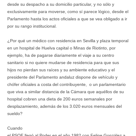
desde su despacho a su domicilio particular, y no sólo y
exclusivamente para moverse, como sí parece lógico, desde el
Parlamento hasta los actos oficiales a que se vea obligado a ir
por su rango institucional.
¿Por qué un médico con residencia en Sevilla y plaza temporal
en un hospital de Huelva capital o Minas de Riotinto, por
ejemplo, ha de pagarse diariamente el viaje a su centro
sanitario si no quiere mudarse de residencia para que sus
hijos no pierdan sus raíces y su ambiente educativo y el
presidente del Parlamento andaluz dispone de vehículo y
chófer oficiales a costa del contribuyente, o un parlamentario
que viva a similar distancia de la Cámara que aquéllos de su
hospital cobren una dieta de 200 euros semanales por
desplazamiento, además de los 3.020 euros mensuales del
sueldo?
Cuando
el PSOE llegó al Poder en el año 1982 con Felipe González a