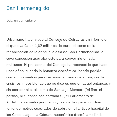
San Hermenegildo
Deja un comentario
Urbanismo ha enviado al Consejo de Cofradías un informe en
el que evalúa en 1,62 millones de euros el coste de la
rehabilitación de la antigua iglesia de San Hermenegildo, a
cuya concesión aspiraba éste para convertirlo en sala
multiusos. El presidente del Consejo ha reconocido que hace
unos años, cuando la bonanza económica, habría podido
contar con medios para restaurarla, pero que ahora, con la
crisis, es imposible. Lo que no dice es que en aquel entonces y
sin atender al sabio lema de Santiago Montoto (“ni fías, ni
porfías, ni cuestión con cofradías”), el Parlamento de
Andalucía se metió por medio y fastidió la operación. Aun
teniendo metros cuadrados de sobra en el antiguo hospital de
las Cinco Llagas, la Cámara autonómica deseó también la