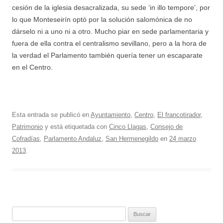
cesión de la iglesia desacralizada, su sede ‘in illo tempore’, por
lo que Monteseirín optó por la solución salomónica de no
dárselo ni a uno ni a otro. Mucho piar en sede parlamentaria y
fuera de ella contra el centralismo sevillano, pero a la hora de
la verdad el Parlamento también quería tener un escaparate
en el Centro.
Esta entrada se publicó en
Ayuntamiento
,
Centro
,
El francotirador
,
Patrimonio
y está etiquetada con
Cinco Llagas
,
Consejo de
Cofradías
,
Parlamento Andaluz
,
San Hermenegildo
en
24 marzo
2013
.
Buscar: