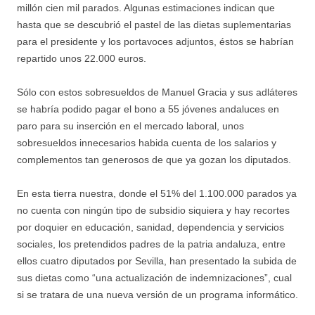
millón cien mil parados. Algunas estimaciones indican que
hasta que se descubrió el pastel de las dietas suplementarias
para el presidente y los portavoces adjuntos, éstos se habrían
repartido unos 22.000 euros.
Sólo con estos sobresueldos de Manuel Gracia y sus adláteres
se habría podido pagar el bono a 55 jóvenes andaluces en
paro para su inserción en el mercado laboral, unos
sobresueldos innecesarios habida cuenta de los salarios y
complementos tan generosos de que ya gozan los diputados.
En esta tierra nuestra, donde el 51% del 1.100.000 parados ya
no cuenta con ningún tipo de subsidio siquiera y hay recortes
por doquier en educación, sanidad, dependencia y servicios
sociales, los pretendidos padres de la patria andaluza, entre
ellos cuatro diputados por Sevilla, han presentado la subida de
sus dietas como “una actualización de indemnizaciones”, cual
si se tratara de una nueva versión de un programa informático.