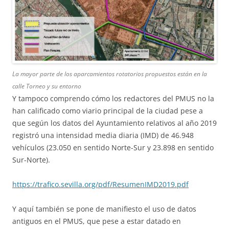
La mayor parte de los aparcamientos rotatorios propuestos están en la
calle Torneo y su entorno
Y tampoco comprendo cómo los redactores del PMUS no la
han calificado como viario principal de la ciudad pese a
que según los datos del Ayuntamiento relativos al año 2019
registró una intensidad media diaria (IMD) de 46.948
vehículos (23.050 en sentido Norte-Sur y 23.898 en sentido
Sur-Norte).
https://trafico.sevilla.org/pdf/ResumenIMD2019.pdf
Y aquí también se pone de manifiesto el uso de datos
antiguos en el PMUS, que pese a estar datado en