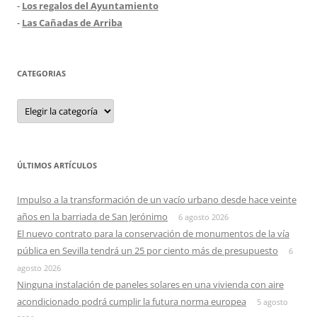
-
Los regalos del Ayuntamiento
-
Las Cañadas de Arriba
CATEGORIAS
Categorias
ÚLTIMOS ARTÍCULOS
Impulso a la transformación de un vacío urbano desde hace veinte
años en la barriada de San Jerónimo
6 agosto 2026
El nuevo contrato para la conservación de monumentos de la vía
pública en Sevilla tendrá un 25 por ciento más de presupuesto
6
agosto 2026
Ninguna instalación de paneles solares en una vivienda con aire
acondicionado podrá cumplir la futura norma europea
5 agosto