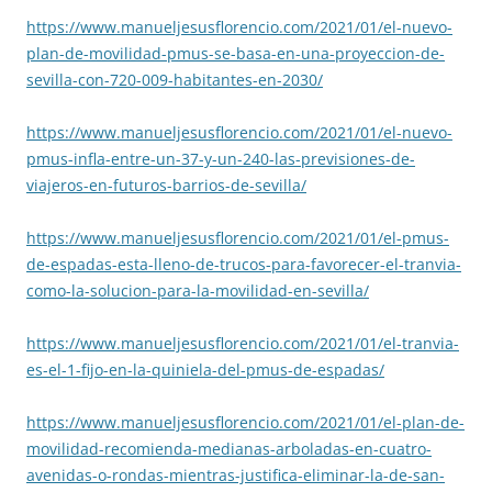
https://www.manueljesusflorencio.com/2021/01/el-nuevo-
plan-de-movilidad-pmus-se-basa-en-una-proyeccion-de-
sevilla-con-720-009-habitantes-en-2030/
https://www.manueljesusflorencio.com/2021/01/el-nuevo-
pmus-infla-entre-un-37-y-un-240-las-previsiones-de-
viajeros-en-futuros-barrios-de-sevilla/
https://www.manueljesusflorencio.com/2021/01/el-pmus-
de-espadas-esta-lleno-de-trucos-para-favorecer-el-tranvia-
como-la-solucion-para-la-movilidad-en-sevilla/
https://www.manueljesusflorencio.com/2021/01/el-tranvia-
es-el-1-fijo-en-la-quiniela-del-pmus-de-espadas/
https://www.manueljesusflorencio.com/2021/01/el-plan-de-
movilidad-recomienda-medianas-arboladas-en-cuatro-
avenidas-o-rondas-mientras-justifica-eliminar-la-de-san-