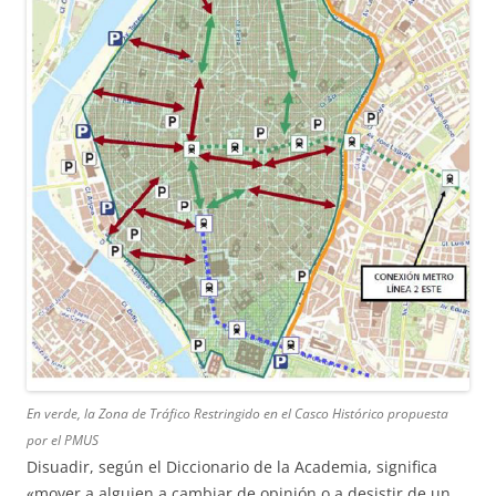
En verde, la Zona de Tráfico Restringido en el Casco Histórico propuesta
por el PMUS
Disuadir, según el Diccionario de la Academia, significa
«mover a alguien a cambiar de opinión o a desistir de un