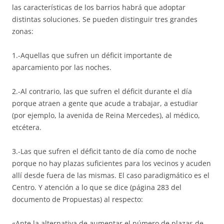
las características de los barrios habrá que adoptar
distintas soluciones. Se pueden distinguir tres grandes
zonas:
1.-Aquellas que sufren un déficit importante de
aparcamiento por las noches.
2.-Al contrario, las que sufren el déficit durante el día
porque atraen a gente que acude a trabajar, a estudiar
(por ejemplo, la avenida de Reina Mercedes), al médico,
etcétera.
3.-Las que sufren el déficit tanto de día como de noche
porque no hay plazas suficientes para los vecinos y acuden
allí desde fuera de las mismas. El caso paradigmático es el
Centro. Y atención a lo que se dice (página 283 del
documento de Propuestas) al respecto:
«Ante la alternativa de aumentar el número de plazas de