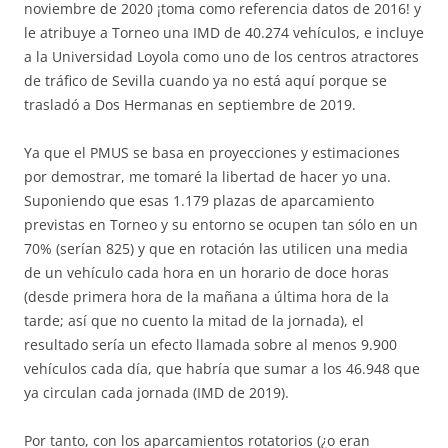
noviembre de 2020 ¡toma como referencia datos de 2016! y
le atribuye a Torneo una IMD de 40.274 vehículos, e incluye
a la Universidad Loyola como uno de los centros atractores
de tráfico de Sevilla cuando ya no está aquí porque se
trasladó a Dos Hermanas en septiembre de 2019.
Ya que el PMUS se basa en proyecciones y estimaciones
por demostrar, me tomaré la libertad de hacer yo una.
Suponiendo que esas 1.179 plazas de aparcamiento
previstas en Torneo y su entorno se ocupen tan sólo en un
70% (serían 825) y que en rotación las utilicen una media
de un vehículo cada hora en un horario de doce horas
(desde primera hora de la mañana a última hora de la
tarde; así que no cuento la mitad de la jornada), el
resultado sería un efecto llamada sobre al menos 9.900
vehículos cada día, que habría que sumar a los 46.948 que
ya circulan cada jornada (IMD de 2019).
Por tanto, con los aparcamientos rotatorios (¿o eran