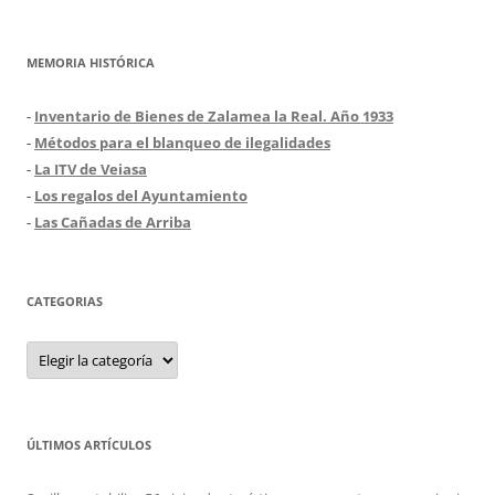
MEMORIA HISTÓRICA
-
Inventario de Bienes de Zalamea la Real. Año 1933
-
Métodos para el blanqueo de ilegalidades
-
La ITV de Veiasa
-
Los regalos del Ayuntamiento
-
Las Cañadas de Arriba
CATEGORIAS
Categorias
ÚLTIMOS ARTÍCULOS