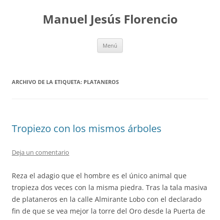
Saltar
al
Manuel Jesús Florencio
contenido
Menú
ARCHIVO DE LA ETIQUETA:
PLATANEROS
Tropiezo con los mismos árboles
Deja un comentario
Reza el adagio que el hombre es el único animal que
tropieza dos veces con la misma piedra. Tras la tala masiva
de plataneros en la calle Almirante Lobo con el declarado
fin de que se vea mejor la torre del Oro desde la Puerta de