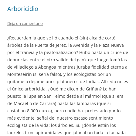
Arboricidio
Deja un comentario
¿Recuerdan la que se lió cuando el (sin) alcalde cortó
árboles de la Puerta de Jerez, la Avenida y la Plaza Nueva
por el tranvía y la peatonalización? Hubo hasta un cruce de
denuncias entre el otro valido del (sin), que luego tomó las
de Villadiego a Abengoa mientras juraba fidelidad eterna a
Monteseirín (si sería falso), y los ecologistas por un
quítame o déjame unos plataneros de Indias. Alfredo no es
el único arboricida. ¿Qué me dicen de Griñán? Le han
puesto la lupa en San Telmo desde al mármol (que si era
de Macael o de Carrara) hasta las lámparas (que si
costaban 8.000 euros), pero nadie ha protestado por lo
más evidente, señal del nuestro escaso sentimiento
ecologista de la vida: los árboles. Sí, ¿dónde están los
laureles troncopiramidales que jalonaban toda la fachada