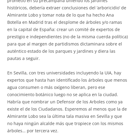
prometió en su precampaña uniendo los jardines
históricos, debería extraer conclusiones del ‘arboricidio’ de
Almirante Lobo y tomar nota de lo que ha hecho Ana
Botella en Madrid tras el desplome de árboles y/o ramas
en la capital de España: crear un comité de expertos de
prestigio e independientes (no de la misma cuerda política)
para que al margen de partidismos dictaminara sobre el
auténtico estado de los parques y jardines y diera las
pautas a seguir.
En Sevilla, con tres universidades incluyendo la UIA, hay
expertos que hasta han identificado los árboles que menos
agua consumen o más oxígeno liberan, pero ese
conocimiento botánico luego no se aplica en la ciudad.
Habría que nombrar un Defensor de los Arboles como ya
existe el de los Ciudadanos. Esperemos al menos que la de
Almirante Lobo sea la última tala masiva en Sevilla y que
no haya ningún alcalde más que tropiece con los mismos
árboles… por tercera vez.