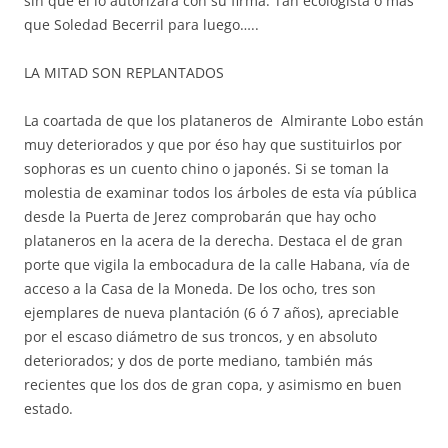
sin que él lo autorizara con su firma. Tan ecologista o más
que Soledad Becerril para luego…..
LA MITAD SON REPLANTADOS
La coartada de que los plataneros de Almirante Lobo están
muy deteriorados y que por éso hay que sustituirlos por
sophoras es un cuento chino o japonés. Si se toman la
molestia de examinar todos los árboles de esta vía pública
desde la Puerta de Jerez comprobarán que hay ocho
plataneros en la acera de la derecha. Destaca el de gran
porte que vigila la embocadura de la calle Habana, vía de
acceso a la Casa de la Moneda. De los ocho, tres son
ejemplares de nueva plantación (6 ó 7 años), apreciable
por el escaso diámetro de sus troncos, y en absoluto
deteriorados; y dos de porte mediano, también más
recientes que los dos de gran copa, y asimismo en buen
estado.