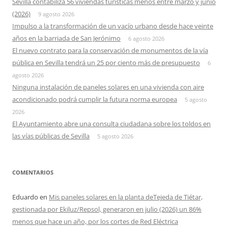
Sevilla contabiliza 56 viviendas turísticas menos entre marzo y junio
(2026)
9 agosto 2026
Impulso a la transformación de un vacío urbano desde hace veinte
años en la barriada de San Jerónimo
6 agosto 2026
El nuevo contrato para la conservación de monumentos de la vía
pública en Sevilla tendrá un 25 por ciento más de presupuesto
6
agosto 2026
Ninguna instalación de paneles solares en una vivienda con aire
acondicionado podrá cumplir la futura norma europea
5 agosto
2026
El Ayuntamiento abre una consulta ciudadana sobre los toldos en
las vías públicas de Sevilla
5 agosto 2026
COMENTARIOS
Eduardo
en
Mis paneles solares en la planta deTejeda de Tiétar,
gestionada por Ekiluz/Repsol, generaron en julio (2026) un 86%
menos que hace un año, por los cortes de Red Eléctrica