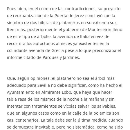
Pues bien, en el colmo de las contradicciones, su proyecto
de reurbanización de la Puerta de Jerez concluyó con la
siembra de dos hileras de plataneros en su extremo sur.
Item más, posteriormente el gobierno de Monteseirín llenó
de este tipo de árboles la avenida de Italia en vez de
recurrir a los autóctonos almeces ya existentes en la
colindante avenida de Grecia pese a lo que preconizaba el
informe citado de Parques y Jardines.
Que, según opiniones, el platanero no sea el árbol más
adecuado para Sevilla no debe significar, como ha hecho el
Ayuntamiento en Almirante Lobo, que haya que hacer
tabla rasa de los mismos de la noche a la mañana y sin
intentar con tratamientos selvícolas salvar los salvables,
que en algunos casos como en la calle de la polémica son
casi centenarios. La tala debe ser la última medida, cuando
se demuestre inevitable, pero no sistemática, como ha sido