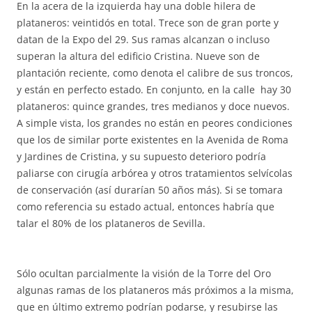
En la acera de la izquierda hay una doble hilera de
plataneros: veintidós en total. Trece son de gran porte y
datan de la Expo del 29. Sus ramas alcanzan o incluso
superan la altura del edificio Cristina. Nueve son de
plantación reciente, como denota el calibre de sus troncos,
y están en perfecto estado. En conjunto, en la calle hay 30
plataneros: quince grandes, tres medianos y doce nuevos.
A simple vista, los grandes no están en peores condiciones
que los de similar porte existentes en la Avenida de Roma
y Jardines de Cristina, y su supuesto deterioro podría
paliarse con cirugía arbórea y otros tratamientos selvícolas
de conservación (así durarían 50 años más). Si se tomara
como referencia su estado actual, entonces habría que
talar el 80% de los plataneros de Sevilla.
Sólo ocultan parcialmente la visión de la Torre del Oro
algunas ramas de los plataneros más próximos a la misma,
que en último extremo podrían podarse, y resubirse las