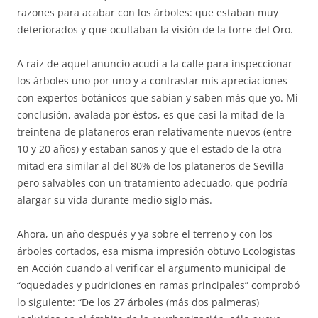
razones para acabar con los árboles: que estaban muy
deteriorados y que ocultaban la visión de la torre del Oro.
A raíz de aquel anuncio acudí a la calle para inspeccionar
los árboles uno por uno y a contrastar mis apreciaciones
con expertos botánicos que sabían y saben más que yo. Mi
conclusión, avalada por éstos, es que casi la mitad de la
treintena de plataneros eran relativamente nuevos (entre
10 y 20 años) y estaban sanos y que el estado de la otra
mitad era similar al del 80% de los plataneros de Sevilla
pero salvables con un tratamiento adecuado, que podría
alargar su vida durante medio siglo más.
Ahora, un año después y ya sobre el terreno y con los
árboles cortados, esa misma impresión obtuvo Ecologistas
en Acción cuando al verificar el argumento municipal de
“oquedades y pudriciones en ramas principales” comprobó
lo siguiente: “De los 27 árboles (más dos palmeras)