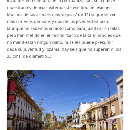
incluidos en el ámbito de la reurbanización, sólo nueve
muestran evidencias externas de ese tipo de lesiones.
Muchos de los árboles más viejos (7 de 11) sí que se ven
más o menos dañados y dos de los jóvenes también
(aunque no sabemos si tanto como para justificar su tala),
pero han metido en el mismo “saco de la tala” árboles que
no manifiestan ningún daño, ni se les puede presumir
dada su juventud y lozanía; hay seis que no superan ni los
25 cms. de diámetro….”