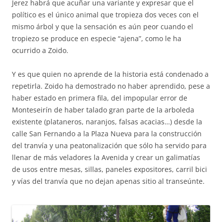
Jerez habrá que acuñar una variante y expresar que el
político es el único animal que tropieza dos veces con el
mismo árbol y que la sensación es aún peor cuando el
tropiezo se produce en especie “ajena”, como le ha
ocurrido a Zoido.
Y es que quien no aprende de la historia está condenado a
repetirla. Zoido ha demostrado no haber aprendido, pese a
haber estado en primera fila, del impopular error de
Monteseirín de haber talado gran parte de la arboleda
existente (plataneros, naranjos, falsas acacias…) desde la
calle San Fernando a la Plaza Nueva para la construcción
del tranvía y una peatonalización que sólo ha servido para
llenar de más veladores la Avenida y crear un galimatías
de usos entre mesas, sillas, paneles expositores, carril bici
y vías del tranvía que no dejan apenas sitio al transeúnte.