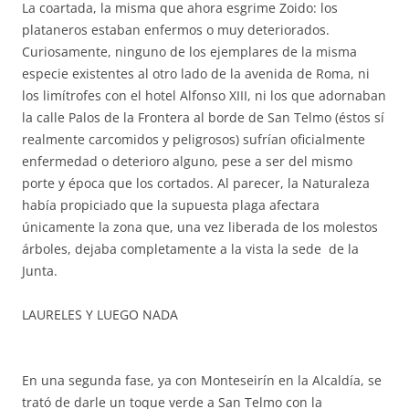
La coartada, la misma que ahora esgrime Zoido: los
plataneros estaban enfermos o muy deteriorados.
Curiosamente, ninguno de los ejemplares de la misma
especie existentes al otro lado de la avenida de Roma, ni
los limítrofes con el hotel Alfonso XIII, ni los que adornaban
la calle Palos de la Frontera al borde de San Telmo (éstos sí
realmente carcomidos y peligrosos) sufrían oficialmente
enfermedad o deterioro alguno, pese a ser del mismo
porte y época que los cortados. Al parecer, la Naturaleza
había propiciado que la supuesta plaga afectara
únicamente la zona que, una vez liberada de los molestos
árboles, dejaba completamente a la vista la sede de la
Junta.
LAURELES Y LUEGO NADA
En una segunda fase, ya con Monteseirín en la Alcaldía, se
trató de darle un toque verde a San Telmo con la