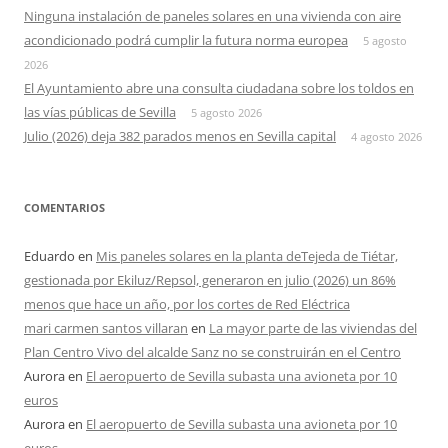
Ninguna instalación de paneles solares en una vivienda con aire
acondicionado podrá cumplir la futura norma europea
5 agosto
2026
El Ayuntamiento abre una consulta ciudadana sobre los toldos en
las vías públicas de Sevilla
5 agosto 2026
Julio (2026) deja 382 parados menos en Sevilla capital
4 agosto 2026
COMENTARIOS
Eduardo
en
Mis paneles solares en la planta deTejeda de Tiétar,
gestionada por Ekiluz/Repsol, generaron en julio (2026) un 86%
menos que hace un año, por los cortes de Red Eléctrica
mari carmen santos villaran
en
La mayor parte de las viviendas del
Plan Centro Vivo del alcalde Sanz no se construirán en el Centro
Aurora
en
El aeropuerto de Sevilla subasta una avioneta por 10
euros
Aurora
en
El aeropuerto de Sevilla subasta una avioneta por 10