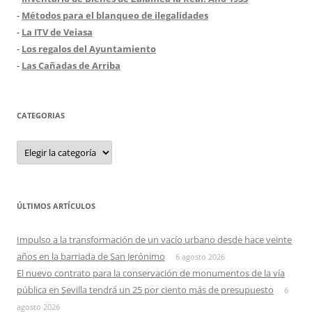
-
Métodos para el blanqueo de ilegalidades
-
La ITV de Veiasa
-
Los regalos del Ayuntamiento
-
Las Cañadas de Arriba
CATEGORIAS
Categorias
ÚLTIMOS ARTÍCULOS
Impulso a la transformación de un vacío urbano desde hace veinte
años en la barriada de San Jerónimo
6 agosto 2026
El nuevo contrato para la conservación de monumentos de la vía
pública en Sevilla tendrá un 25 por ciento más de presupuesto
6
agosto 2026