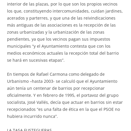
interior de las plazas, por lo que son los propios vecinos
los que, constituyendo intercomunidades, cuidan jardines,
acerados y parterres, y que una de las reivindicaciones
más antiguas de las asociaciones es la recepción de las
zonas urbanizadas y la urbanización de las zonas
pendientes, ya que los vecinos pagan sus impuestos
municipales “y el Ayuntamiento contesta que con los
medios económicos actuales la recepción total del barrio
se hará en sucesivas etapas”.
En tiempos de Rafael Carmona como delegado de
Urbanismo –hasta 2003- se calculó que el Ayuntamiento
aún tenía un centenar de barrios por recepcionar
oficialmente. Y en febrero de 1995, el portavoz del grupo
socialista, José Vallés, decía que actuar en barrios sin estar
recepcionados “es una falta de ética en la que el PSOE no
hubiera incurrido nunca”.
LA TASA FUSTEGUERAS