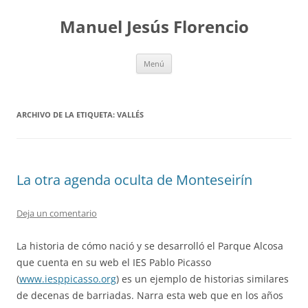
Saltar
al
Manuel Jesús Florencio
contenido
Menú
ARCHIVO DE LA ETIQUETA:
VALLÉS
La otra agenda oculta de Monteseirín
Deja un comentario
La historia de cómo nació y se desarrolló el Parque Alcosa
que cuenta en su web el IES Pablo Picasso
(
www.iesppicasso.org
) es un ejemplo de historias similares
de decenas de barriadas. Narra esta web que en los años