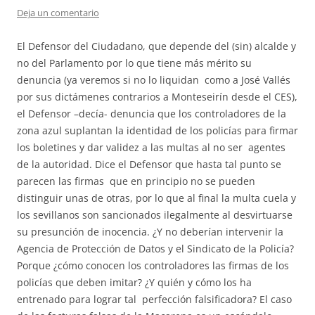
Deja un comentario
El Defensor del Ciudadano, que depende del (sin) alcalde y
no del Parlamento por lo que tiene más mérito su
denuncia (ya veremos si no lo liquidan como a José Vallés
por sus dictámenes contrarios a Monteseirín desde el CES),
el Defensor –decía- denuncia que los controladores de la
zona azul suplantan la identidad de los policías para firmar
los boletines y dar validez a las multas al no ser agentes
de la autoridad. Dice el Defensor que hasta tal punto se
parecen las firmas que en principio no se pueden
distinguir unas de otras, por lo que al final la multa cuela y
los sevillanos son sancionados ilegalmente al desvirtuarse
su presunción de inocencia. ¿Y no deberían intervenir la
Agencia de Protección de Datos y el Sindicato de la Policía?
Porque ¿cómo conocen los controladores las firmas de los
policías que deben imitar? ¿Y quién y cómo los ha
entrenado para lograr tal perfección falsificadora? El caso