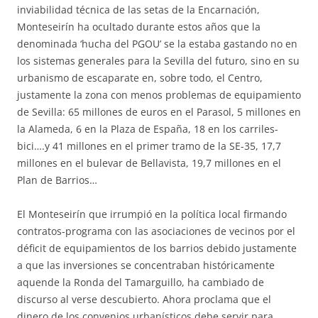
inviabilidad técnica de las setas de la Encarnación,
Monteseirín ha ocultado durante estos años que la
denominada ‘hucha del PGOU’ se la estaba gastando no en
los sistemas generales para la Sevilla del futuro, sino en su
urbanismo de escaparate en, sobre todo, el Centro,
justamente la zona con menos problemas de equipamiento
de Sevilla: 65 millones de euros en el Parasol, 5 millones en
la Alameda, 6 en la Plaza de España, 18 en los carriles-
bici….y 41 millones en el primer tramo de la SE-35, 17,7
millones en el bulevar de Bellavista, 19,7 millones en el
Plan de Barrios…
El Monteseirín que irrumpió en la política local firmando
contratos-programa con las asociaciones de vecinos por el
déficit de equipamientos de los barrios debido justamente
a que las inversiones se concentraban históricamente
aquende la Ronda del Tamarguillo, ha cambiado de
discurso al verse descubierto. Ahora proclama que el
dinero de los convenios urbanísticos debe servir para