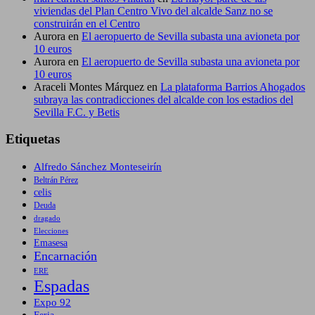
viviendas del Plan Centro Vivo del alcalde Sanz no se
construirán en el Centro
Aurora
en
El aeropuerto de Sevilla subasta una avioneta por
10 euros
Aurora
en
El aeropuerto de Sevilla subasta una avioneta por
10 euros
Araceli Montes Márquez
en
La plataforma Barrios Ahogados
subraya las contradicciones del alcalde con los estadios del
Sevilla F.C. y Betis
Etiquetas
Alfredo Sánchez Monteseirín
Beltrán Pérez
celis
Deuda
dragado
Elecciones
Emasesa
Encarnación
ERE
Espadas
Expo 92
Feria