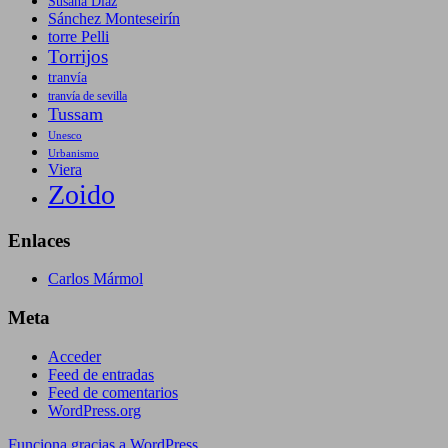
Susana Díaz
Sánchez Monteseirín
torre Pelli
Torrijos
tranvía
tranvía de sevilla
Tussam
Unesco
Urbanismo
Viera
Zoido
Enlaces
Carlos Mármol
Meta
Acceder
Feed de entradas
Feed de comentarios
WordPress.org
Funciona gracias a WordPress