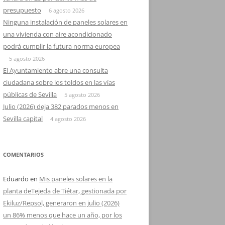
presupuesto
6 agosto 2026
Ninguna instalación de paneles solares en
una vivienda con aire acondicionado
podrá cumplir la futura norma europea
5 agosto 2026
El Ayuntamiento abre una consulta
ciudadana sobre los toldos en las vías
públicas de Sevilla
5 agosto 2026
Julio (2026) deja 382 parados menos en
Sevilla capital
4 agosto 2026
COMENTARIOS
Eduardo
en
Mis paneles solares en la
planta deTejeda de Tiétar, gestionada por
Ekiluz/Repsol, generaron en julio (2026)
un 86% menos que hace un año, por los