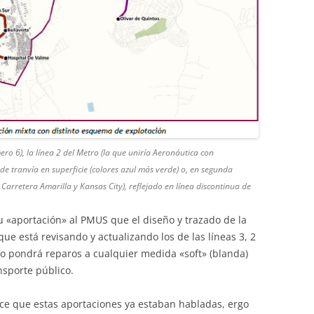
ro 6), la línea 2 del Metro (la que uniría Aeronáutica con
de tranvía en superficie (colores azul más verde) o, en segunda
Carretera Amarilla y Kansas City), reflejado en línea discontinua de
 «aportación» al PMUS que el diseño y trazado de la
ue está revisando y actualizando los de las líneas 3, 2
no pondrá reparos a cualquier medida «soft» (blanda)
nsporte público.
ice que estas aportaciones ya estaban habladas, ergo