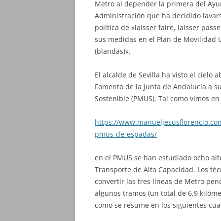
Metro al depender la primera del Ayu
Administración que ha decidido lavar
política de «laisser faire, laisser pas
sus medidas en el Plan de Movilidad U
(blandas)».
El alcalde de Sevilla ha visto el cielo
Fomento de la Junta de Andalucía a s
Sostenible (PMUS). Tal como vimos en
https://www.manueljesusflorencio.com/
pmus-de-espadas/
en el PMUS se han estudiado ocho alte
Transporte de Alta Capacidad. Los téc
convertir las tres líneas de Metro pen
algunos tramos (un total de 6,9 kilóme
como se resume en los siguientes cuad