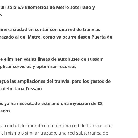
uir sólo 6,9 kilómetros de Metro soterrado y
s
primera ciudad en contar con una red de tranvías
trazado al del Metro
,
como ya ocurre desde Puerta de
e eliminen varias líneas de autobuses de Tussam
licar servicios
y optimizar recursos
ague las ampliaciones del tranvía, pero los gastos de
a deficitaria Tussam
s ya ha necesitado este año una inyección de 88
llanos
era ciudad del mundo en tener una red de tranvías que
r el mismo o similar trazado, una red subterránea de