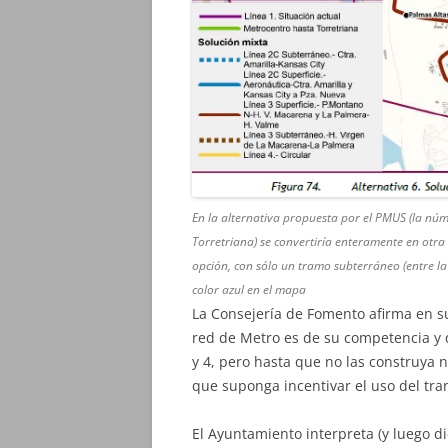
En la alternativa propuesta por el PMUS (la núme
Torretriana) se convertiría enteramente en otra 
opción, con sólo un tramo subterráneo (entre la 
color azul en el mapa
La Consejería de Fomento afirma en su
red de Metro es de su competencia y q
y 4, pero hasta que no las construya 
que suponga incentivar el uso del tra
El Ayuntamiento interpreta (y luego d