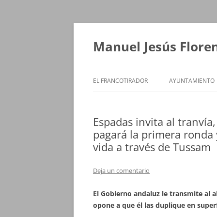
Saltar
al
contenido
Manuel Jesús Flore
EL FRANCOTIRADOR
AYUNTAMIENTO
Espadas invita al tranvía
pagará la primera ronda y
vida a través de Tussam
Deja un comentario
El Gobierno andaluz le transmite al a
opone a que él las duplique en super