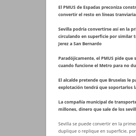
El PMUS de Espadas preconiza constr
convertir el resto en líneas tranviaria
Sevilla podría convertirse así en la 
circulando en superficie por similar 
Jerez a San Bernardo
Paradójicamente, el PMUS pide que s
cuando funcione el Metro para no dup
El alcalde pretende que Bruselas le p
explotación tendrá que soportarlos l
La compañía municipal de transporte
millones, dinero que sale de los sevi
Sevilla se puede convertir en la prim
duplique o replique en superficie, po