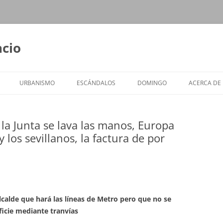
ncio
URBANISMO
ESCÁNDALOS
DOMINGO
ACERCA DE
, la Junta se lava las manos, Europa
 los sevillanos, la factura de por
lcalde que hará las líneas de Metro pero que no se
ficie mediante tranvías