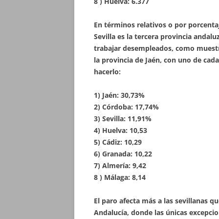
8 ) Huelva: 6.377
En términos relativos o por porcentaj
Sevilla es la tercera provincia andal
trabajar desempleados, como muestra
la provincia de Jaén, con uno de cad
hacerlo:
1) Jaén: 30,73%
2) Córdoba: 17,74%
3) Sevilla: 11,91%
4) Huelva: 10,53
5) Cádiz: 10,29
6) Granada: 10,22
7) Almería: 9,42
8 ) Málaga: 8,14
El paro afecta más a las sevillanas q
Andalucía, donde las únicas excepc