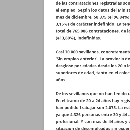
de las contrataciones registradas so
el empleo. Según los datos del Minist
mes de diciembre, 58.375 (el 96,84%) 
3,15%) de carácter indefinido. La ten
total de 765.086 contrataciones, de 
(el 3,80%), indefinidas.
Casi 30.000 sevillanos, concretamente
‘Sin empleo anterior’. La provincia de
desglose por edades desde los 20 a l
superiores de edad, tanto en el cole
años.
De los sevillanos que no han tenido 
En el tramo de 20 a 24 años hay regi
han podido trabajar son 2.075. La est
ya que 4.326 personas entre 30 y 44 
profesional. Y con más de 44 años y 
situación de desempleados sin experi