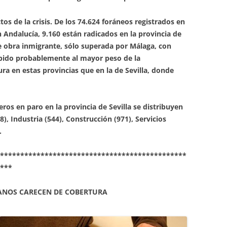
tos de la crisis. De los 74.624 foráneos registrados en
n Andalucía, 9.160 están radicados en la provincia de
de obra inmigrante, sólo superada por Málaga, con
ebido probablemente al mayor peso de la
ura en estas provincias que en la de Sevilla, donde
eros en paro en la provincia de Sevilla se distribuyen
8), Industria (544), Construcción (971), Servicios
.
**********************************************
***
LANOS CARECEN DE COBERTURA