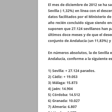
El mes de diciembre de 2012 se ha s
Sevilla (-1,32%) en línea con el desc
datos facilitados por el Ministerio d
año recién concluido sigue siendo e
suponen que 27.124 sevillanos han pas
últimos doce meses y de que el dese
conjunto de Andalucía (un 11,83%) y
En números absolutos, la de Sevilla 
Andalucía, conforme a la siguiente es
1) Sevilla: + 27.124 parados.
2) Cádiz: + 19.053
3) Málaga: 15.873
4) Jaén: 14.904
5) Córdoba: 14.512
6) Granada: 10.027
7) Almería: 6.807