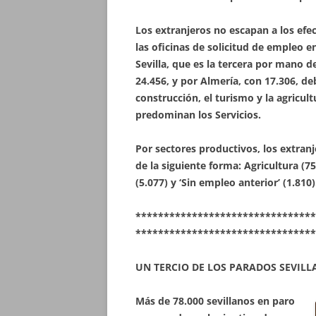
Los extranjeros no escapan a los efec
las oficinas de solicitud de empleo e
Sevilla, que es la tercera por mano 
24.456, y por Almería, con 17.306, d
construcción, el turismo y la agricult
predominan los Servicios.
Por sectores productivos, los extranj
de la siguiente forma: Agricultura (75
(5.077) y ‘Sin empleo anterior’ (1.810)
********************************
********************************
UN TERCIO DE LOS PARADOS SEVIL
Más de 78.000 sevillanos en paro