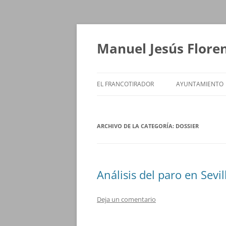
Saltar
al
contenido
Manuel Jesús Flore
EL FRANCOTIRADOR
AYUNTAMIENTO
ARCHIVO DE LA CATEGORÍA:
DOSSIER
Análisis del paro en Sevi
Deja un comentario