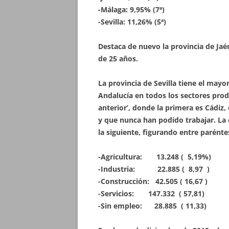
-Málaga: 9,95% (7ª)
-Sevilla: 11,26% (5ª)
Destaca de nuevo la provincia de Jaé
de 25 años.
La provincia de Sevilla tiene el ma
Andalucía en todos los sectores prod
anterior’, donde la primera es Cádiz,
y que nunca han podido trabajar. La 
la siguiente, figurando entre parénte
-Agricultura: 13.248 ( 5,19%)
-Industria: 22.885 ( 8,97 )
-Construcción: 42.505 ( 16,67 )
-Servicios: 147.332 ( 57,81)
-Sin empleo: 28.885 ( 11,33)