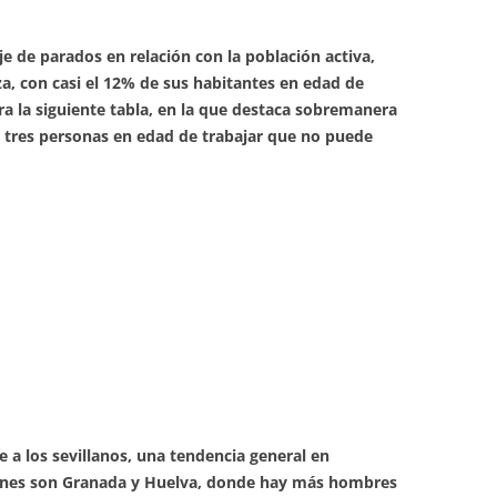
e de parados en relación con la población activa,
uza, con casi el 12% de sus habitantes en edad de
 la siguiente tabla, en la que destaca sobremanera
a tres personas en edad de trabajar que no puede
ue a los sevillanos, una tendencia general en
iones son Granada y Huelva, donde hay más hombres