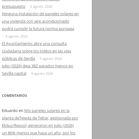
presupuesto
6 agosto 2026
Ninguna instalación de paneles solares en
una vivienda con aire acondicionado
podrá cumplir la futura norma europea
5 agosto 2026
El Ayuntamiento abre una consulta
ciudadana sobre los toldos en las vías
públicas de Sevilla
5 agosto 2026
Julio (2026) deja 382 parados menos en
Sevilla capital
4 agosto 2026
COMENTARIOS
Eduardo
en
Mis paneles solares en la
planta deTejeda de Tiétar, gestionada por
Ekiluz/Repsol, generaron en julio (2026)
un 86% menos que hace un año, por los