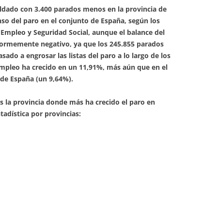
aldado con 3.400 parados menos en la provincia de
enso del paro en el conjunto de España, según los
e Empleo y Seguridad Social, aunque el balance del
normemente negativo, ya que los 245.855 parados
ado a engrosar las listas del paro a lo largo de los
mpleo ha crecido en un 11,91%, más aún que en el
 de España (un 9,64%).
es la provincia donde más ha crecido el paro en
tadística por provincias: