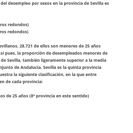
 del desempleo por sexos en la provincia de Sevilla es
ros redondos)
ros redondos)
evillanos, 28.721 de ellos son menores de 25 años
Así pues, la proporción de desempleados menores de
 de Sevilla, también ligeramente superior a la media
njunto de Andalucía, Sevilla es la quinta provincia
tra la siguiente clasificación, en la que entre
en de cada provincia:
s de 25 años (8ª provincia en este sentido)