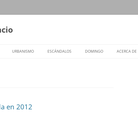
ncio
URBANISMO
ESCÁNDALOS
DOMINGO
ACERCA DE
lla en 2012