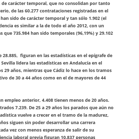
n de carácter temporal, que no consolidan por tanto
erio, de las 60.277 contrataciones registradas en el
han sido de carácter temporal y tan sólo 1.902 (el
dencia es similar a la de todo el año 2012, con un
las que 735.984 han sido temporales (96,19%) y 29.102
 28.885, figuran en las estadísticas en el epígrafe de
 Sevilla lidera las estadísticas en Andalucía en el
os 29 años, mientras que Cádiz lo hace en los tramos
ctivo de 30 a 44 años como en el de mayores de 44
un empleo anterior, 4.408 tienen menos de 20 años.
strados 7.239. De 25 a 29 años los parados que aún no
adística vuelve a crecer en el tramo de la madurez,
años siguen sin poder desarrollar una carrera
cada vez con menos esperanza de salir de su
encia laboral previa figuran 10.837 personas