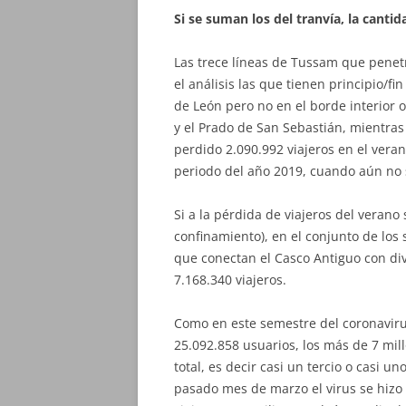
Si se suman los del tranvía, la cantid
Las trece líneas de Tussam que penetr
el análisis las que tienen principio/f
de León pero no en el borde interior 
y el Prado de San Sebastián, mientras
perdido 2.090.992 viajeros en el vera
periodo del año 2019, cuando aún no s
Si a la pérdida de viajeros del verano 
confinamiento), en el conjunto de los
que conectan el Casco Antiguo con div
7.168.340 viajeros.
Como en este semestre del coronaviru
25.092.858 usuarios, los más de 7 mil
total, es decir casi un tercio o casi 
pasado mes de marzo el virus se hizo