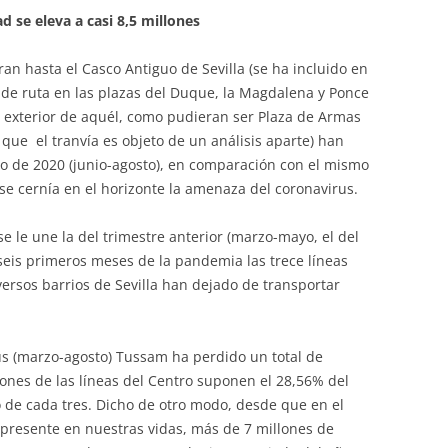
ad se eleva a casi 8,5 millones
an hasta el Casco Antiguo de Sevilla (se ha incluido en
in de ruta en las plazas del Duque, la Magdalena y Ponce
o exterior de aquél, como pudieran ser Plaza de Armas
 que el tranvía es objeto de un análisis aparte) han
no de 2020 (junio-agosto), en comparación con el mismo
e cernía en el horizonte la amenaza del coronavirus.
se le une la del trimestre anterior (marzo-mayo, el del
 seis primeros meses de la pandemia las trece líneas
ersos barrios de Sevilla han dejado de transportar
s (marzo-agosto) Tussam ha perdido un total de
lones de las líneas del Centro suponen el 28,56% del
uno de cada tres. Dicho de otro modo, desde que en el
 presente en nuestras vidas, más de 7 millones de