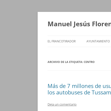
Saltar
al
contenido
Manuel Jesús Flore
EL FRANCOTIRADOR
AYUNTAMIENTO
ARCHIVO DE LA ETIQUETA:
CENTRO
Más de 7 millones de usu
los autobuses de Tussam
Deja un comentario