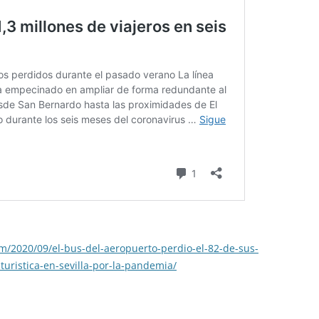
m/2020/09/el-bus-del-aeropuerto-perdio-el-82-de-sus-
s-turistica-en-sevilla-por-la-pandemia/