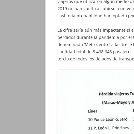
viajeros que utilizaron algún medio 
2019 no han vuelto a subirse a un veh
casi toda probabilidad han optado por
La cifra sería aún más impactante si e
perdidos durante la pandemia por el t
denominado ‘Metrocentro’ a las trece 
cantidad total de 8.468.643 pasajeros 
tercio de todos los dejados de transp