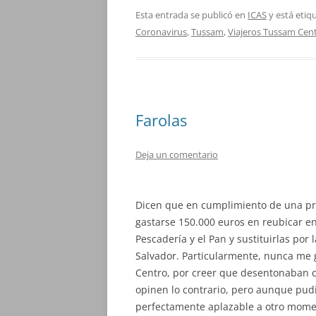
Esta entrada se publicó en
ICAS
y está eti
Coronavirus
,
Tussam
,
Viajeros Tussam Cen
Farolas
Deja un comentario
Dicen que en cumplimiento de una pro
gastarse 150.000 euros en reubicar en 
Pescadería y el Pan y sustituirlas por 
Salvador. Particularmente, nunca me g
Centro, por creer que desentonaban 
opinen lo contrario, pero aunque pudi
perfectamente aplazable a otro momen