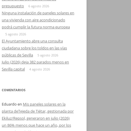
presupuesto
6 agosto 2026
Ninguna instalación de paneles solares en
una vivienda con aire acondicionado
podrá cumplir la futura norma europea
5 agosto 2026
El Ayuntamiento abre una consulta
ciudadana sobre los toldos en las vías
públicas de Sevilla
5 agosto 2026
Julio (2026) deja 382 parados menos en
Sevilla capital
4 agosto 2026
COMENTARIOS
Eduardo
en
Mis paneles solares en la
planta deTejeda de Tiétar, gestionada por
Ekiluz/Repsol, generaron en julio (2026)
un 86% menos que hace un año, por los