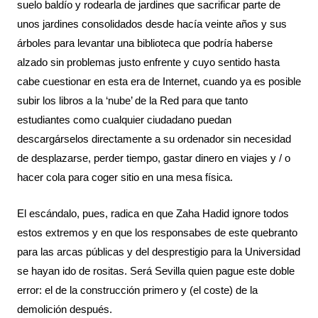
suelo baldío y rodearla de jardines que sacrificar parte de 
unos jardines consolidados desde hacía veinte años y sus 
árboles para levantar una biblioteca que podría haberse 
alzado sin problemas justo enfrente y cuyo sentido hasta 
cabe cuestionar en esta era de Internet, cuando ya es posible 
subir los libros a la ‘nube’ de la Red para que tanto 
estudiantes como cualquier ciudadano puedan 
descargárselos directamente a su ordenador sin necesidad 
de desplazarse, perder tiempo, gastar dinero en viajes y / o 
hacer cola para coger sitio en una mesa física.
El escándalo, pues, radica en que Zaha Hadid ignore todos 
estos extremos y en que los responsabes de este quebranto 
para las arcas públicas y del desprestigio para la Universidad 
se hayan ido de rositas. Será Sevilla quien pague este doble 
error: el de la construcción primero y (el coste) de la 
demolición después.