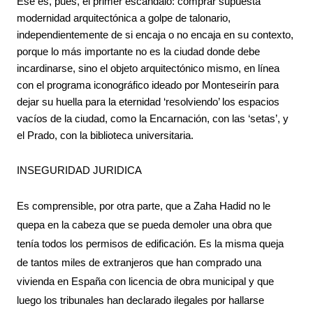
Ese es, pues, el primer escándalo: comprar supuesta 
modernidad arquitectónica a golpe de talonario, 
independientemente de si encaja o no encaja en su contexto, 
porque lo más importante no es la ciudad donde debe 
incardinarse, sino el objeto arquitectónico mismo, en línea 
con el programa iconográfico ideado por Monteseirín para 
dejar su huella para la eternidad ‘resolviendo’ los espacios 
vacíos de la ciudad, como la Encarnación, con las ‘setas’, y 
el Prado, con la biblioteca universitaria.
INSEGURIDAD JURIDICA
Es comprensible, por otra parte, que a Zaha Hadid no le 
quepa en la cabeza que se pueda demoler una obra que 
tenía todos los permisos de edificación. Es la misma queja 
de tantos miles de extranjeros que han comprado una 
vivienda en España con licencia de obra municipal y que 
luego los tribunales han declarado ilegales por hallarse 