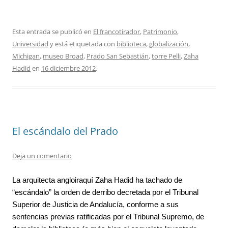
Esta entrada se publicó en
El francotirador
,
Patrimonio
,
Universidad
y está etiquetada con
biblioteca
,
globalización
,
Michigan
,
museo Broad
,
Prado San Sebastián
,
torre Pelli
,
Zaha
Hadid
en
16 diciembre 2012
.
El escándalo del Prado
Deja un comentario
La arquitecta angloiraquí Zaha Hadid ha tachado de 
“escándalo” la orden de derribo decretada por el Tribunal 
Superior de Justicia de Andalucía, conforme a sus 
sentencias previas ratificadas por el Tribunal Supremo, de 