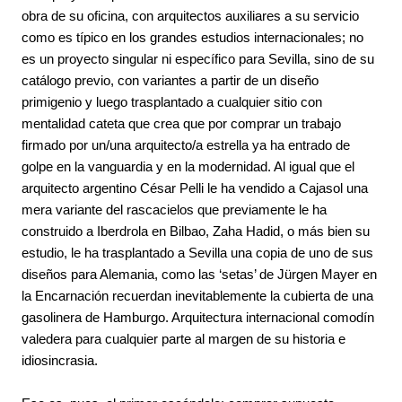
obra de su oficina, con arquitectos auxiliares a su servicio 
como es típico en los grandes estudios internacionales; no 
es un proyecto singular ni específico para Sevilla, sino de su 
catálogo previo, con variantes a partir de un diseño 
primigenio y luego trasplantado a cualquier sitio con 
mentalidad cateta que crea que por comprar un trabajo 
firmado por un/una arquitecto/a estrella ya ha entrado de 
golpe en la vanguardia y en la modernidad. Al igual que el 
arquitecto argentino César Pelli le ha vendido a Cajasol una 
mera variante del rascacielos que previamente le ha 
construido a Iberdrola en Bilbao, Zaha Hadid, o más bien su 
estudio, le ha trasplantado a Sevilla una copia de uno de sus 
diseños para Alemania, como las ‘setas’ de Jürgen Mayer en 
la Encarnación recuerdan inevitablemente la cubierta de una 
gasolinera de Hamburgo. Arquitectura internacional comodín 
valedera para cualquier parte al margen de su historia e 
idiosincrasia.