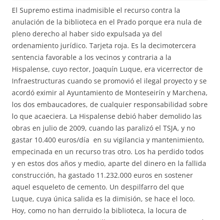
El Supremo estima inadmisible el recurso contra la
anulación de la biblioteca en el Prado porque era nula de
pleno derecho al haber sido expulsada ya del
ordenamiento jurídico. Tarjeta roja. Es la decimotercera
sentencia favorable a los vecinos y contraria a la
Hispalense, cuyo rector, Joaquín Luque, era vicerrector de
Infraestructuras cuando se promovió el ilegal proyecto y se
acordó eximir al Ayuntamiento de Monteseirín y Marchena,
los dos embaucadores, de cualquier responsabilidad sobre
lo que acaeciera. La Hispalense debió haber demolido las
obras en julio de 2009, cuando las paralizó el TSJA, y no
gastar 10.400 euros/día en su vigilancia y mantenimiento,
empecinada en un recurso tras otro. Los ha perdido todos
y en estos dos años y medio, aparte del dinero en la fallida
construcción, ha gastado 11.232.000 euros en sostener
aquel esqueleto de cemento. Un despilfarro del que
Luque, cuya única salida es la dimisión, se hace el loco.
Hoy, como no han derruido la biblioteca, la locura de