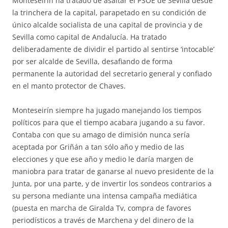
Monteseirín ha tratado de asaltar el PSOE de Sevilla desde
la trinchera de la capital, parapetado en su condición de
único alcalde socialista de una capital de provincia y de
Sevilla como capital de Andalucía. Ha tratado
deliberadamente de dividir el partido al sentirse ‘intocable’
por ser alcalde de Sevilla, desafiando de forma
permanente la autoridad del secretario general y confiado
en el manto protector de Chaves.
Monteseirín siempre ha jugado manejando los tiempos
políticos para que el tiempo acabara jugando a su favor.
Contaba con que su amago de dimisión nunca sería
aceptada por Griñán a tan sólo año y medio de las
elecciones y que ese año y medio le daría margen de
maniobra para tratar de ganarse al nuevo presidente de la
Junta, por una parte, y de invertir los sondeos contrarios a
su persona mediante una intensa campaña mediática
(puesta en marcha de Giralda Tv, compra de favores
periodísticos a través de Marchena y del dinero de la