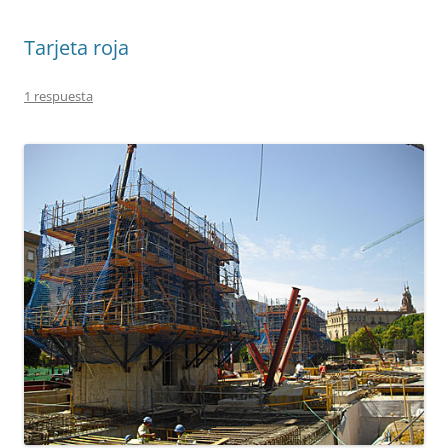
Tarjeta roja
1 respuesta