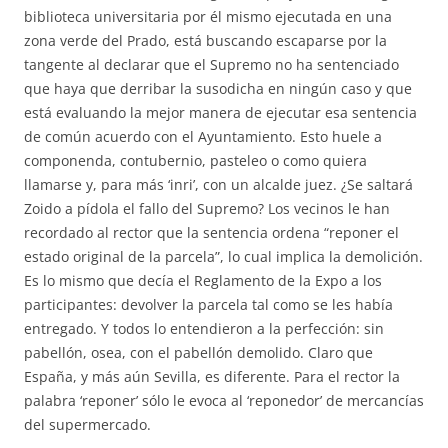
biblioteca universitaria por él mismo ejecutada en una
zona verde del Prado, está buscando escaparse por la
tangente al declarar que el Supremo no ha sentenciado
que haya que derribar la susodicha en ningún caso y que
está evaluando la mejor manera de ejecutar esa sentencia
de común acuerdo con el Ayuntamiento. Esto huele a
componenda, contubernio, pasteleo o como quiera
llamarse y, para más ‘inri’, con un alcalde juez. ¿Se saltará
Zoido a pídola el fallo del Supremo? Los vecinos le han
recordado al rector que la sentencia ordena “reponer el
estado original de la parcela”, lo cual implica la demolición.
Es lo mismo que decía el Reglamento de la Expo a los
participantes: devolver la parcela tal como se les había
entregado. Y todos lo entendieron a la perfección: sin
pabellón, osea, con el pabellón demolido. Claro que
España, y más aún Sevilla, es diferente. Para el rector la
palabra ‘reponer’ sólo le evoca al ‘reponedor’ de mercancías
del supermercado.