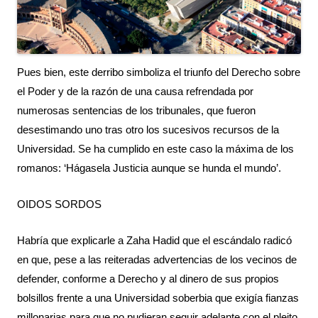
Pues bien, este derribo simboliza el triunfo del Derecho sobre 
el Poder y de la razón de una causa refrendada por 
numerosas sentencias de los tribunales, que fueron 
desestimando uno tras otro los sucesivos recursos de la 
Universidad. Se ha cumplido en este caso la máxima de los 
romanos: ‘Hágasela Justicia aunque se hunda el mundo’.
OIDOS SORDOS
Habría que explicarle a Zaha Hadid que el escándalo radicó 
en que, pese a las reiteradas advertencias de los vecinos de 
defender, conforme a Derecho y al dinero de sus propios 
bolsillos frente a una Universidad soberbia que exigía fianzas 
millonarias para que no pudieran seguir adelante con el pleito, 