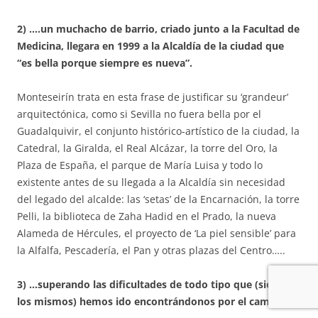
2) ….un muchacho de barrio, criado junto a la Facultad de
Medicina, llegara en 1999 a la Alcaldía de la ciudad que
“es bella porque siempre es nueva”.
Monteseirín trata en esta frase de justificar su ‘grandeur’
arquitectónica, como si Sevilla no fuera bella por el
Guadalquivir, el conjunto histórico-artístico de la ciudad, la
Catedral, la Giralda, el Real Alcázar, la torre del Oro, la
Plaza de España, el parque de María Luisa y todo lo
existente antes de su llegada a la Alcaldía sin necesidad
del legado del alcalde: las ‘setas’ de la Encarnación, la torre
Pelli, la biblioteca de Zaha Hadid en el Prado, la nueva
Alameda de Hércules, el proyecto de ‘La piel sensible’ para
la Alfalfa, Pescadería, el Pan y otras plazas del Centro…..
3) …superando las dificultades de todo tipo que (siempre
los mismos) hemos ido encontrándonos por el camino.