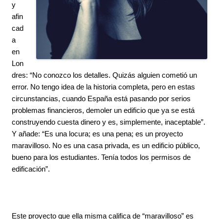
y 
afin
cad
a 
en 
Lon
dres: “No conozco los detalles. Quizás alguien cometió un 
error. No tengo idea de la historia completa, pero en estas 
circunstancias, cuando España está pasando por serios 
problemas financieros, demoler un edificio que ya se está 
construyendo cuesta dinero y es, simplemente, inaceptable”. 
Y añade: “Es una locura; es una pena; es un proyecto 
maravilloso. No es una casa privada, es un edificio público, 
bueno para los estudiantes. Tenía todos los permisos de 
edificación”.
Este proyecto que ella misma califica de “maravilloso” es 