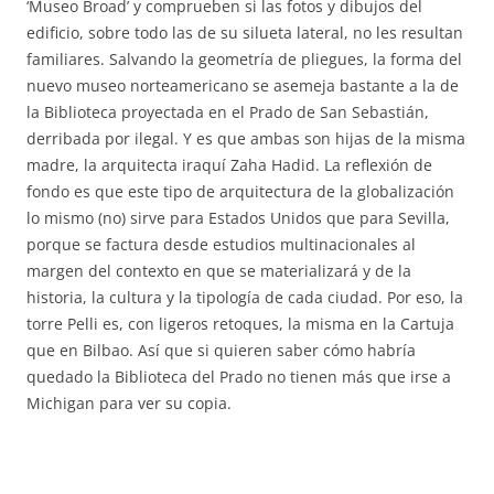
‘Museo Broad’ y comprueben si las fotos y dibujos del
edificio, sobre todo las de su silueta lateral, no les resultan
familiares. Salvando la geometría de pliegues, la forma del
nuevo museo norteamericano se asemeja bastante a la de
la Biblioteca proyectada en el Prado de San Sebastián,
derribada por ilegal. Y es que ambas son hijas de la misma
madre, la arquitecta iraquí Zaha Hadid. La reflexión de
fondo es que este tipo de arquitectura de la globalización
lo mismo (no) sirve para Estados Unidos que para Sevilla,
porque se factura desde estudios multinacionales al
margen del contexto en que se materializará y de la
historia, la cultura y la tipología de cada ciudad. Por eso, la
torre Pelli es, con ligeros retoques, la misma en la Cartuja
que en Bilbao. Así que si quieren saber cómo habría
quedado la Biblioteca del Prado no tienen más que irse a
Michigan para ver su copia.