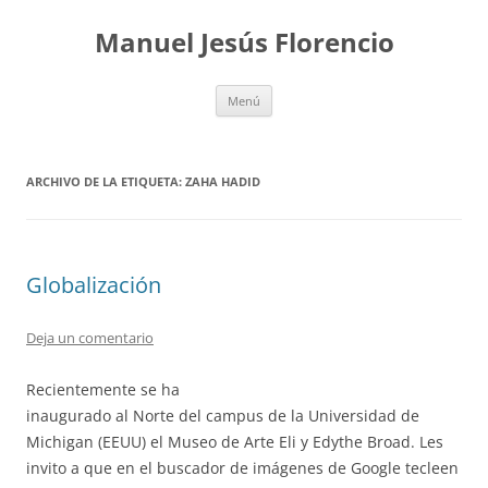
Saltar
al
Manuel Jesús Florencio
contenido
Menú
ARCHIVO DE LA ETIQUETA:
ZAHA HADID
Globalización
Deja un comentario
Recientemente se ha
inaugurado al Norte del campus de la Universidad de
Michigan (EEUU) el Museo de Arte Eli y Edythe Broad. Les
invito a que en el buscador de imágenes de Google tecleen