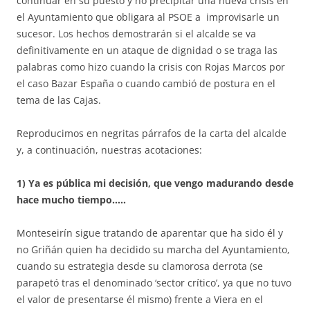
continuar en su puesto y no precipitar una nueva crisis en
el Ayuntamiento que obligara al PSOE a improvisarle un
sucesor. Los hechos demostrarán si el alcalde se va
definitivamente en un ataque de dignidad o se traga las
palabras como hizo cuando la crisis con Rojas Marcos por
el caso Bazar España o cuando cambió de postura en el
tema de las Cajas.
Reproducimos en negritas párrafos de la carta del alcalde
y, a continuación, nuestras acotaciones:
1) Ya es pública mi decisión, que vengo madurando desde
hace mucho tiempo…..
Monteseirín sigue tratando de aparentar que ha sido él y
no Griñán quien ha decidido su marcha del Ayuntamiento,
cuando su estrategia desde su clamorosa derrota (se
parapetó tras el denominado ‘sector crítico’, ya que no tuvo
el valor de presentarse él mismo) frente a Viera en el