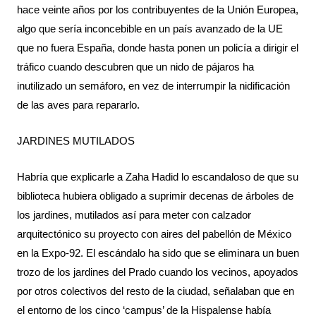
hace veinte años por los contribuyentes de la Unión Europea, 
algo que sería inconcebible en un país avanzado de la UE 
que no fuera España, donde hasta ponen un policía a dirigir el 
tráfico cuando descubren que un nido de pájaros ha 
inutilizado un semáforo, en vez de interrumpir la nidificación 
de las aves para repararlo.
JARDINES MUTILADOS
Habría que explicarle a Zaha Hadid lo escandaloso de que su 
biblioteca hubiera obligado a suprimir decenas de árboles de 
los jardines, mutilados así para meter con calzador 
arquitectónico su proyecto con aires del pabellón de México 
en la Expo-92. El escándalo ha sido que se eliminara un buen 
trozo de los jardines del Prado cuando los vecinos, apoyados 
por otros colectivos del resto de la ciudad, señalaban que en 
el entorno de los cinco ‘campus’ de la Hispalense había 